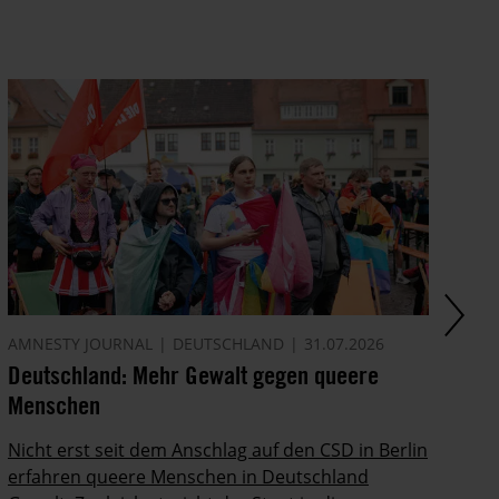
AMNESTY JOURNAL
DEUTSCHLAND
31.07.2026
AM
Deutschland: Mehr Gewalt gegen queere
Di
Menschen
In
Po
Nicht erst seit dem Anschlag auf den CSD in Berlin
ab
erfahren queere Menschen in Deutschland