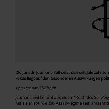
Die Juristin Joumana Seif setzt sich seit Jahrzehnt
Fokus liegt auf den besonderen Auswirkungen polit
Von Hannah El-Hitami
Joumana Seif kommt aus einem "Reich des Schweigen
hat sie erlebt, wie das Assad-Regime seit Jahrzehnte