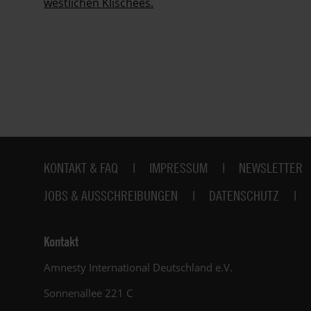
westlichen Klischees.
Fußbereich
KONTAKT & FAQ
IMPRESSUM
NEWSLETTER
JOBS & AUSSCHREIBUNGEN
DATENSCHUTZ
Kontakt
Amnesty International Deutschland e.V.
Sonnenallee 221 C