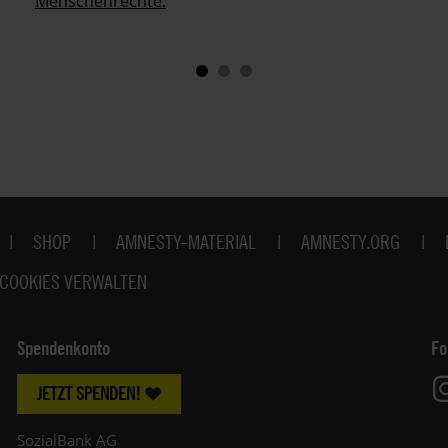
Menschenrechte.
SHOP
AMNESTY-MATERIAL
AMNESTY.ORG
COOKIES VERWALTEN
Spendenkonto
Fo
JETZT SPENDEN!
SozialBank AG