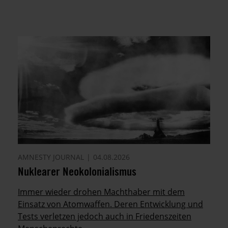
AMNESTY JOURNAL
04.08.2026
Nuklearer Neokolonialismus
Immer wieder drohen Machthaber mit dem
Einsatz von Atomwaffen. Deren Entwicklung und
Tests verletzen jedoch auch in Friedenszeiten