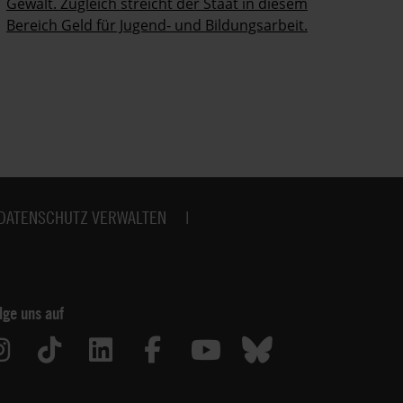
Gewalt. Zugleich streicht der Staat in diesem
Bereich Geld für Jugend- und Bildungsarbeit.
DATENSCHUTZ VERWALTEN
lge uns auf