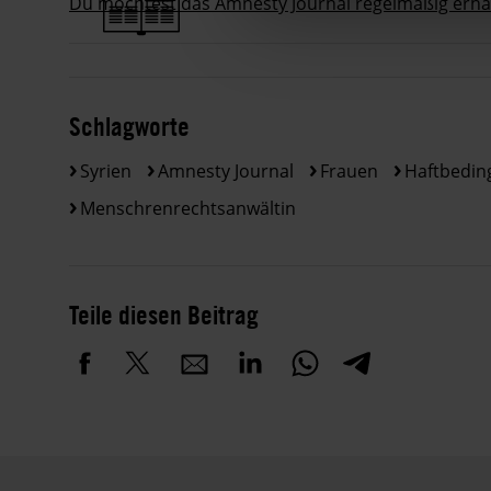
Du möchtest das Amnesty Journal regelmäßig erhalt
Schlagworte
Syrien
Amnesty Journal
Frauen
Haftbedi
Menschrenrechtsanwältin
Teile diesen Beitrag