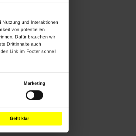
i Nutzung und Interaktionen
mkeit von potentiellen
winnen. Dafür brauchen wir
e Drittinhalte auch
den Link im Footer schnell
Marketing
Geht klar