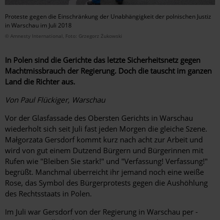
Proteste gegen die Einschränkung der Unabhängigkeit der polnischen Justiz
in Warschau im Juli 2018
© Amnesty International, Foto: Grzegorz Żukowski
In Polen sind die Gerichte das letzte Sicherheitsnetz gegen
Machtmissbrauch der Regierung. Doch die tauscht im ganzen
Land die Richter aus.
Von Paul Flückiger, Warschau
Vor der Glasfassade des Obersten Gerichts in Warschau
wiederholt sich seit Juli fast jeden Morgen die gleiche Szene.
Małgorzata Gersdorf kommt kurz nach acht zur Arbeit und
wird von gut einem Dutzend Bürgern und Bürgerinnen mit
Rufen wie "Bleiben Sie stark!" und "Verfassung! Verfassung!"
begrüßt. Manchmal überreicht ihr jemand noch eine weiße
Rose, das Symbol des Bürgerprotests gegen die Aushöhlung
des Rechtsstaats in Polen.
Im Juli war Gersdorf von der Regierung in Warschau per ­