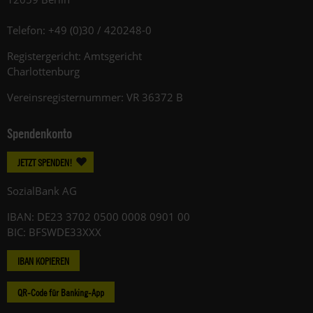
Telefon: +49 (0)30 / 420248-0
Registergericht: Amtsgericht
Charlottenburg
Vereinsregisternummer: VR 36372 B
Spendenkonto
JETZT SPENDEN!
SozialBank AG
IBAN: DE23 3702 0500 0008 0901 00
BIC: BFSWDE33XXX
IBAN KOPIEREN
QR-Code für Banking-App