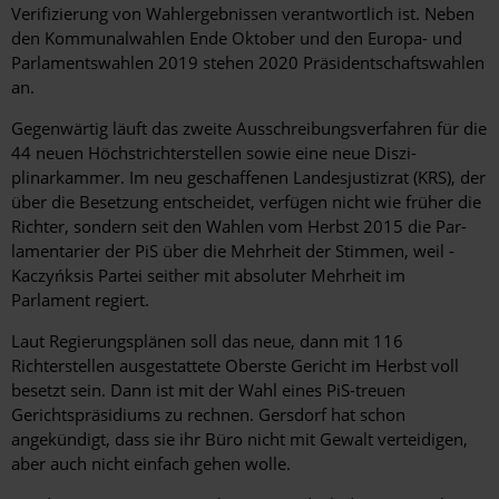
Verifizierung von Wahlergebnissen verantwortlich ist. Neben
den Kommunalwahlen Ende Oktober und den Europa- und
Parlamentswahlen 2019 stehen 2020 Präsidentschaftswahlen
an.
Gegenwärtig läuft das zweite Ausschreibungsverfahren
für die
44 neuen Höchstrichterstellen sowie eine neue Diszi­
plinarkammer. Im neu geschaffenen Landesjustizrat (KRS), der
über die Besetzung entscheidet, verfügen nicht wie früher die
Richter, sondern seit den Wahlen vom Herbst 2015 die Par­
lamentarier der PiS über die Mehrheit der Stimmen, weil ­
Kaczyńksis Partei seither mit absoluter Mehrheit im
Parlament regiert.
Laut Regierungsplänen soll das neue, dann mit 116
Richterstellen ausgestattete Oberste Gericht im Herbst voll
besetzt sein. Dann ist mit der Wahl eines PiS-treuen
Gerichtspräsidiums zu rechnen. Gersdorf hat schon
angekündigt, dass sie ihr Büro nicht mit Gewalt verteidigen,
aber auch nicht einfach gehen wolle.