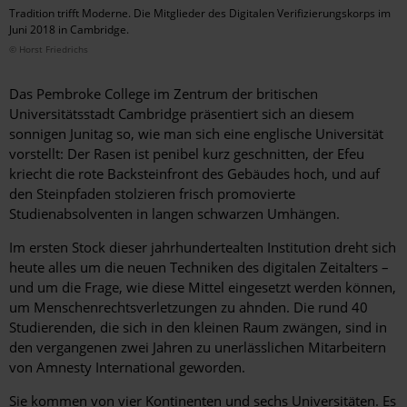
Tradition trifft Moderne. Die Mitglieder des Digitalen Verifizierungskorps im
Juni 2018 in Cambridge.
© Horst Friedrichs
Das Pembroke College im Zentrum der britischen
Universitätsstadt Cambridge präsentiert sich an diesem
sonnigen Junitag so, wie man sich eine englische Universität
vorstellt: Der Rasen ist penibel kurz geschnitten, der Efeu
kriecht die rote Backsteinfront des Gebäudes hoch, und auf
den Steinpfaden stolzieren frisch promovierte
Studienabsolventen in langen schwarzen Umhängen.
Im ersten Stock dieser jahrhundertealten Institution dreht sich
heute alles um die neuen Techniken des digitalen Zeitalters –
und um die Frage, wie diese Mittel eingesetzt werden können,
um Menschenrechtsverletzungen zu ahnden. Die rund 40
Studierenden, die sich in den kleinen Raum zwängen, sind in
den vergangenen zwei Jahren zu unerlässlichen Mitarbeitern
von Amnesty International geworden.
Sie kommen von vier Kontinenten und sechs Universitäten. Es