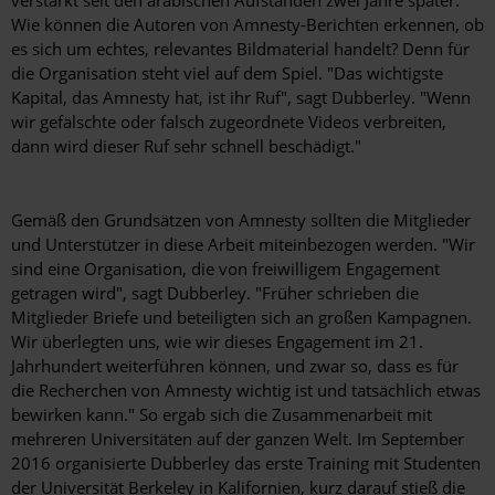
Wie können die Autoren von Amnesty-Berichten erkennen, ob
es sich um echtes, relevantes Bildmaterial handelt? Denn für
die Organisation steht viel auf dem Spiel. "Das wichtigste
Kapital, das Amnesty hat, ist ihr Ruf", sagt Dubberley. "Wenn
wir gefälschte oder falsch zugeordnete Videos verbreiten,
dann wird dieser Ruf sehr schnell beschädigt."
Gemäß den Grundsätzen von Amnesty sollten die Mitglieder
und Unterstützer in diese Arbeit miteinbezogen werden. "Wir
sind eine Organisation, die von freiwilligem Engagement
getragen wird", sagt Dubberley. "Früher schrieben die
Mitglieder Briefe und beteiligten sich an großen Kampagnen.
Wir ­überlegten uns, wie wir dieses Engagement im 21.
Jahrhundert weiterführen können, und zwar so, dass es für
die Recherchen von Amnesty wichtig ist und tatsächlich etwas
bewirken kann." So ergab sich die Zusammenarbeit mit
mehreren Universitäten auf der ganzen Welt. Im September
2016 organisierte Dubberley das erste Training mit Studenten
der Universität Berkeley in Kalifornien, kurz darauf stieß die