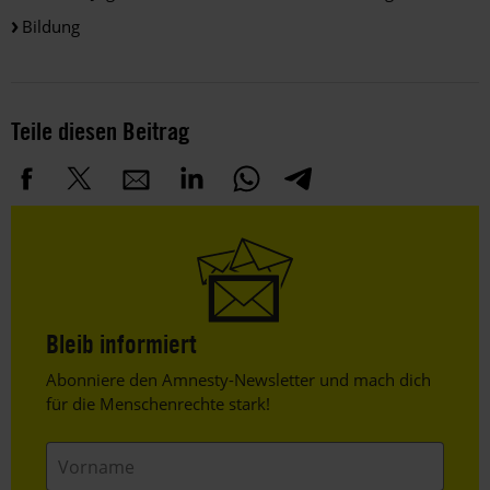
Bildung
Teile diesen Beitrag
Bleib informiert
Header
Abonniere den Amnesty-Newsletter und mach dich
Text
für die Menschenrechte stark!
Vorname