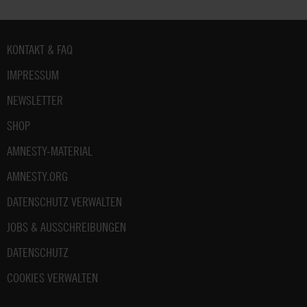
Fußbereich
KONTAKT & FAQ
IMPRESSUM
NEWSLETTER
SHOP
AMNESTY-MATERIAL
AMNESTY.ORG
DATENSCHUTZ VERWALTEN
JOBS & AUSSCHREIBUNGEN
DATENSCHUTZ
COOKIES VERWALTEN