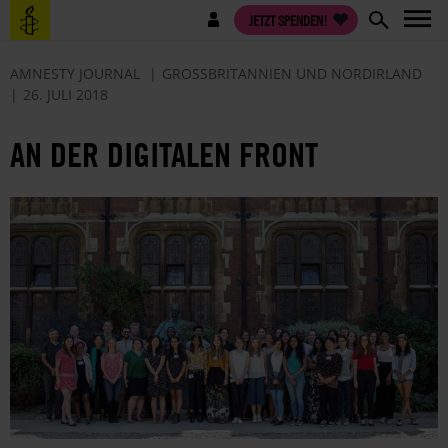
Direkt
Benutzermenü
JETZT SPENDEN!
zum
Inhalt
AMNESTY JOURNAL
GROSSBRITANNIEN UND NORDIRLAND
26. JULI 2018
AN DER DIGITALEN FRONT