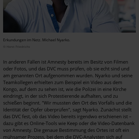
Erkundungen im Netz. Michael Nyarko.
© Horst Friedrichs
In anderen Fällen ist Amnesty bereits im Besitz von Filmen
oder Fotos, und das DVC muss prüfen, ob sie echt sind und
am genannten Ort aufgenommen wurden. Nyarko und seine
Teamkollegen erhielten zum Beispiel ein Video aus dem
Kongo, auf dem zu sehen ist, wie die Polizei in eine Kirche
eindringt, in der sich Protestierende aufhalten, und zu
schießen beginnt. "Wir mussten den Ort des Vorfalls und die
Identität der Opfer überprüfen", sagt Nyarko. Zunächst stellt
das DVC fest, ob das Video bereits irgendwo erschienen ist –
dazu gibt es Online-Tools wie Keep oder die Video-Datenbank
von Amnesty. Die genaue Bestimmung des Ortes ist oft ein
mühsamer Prozess, bei dem die DVC-Analysten sich auf