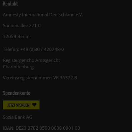
Kontakt
Amnesty International Deutschland e.V.
Sonnenallee 221 C
12059 Berlin
Telefon: +49 (0)30 / 420248-0
Registergericht: Amtsgericht
Charlottenburg
Vereinsregisternummer: VR 36372 B
Spendenkonto
JETZT SPENDEN!
SozialBank AG
IBAN: DE23 3702 0500 0008 0901 00