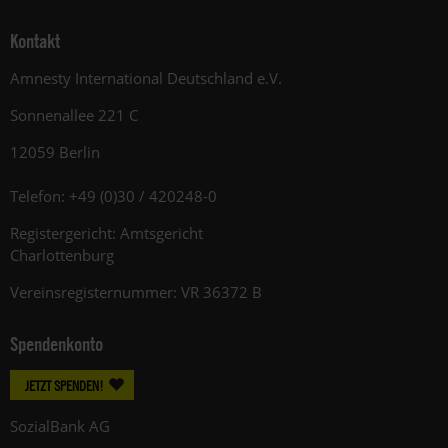
Kontakt
Amnesty International Deutschland e.V.
Sonnenallee 221 C
12059 Berlin
Telefon: +49 (0)30 / 420248-0
Registergericht: Amtsgericht
Charlottenburg
Vereinsregisternummer: VR 36372 B
Spendenkonto
JETZT SPENDEN!
SozialBank AG