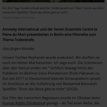
Für drei Tage Sonderurlaub wird der Soldat Javad zum Täter: Szene aus dem
iranischen Spielfilm "Doch das Böse gibt es nicht"
© Human Rights Filmfestival
Amnesty International und der Verein Ensemble Contre la
Peine du Mort präsentierten in Berlin eine Filmreihe zum
Thema Todesstrafe.
Von Jürgen Kiontke
Unsere Tochter Reyhaneh wurde exekutiert. Wir durften sie
noch ein letztes Mal besuchen. Ich sage euch: Die Schmerzen
über den Verlust enden nie." Sichtlich bewegt hörte das
Publikum im Berliner Zeiss-Planetarium Shole Pakravan zu.
Die seit 2017 in Deutschland lebende Schauspielerin sprach
im Anschluss an die Aufführung von Mohamed Rasoulofs
Spielfilm "Doch das Böse gibt es nicht" (2020).
Der Film des iranischen Regisseurs wurde im Oktober beim
Human Rights Filmfestiva
l gezeigt – als Teil einer Reihe, die