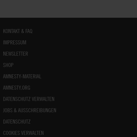
Fußbereich
KONTAKT & FAQ
IMPRESSUM
NEWSLETTER
SHOP
AMNESTY-MATERIAL
AMNESTY.ORG
DATENSCHUTZ VERWALTEN
JOBS & AUSSCHREIBUNGEN
DATENSCHUTZ
COOKIES VERWALTEN