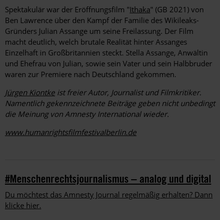
Spektakulär war der Eröffnungsfilm "
Ithaka
" (GB 2021) von
Ben Lawrence über den Kampf der Familie des Wiki­leaks-
Gründers Julian Assange um seine Freilassung. Der Film
macht deutlich, welch brutale Realität hinter Assanges
Einzelhaft in Großbritannien steckt. Stella Assange, Anwältin
und Ehefrau von Julian, sowie sein Vater und sein Halbbruder
waren zur Premiere nach Deutschland gekommen.
J
ürgen Kiontke
ist freier Autor, Journalist und Filmkritiker.
Namentlich gekennzeichnete Beiträge geben nicht unbedingt
die Meinung von Amnesty International wieder.
www.humanrightsfilmfestivalberlin.de
#Menschenrechtsjournalismus – analog und digital
Du möchtest das Amnesty Journal regelmäßig erhalten? Dann
klicke hier.