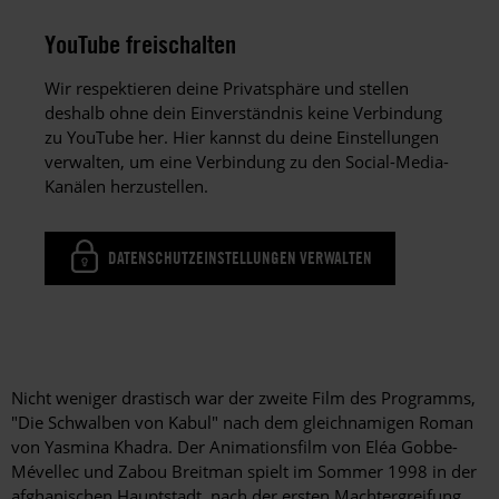
YouTube freischalten
Wir respektieren deine Privatsphäre und stellen
deshalb ohne dein Einverständnis keine Verbindung
zu YouTube her. Hier kannst du deine Einstellungen
verwalten, um eine Verbindung zu den Social-Media-
Kanälen herzustellen.
DATENSCHUTZEINSTELLUNGEN VERWALTEN
Nicht weniger drastisch war der zweite Film des Programms,
"Die Schwalben von Kabul" nach dem gleichnamigen Roman
von Yasmina Khadra. Der Animationsfilm von Eléa Gobbe-
Mévellec und Zabou Breitman spielt im Sommer 1998 in der
afghanischen Hauptstadt, nach der ersten Machtergreifung