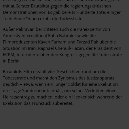
mit äußerster Brutalität gegen die regierungskritischen
Demons­trationen vor. Es gab bereits Hunderte Tote, einigen
Teilnehmer*innen droht die Todesstrafe.
Außer Pakravan berichteten auch die Iranexpertin von
Amnesty International Raha Bahraini sowie die
Filmproduzenten Kaveh Farnam und Farzad Pak über die
Situation im Iran, Raphaël Chenuil-Hazan, der Präsident von
ECPM, informierte über den Kongress gegen die Todesstrafe
in Berlin.
Rasoulofs Film erzählt vier Geschichten rund um die
Todesstrafe und macht den Zynismus des Justizapparats
deutlich – etwa, wenn ein junger Soldat für eine Exekution
drei Tage Sonderurlaub erhält, um seiner Verlobten einen
Heiratsantrag zu machen, oder ein Henker sich während der
Exekution das Frühstück zubereitet.