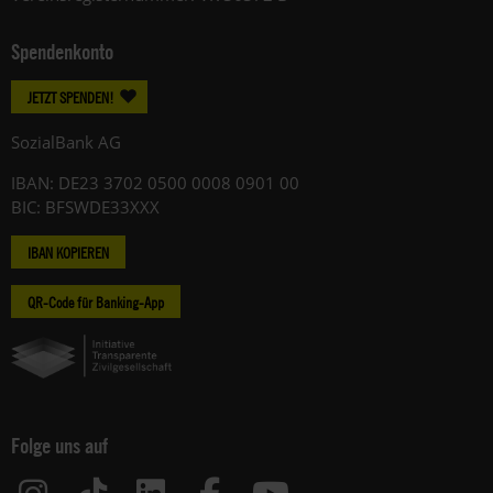
Spendenkonto
JETZT SPENDEN!
SozialBank AG
IBAN: DE23 3702 0500 0008 0901 00
BIC: BFSWDE33XXX
IBAN KOPIEREN
QR-Code für Banking-App
Folge uns auf