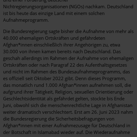
Nichtregierungsorganisationen (NGOs) nachkam. Deutschland
ist bis heute das einzige Land mit einem solchen
Aufnahmeprogramm.
Die Bundesregierung sagte bisher die Aufnahme von mehr als
40.000 ehemaligen Ortskräften und gefährdeten
Afghan*innen einschließlich ihrer Angehörigen zu, etwa
30.000 von ihnen kamen bereits nach Deutschland. Das
geschah allerdings im Rahmen der Aufnahme von ehemaligen
Ortskräften oder nach Paragraf 22 des Aufenthaltsgesetzes
und nicht im Rahmen des Bundesaufnahmeprogramms, das
es offiziell seit Oktober 2022 gibt. Denn dieses Programm,
das monatlich rund 1.000 Afghan*innen aufnehmen soll, die
aufgrund ihrer Tätigkeit, Religion, sexuellen Orientierung oder
Geschlechtsidentität als gefährdet gelten, stockte bis Ende
Juni, obwohl sich die menschenrechtliche Lage in Afghanistan
weiter dramatisch verschlechtert.
Erst am 26. Juni 2023 nahm
die Bundesregierung die Sicherheitsbefragungen von
Afghan*innen mit einer Aufnahmezusage für Deutschland in
der Botschaft in Islamabad wieder auf. Die Wiederaufnahme