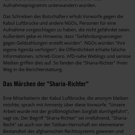
Aufnahmeprogramm unterwandern würden.
Das Schreiben des Botschafters erhob Vorwürfe gegen die
Kabul Luftbrücke und andere NGOs, Personen für eine
Aufnahme vorgeschlagen zu haben, die nicht gefährdet seien.
Außerdem gebe es Hinweise, dass "Gefährdungsanzeigen
gegen Geldzahlungen erstellt wurden". NGOs würden "ihre
eigene Agenda verfolgen"; die Öffentlichkeit erhalte falsche
Informationen, schrieb Cicero. AfD-nahe Weblogs und seriöse
Medien griffen dies auf. So fanden die "Sharia-Richter" ihren
Weg in die Berichterstattung.
Das Märchen der "Sharia-Richter"
Eine Mitarbeiterin der Kabul Luftbrücke, die anonym bleiben
möchte, sprach mit Amnesty über diese Vorwürfe. "Unsere
Arbeit wurde mit der größtmöglichen Sorgfalt durchgeführt",
sagt sie. Der Begriff "Sharia-Richter" sei irreführend, "Sharia-
Recht" sei auch vor der Taliban-Herrschaft ein elementarer
Bestandteil des afghanischen Rechtssystems gewesen und