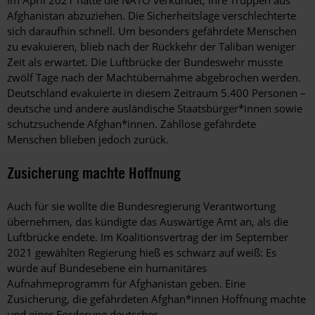
Afghanistan abzuziehen. Die Sicherheitslage verschlechterte
sich daraufhin schnell. Um besonders gefährdete Menschen
zu evakuieren, blieb nach der Rückkehr der Taliban weniger
Zeit als erwartet. Die Luftbrücke der Bundeswehr musste
zwölf Tage nach der Machtübernahme abgebrochen werden.
Deutschland evakuierte in diesem Zeit­raum 5.400 Personen –
deutsche und andere ausländische Staatsbürger*innen sowie
schutzsuchende Afghan*innen. Zahllose gefährdete
Menschen blieben jedoch zurück.
Zusicherung machte Hoffnung
Auch für sie wollte die Bundesregierung Verantwortung
übernehmen, das kündigte das Auswärtige Amt an, als die
Luftbrücke endete. Im Koalitionsvertrag der im September
2021 gewählten Regierung hieß es schwarz auf weiß: Es
würde auf Bundesebene ein humanitäres
Aufnahmeprogramm für Afghanistan geben. Eine
Zusicherung, die gefährdeten Afghan*innen Hoffnung machte
und einer Forderung deutscher