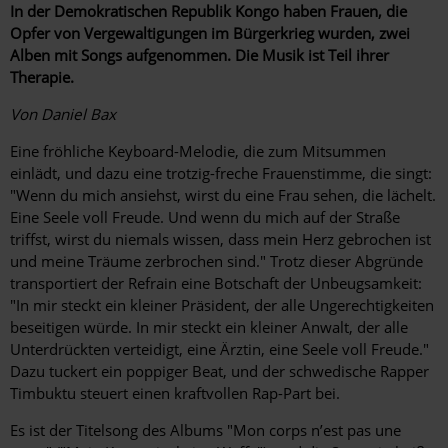
In der Demokratischen Republik Kongo haben Frauen, die
Opfer von Vergewaltigungen im Bürgerkrieg wurden, zwei
Alben mit Songs aufgenommen. Die Musik ist Teil ihrer
Therapie.
Von Daniel Bax
Eine fröhliche Keyboard-Melodie, die zum Mitsummen
einlädt, und dazu eine trotzig-freche Frauenstimme, die singt:
"Wenn du mich ansiehst, wirst du eine Frau sehen, die lächelt.
Eine Seele voll Freude. Und wenn du mich auf der Straße
triffst, wirst du niemals wissen, dass mein Herz gebrochen ist
und meine Träume zerbrochen sind." Trotz dieser Abgründe
transportiert der Refrain eine Botschaft der Unbeugsamkeit:
"In mir steckt ein kleiner Präsident, der alle Ungerechtigkeiten
beseitigen würde. In mir steckt ein kleiner Anwalt, der alle
Unterdrückten verteidigt, eine Ärztin, eine Seele voll Freude."
Dazu tuckert ein poppiger Beat, und der schwedische Rapper
Timbuktu steuert einen kraftvollen Rap-Part bei.
Es ist der Titelsong des Albums "Mon corps n’est pas une