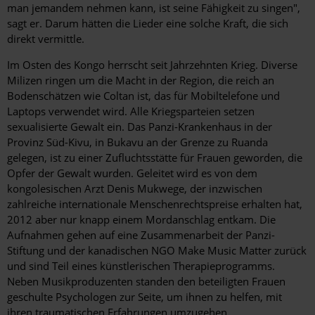
man jemandem nehmen kann, ist seine Fähigkeit zu singen",
sagt er. Darum hätten die Lieder eine solche Kraft, die sich
direkt vermittle.
Im Osten des Kongo herrscht seit Jahrzehnten Krieg. Diverse
Milizen ringen um die Macht in der Region, die reich an
Bodenschätzen wie Coltan ist, das für Mobiltelefone und
Laptops verwendet wird. Alle Kriegsparteien setzen
sexualisierte Gewalt ein. Das Panzi-Krankenhaus in der
Provinz Süd-Kivu, in Bukavu an der Grenze zu Ruanda
gelegen, ist zu einer Zufluchtsstätte für Frauen geworden, die
Opfer der Gewalt wurden. Geleitet wird es von dem
kongolesischen Arzt Denis Mukwege, der inzwischen
zahlreiche internationale Menschenrechtspreise erhalten hat,
2012 aber nur knapp einem Mordanschlag entkam. Die
Aufnahmen gehen auf eine Zusammenarbeit der Panzi-
Stiftung und der kanadischen NGO Make Music Matter zurück
und sind Teil eines künstlerischen Therapieprogramms.
Neben Musikproduzenten standen den beteiligten Frauen
geschulte Psychologen zur Seite, um ihnen zu helfen, mit
ihren traumatischen Erfahrungen umzugehen.