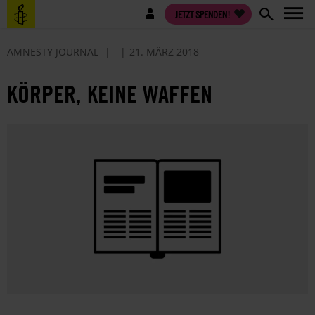
Direkt
Benutzermenü
JETZT SPENDEN!
zum
Inhalt
AMNESTY JOURNAL
21. MÄRZ 2018
KÖRPER, KEINE WAFFEN