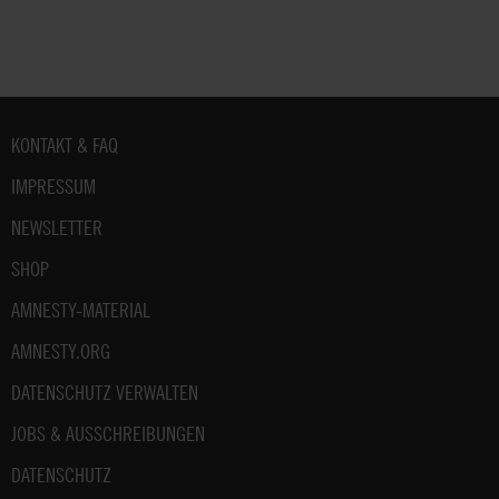
Fußbereich
KONTAKT & FAQ
IMPRESSUM
NEWSLETTER
SHOP
AMNESTY-MATERIAL
AMNESTY.ORG
DATENSCHUTZ VERWALTEN
JOBS & AUSSCHREIBUNGEN
DATENSCHUTZ