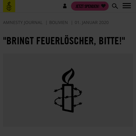
Direkt
Benutzermenü
JETZT SPENDEN!
zum
Inhalt
AMNESTY JOURNAL
BOLIVIEN
01. JANUAR 2020
"BRINGT FEUERLÖSCHER, BITTE!"