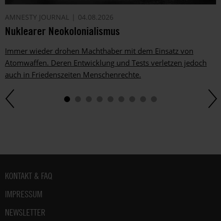
AMNESTY JOURNAL
04.08.2026
Nuklearer Neokolonialismus
Immer wieder drohen Machthaber mit dem Einsatz von
Atomwaffen. Deren Entwicklung und Tests verletzen jedoch
auch in Friedenszeiten Menschenrechte.
Fußbereich
KONTAKT & FAQ
IMPRESSUM
NEWSLETTER