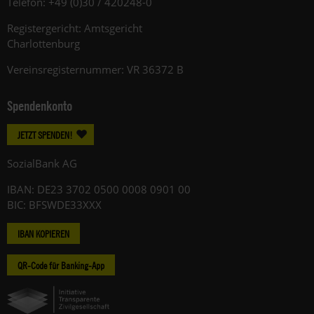
Telefon: +49 (0)30 / 420248-0
Registergericht: Amtsgericht
Charlottenburg
Vereinsregisternummer: VR 36372 B
Spendenkonto
JETZT SPENDEN!
SozialBank AG
IBAN: DE23 3702 0500 0008 0901 00
BIC: BFSWDE33XXX
IBAN KOPIEREN
QR-Code für Banking-App