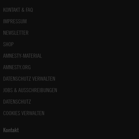
Fußbereich
KONTAKT & FAQ
IMPRESSUM
NEWSLETTER
SHOP
AMNESTY-MATERIAL
AMNESTY.ORG
DATENSCHUTZ VERWALTEN
JOBS & AUSSCHREIBUNGEN
DATENSCHUTZ
COOKIES VERWALTEN
Kontakt