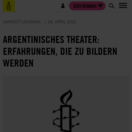
Direkt
Benutzermenü
JETZT SPENDEN!
zum
Inhalt
AMNESTY JOURNAL
04. APRIL 2025
ARGENTINISCHES THEATER:
ERFAHRUNGEN, DIE ZU BILDERN
WERDEN