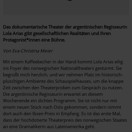
Das dokumentarische Theater der argentinischen Regisseurin
Lola Arias gibt gesellschaftlichen Realitäten und ihren
Protagonist*innen eine Bühne.
Von Eva-Christina Meier
Mit einem Kaffeebecher in der Hand kommt Lola Arias eilig
ins Foyer des norwegischen Nationaltheaters gestürmt. Sie
begrüßt mich herzlich, und wir nehmen Platz im historisch-
plüschigen Ambiente des Schauspielhauses, um die knappe
Zeit zwischen den Theaterproben zum Gespräch zu nutzen.
Die argentinische Regisseurin erwartet an diesem
Wochenende ein dichtes Programm. Sie ist nicht nur mit
einem neuen Stück nach Oslo gekommen, sondern nimmt
dort auch den Ibsen-Preis in Empfang. Es ist das erste Mal,
dass der hochdotierte Theaterpreis des norwegischen Staates
an eine Dramatikerin aus Lateinamerika geht.