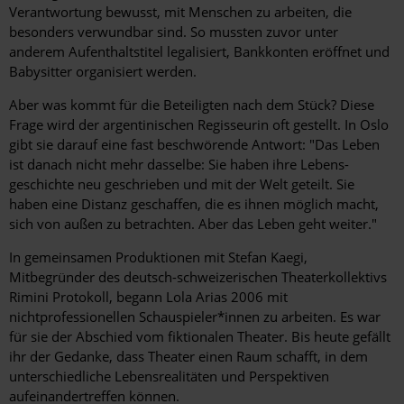
Verantwortung bewusst, mit Menschen zu arbeiten, die
besonders verwundbar sind. So mussten zuvor unter
anderem Aufenthaltstitel legalisiert, Bankkonten eröffnet und
Babysitter organisiert werden.
Aber was kommt für die Beteiligten nach dem Stück? Diese
Frage wird der argentinischen Regisseurin oft gestellt. In Oslo
gibt sie darauf eine fast beschwörende Antwort: "Das Leben
ist danach nicht mehr dasselbe: Sie haben ihre Lebens­
geschichte neu geschrieben und mit der Welt geteilt. Sie
haben eine Distanz geschaffen, die es ihnen möglich macht,
sich von außen zu betrachten. Aber das Leben geht weiter."
In gemeinsamen Produktionen mit Stefan Kaegi,
Mitbegründer des deutsch-schweizerischen Theaterkollektivs
Rimini Protokoll, begann Lola Arias 2006 mit
nichtprofessionellen Schauspieler*innen zu ­arbeiten. Es war
für sie der Abschied vom fiktionalen Theater. Bis heute gefällt
ihr der Gedanke, dass Theater einen Raum schafft, in dem
unterschiedliche Lebensrealitäten und Perspektiven
aufeinandertreffen können.