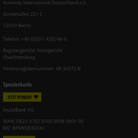
Amnesty International Deutschland e.V.
Sonnenallee 221 C
12059 Berlin
Telefon: +49 (0)30 / 420248-0
Registergericht: Amtsgericht
Charlottenburg
Vereinsregisternummer: VR 36372 B
Spendenkonto
JETZT SPENDEN!
SozialBank AG
IBAN: DE23 3702 0500 0008 0901 00
BIC: BFSWDE33XXX