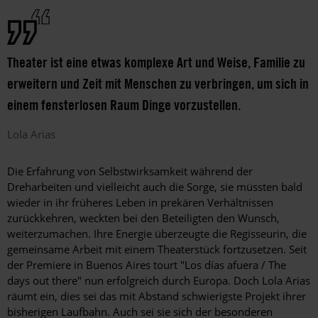
Theater ist eine etwas komplexe Art und Weise, Familie zu
erweitern und Zeit mit Menschen zu verbringen, um sich in
einem fensterlosen Raum ­Dinge vorzustellen.
Lola
Arias
Die Erfahrung von Selbstwirksamkeit während der
Dreharbeiten und vielleicht auch die Sorge, sie müssten bald
wieder in ihr früheres Leben in prekären Verhältnissen
zurückkehren, weckten bei den Beteiligten den Wunsch,
weiterzumachen. Ihre Energie überzeugte die Regisseurin, die
gemeinsame Arbeit mit einem Theaterstück fortzusetzen. Seit
der Premiere in Buenos Aires tourt "Los días afuera / The
days out there" nun erfolgreich durch Europa. Doch Lola Arias
räumt ein, dies sei das mit Abstand schwierigste Projekt ihrer
bisherigen Laufbahn. Auch sei sie sich der besonderen