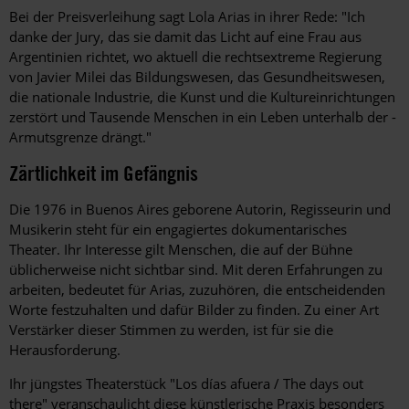
Bei der Preisverleihung sagt Lola Arias in ihrer Rede: "Ich
danke der Jury, das sie damit das Licht auf eine Frau aus
Argentinien richtet, wo aktuell die rechtsextreme Regierung
von Javier Milei das Bildungswesen, das Gesundheitswesen,
die nationale Industrie, die Kunst und die Kultureinrichtungen
zerstört und Tausende Menschen in ein Leben unterhalb der ­
Armutsgrenze drängt."
Zärtlichkeit im Gefängnis
Die 1976 in Buenos Aires geborene ­Autorin, Regisseurin und
Musikerin steht für ein engagiertes dokumentarisches
Theater. Ihr Interesse gilt Menschen, die auf der Bühne
üblicherweise nicht sichtbar sind. Mit deren Erfahrungen zu
arbeiten, bedeutet für Arias, zuzuhören, die entscheidenden
Worte festzuhalten und dafür Bilder zu finden. Zu einer Art
Verstärker dieser Stimmen zu werden, ist für sie die
Herausforderung.
Ihr jüngstes Theaterstück "Los días afuera / The days out
there" veranschaulicht diese künstlerische Praxis besonders