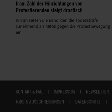
it
Iran: Zahl der Hinrichtungen von
Protestierenden steigt drastisch
ie
In Iran setzen die Behörden die Todesstrafe
zunehmend als Mittel gegen die Protestbewegung
ein.
Fußbereich
KONTAKT & FAQ
IMPRESSUM
NEWSLETTER
JOBS & AUSSCHREIBUNGEN
DATENSCHUTZ