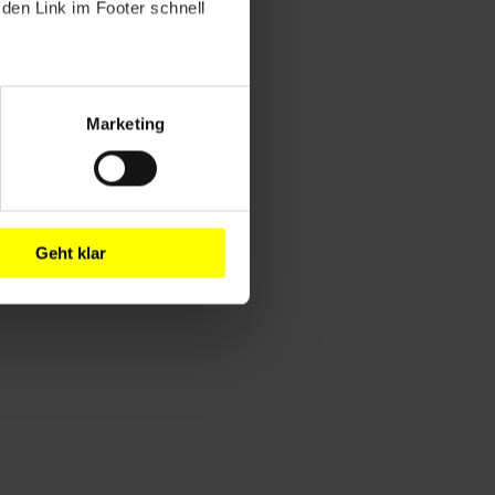
den Link im Footer schnell
Marketing
Geht klar