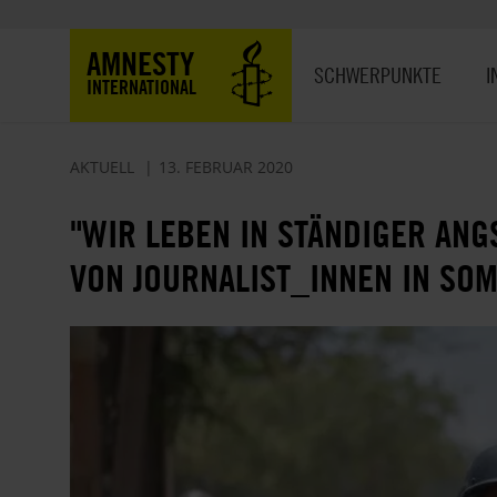
Direkt
zum
Hauptnavigation
AMNESTY
Inhalt
SCHWERPUNKTE
I
INTERNATIONAL
AKTUELL
13. FEBRUAR 2020
"WIR LEBEN IN STÄNDIGER ANGS
VON JOURNALIST_INNEN IN SOM