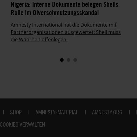
Nigeria: Interne Dokumente belegen Shells
Rolle im Ölverschmutzungsskandal
Amnesty International hat die Dokumente mit
Partnerorganisationen ausgewertet: Shell muss
die Wahrheit offenlegen.
SHOP
AMNESTY-MATERIAL
AMNESTY.ORG
COOKIES VERWALTEN