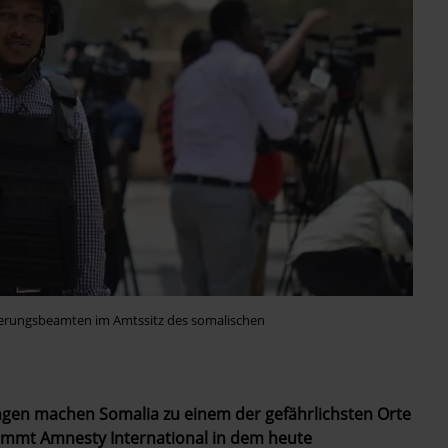
egierungsbeamten im Amtssitz des somalischen
ngen machen Somalia zu einem der gefährlichsten Orte
kommt Amnesty International in dem heute