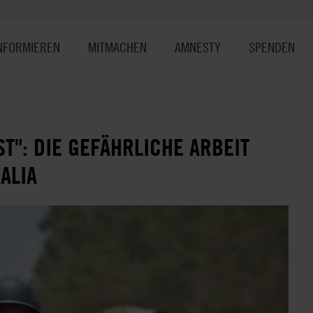
NFORMIEREN
MITMACHEN
AMNESTY
SPENDEN
T": DIE GEFÄHRLICHE ARBEIT
ALIA