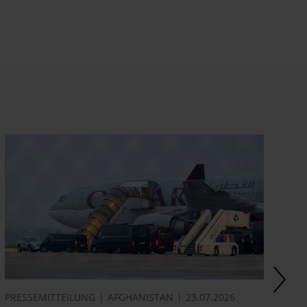
PRESSEMITTEILUNG
AFGHANISTAN
23.07.2026
AK