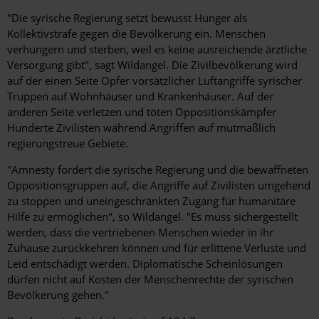
"Die syrische Regierung setzt bewusst Hunger als
Kollektivstrafe gegen die Bevölkerung ein. Menschen
verhungern und sterben, weil es keine ausreichende ärztliche
Versorgung gibt", sagt Wildangel. Die Zivilbevölkerung wird
auf der einen Seite Opfer vorsätzlicher Luftangriffe syrischer
Truppen auf Wohnhäuser und Krankenhäuser. Auf der
anderen Seite verletzen und töten Oppositionskämpfer
Hunderte Zivilisten während Angriffen auf mutmaßlich
regierungstreue Gebiete.
"Amnesty fordert die syrische Regierung und die bewaffneten
Oppositionsgruppen auf, die Angriffe auf Zivilisten umgehend
zu stoppen und uneingeschränkten Zugang für humanitäre
Hilfe zu ermöglichen", so Wildangel. "Es muss sichergestellt
werden, dass die vertriebenen Menschen wieder in ihr
Zuhause zurückkehren können und für erlittene Verluste und
Leid entschädigt werden. Diplomatische Scheinlösungen
dürfen nicht auf Kosten der Menschenrechte der syrischen
Bevölkerung gehen."