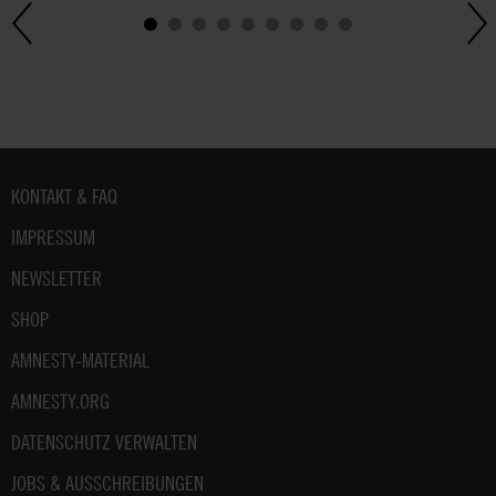
Fußbereich
KONTAKT & FAQ
IMPRESSUM
NEWSLETTER
SHOP
AMNESTY-MATERIAL
AMNESTY.ORG
DATENSCHUTZ VERWALTEN
JOBS & AUSSCHREIBUNGEN