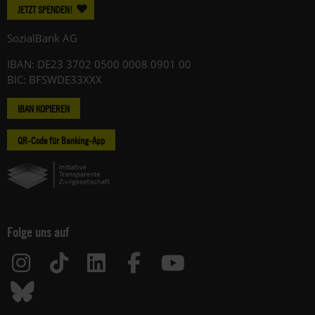
JETZT SPENDEN!
SozialBank AG
IBAN: DE23 3702 0500 0008 0901 00
BIC: BFSWDE33XXX
IBAN KOPIEREN
QR-Code für Banking-App
Folge uns auf