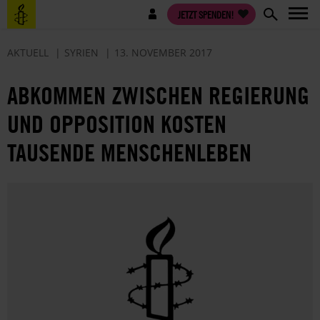
Direkt
Benutzermenü
JETZT SPENDEN!
zum
Inhalt
AKTUELL
SYRIEN
13. NOVEMBER 2017
ABKOMMEN ZWISCHEN REGIERUNG
UND OPPOSITION KOSTEN
TAUSENDE MENSCHENLEBEN