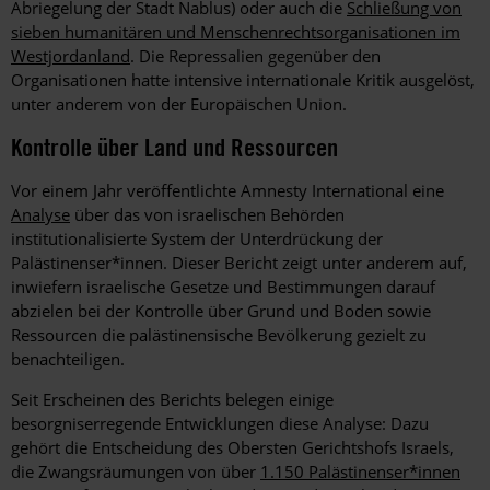
Abriegelung der Stadt Nablus) oder auch die
Schließung von
sieben humanitären und Menschenrechtsorganisationen im
Westjordanland
. Die Repressalien gegenüber den
Organisationen hatte intensive internationale Kritik ausgelöst,
unter anderem von der Europäischen Union.
Kontrolle über Land und Ressourcen
Vor einem Jahr veröffentlichte Amnesty International eine
Analyse
über das von israelischen Behörden
institutionalisierte System der Unterdrückung der
Palästinenser*innen. Dieser Bericht zeigt unter anderem auf,
inwiefern israelische Gesetze und Bestimmungen darauf
abzielen bei der Kontrolle über Grund und Boden sowie
Ressourcen die palästinensische Bevölkerung gezielt zu
benachteiligen.
Seit Erscheinen des Berichts belegen einige
besorgniserregende Entwicklungen diese Analyse: Dazu
gehört die Entscheidung des Obersten Gerichtshofs Israels,
die Zwangsräumungen von über
1.150 Palästinenser*innen