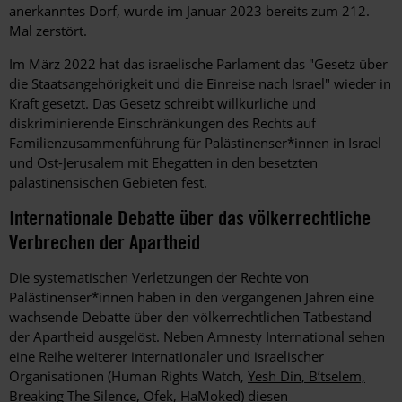
anerkanntes Dorf, wurde im Januar 2023 bereits zum 212.
Mal zerstört.
Im März 2022 hat das israelische Parlament das "Gesetz über
die Staatsangehörigkeit und die Einreise nach Israel" wieder in
Kraft gesetzt. Das Gesetz schreibt willkürliche und
diskriminierende Einschränkungen des Rechts auf
Familienzusammenführung für Palästinenser*innen in Israel
und Ost-Jerusalem mit Ehegatten in den besetzten
palästinensischen Gebieten fest.
Internationale Debatte über das völkerrechtliche
Verbrechen der Apartheid
Die systematischen Verletzungen der Rechte von
Palästinenser*innen haben in den vergangenen Jahren eine
wachsende Debatte über den völkerrechtlichen Tatbestand
der Apartheid ausgelöst. Neben Amnesty International sehen
eine Reihe weiterer internationaler und israelischer
Organisationen (Human Rights Watch,
Yesh Din, B’tselem,
Breaking The Silence, Ofek, HaMoked
) diesen