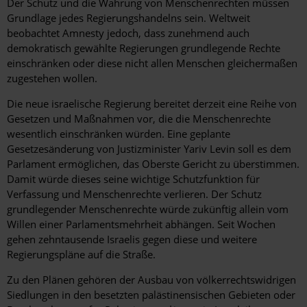
Der Schutz und die Wahrung von Menschenrechten müssen
Grundlage jedes Regierungshandelns sein. Weltweit
beobachtet Amnesty jedoch, dass zunehmend auch
demokratisch gewählte Regierungen grundlegende Rechte
einschränken oder diese nicht allen Menschen gleichermaßen
zugestehen wollen.
Die neue israelische Regierung bereitet derzeit eine Reihe von
Gesetzen und Maßnahmen vor, die die Menschenrechte
wesentlich einschränken würden. Eine geplante
Gesetzesänderung von Justizminister Yariv Levin soll es dem
Parlament ermöglichen, das Oberste Gericht zu überstimmen.
Damit würde dieses seine wichtige Schutzfunktion für
Verfassung und Menschenrechte verlieren. Der Schutz
grundlegender Menschenrechte würde zukünftig allein vom
Willen einer Parlamentsmehrheit abhängen. Seit Wochen
gehen zehntausende Israelis gegen diese und weitere
Regierungspläne auf die Straße.
Zu den Plänen gehören der Ausbau von völkerrechtswidrigen
Siedlungen in den besetzten palästinensischen Gebieten oder