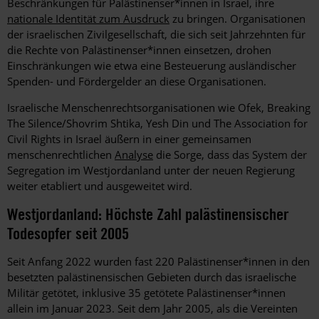
Beschränkungen für Palästinenser*innen in Israel, ihre
nationale Identität zum Ausdruck
zu bringen. Organisationen
der israelischen Zivilgesellschaft, die sich seit Jahrzehnten für
die Rechte von Palästinenser*innen einsetzen, drohen
Einschränkungen wie etwa eine Besteuerung ausländischer
Spenden- und Fördergelder an diese Organisationen.
Israelische Menschenrechtsorganisationen wie Ofek, Breaking
The Silence/Shovrim Shtika, Yesh Din und The Association for
Civil Rights in Israel äußern in einer gemeinsamen
menschenrechtlichen
Analyse
die Sorge, dass das System der
Segregation im Westjordanland unter der neuen Regierung
weiter etabliert und ausgeweitet wird.
Westjordanland: Höchste Zahl palästinensischer
Todesopfer seit 2005
Seit Anfang 2022 wurden fast 220 Palästinenser*innen in den
besetzten palästinensischen Gebieten durch das israelische
Militär getötet, inklusive 35 getötete Palästinenser*innen
allein im Januar 2023. Seit dem Jahr 2005, als die Vereinten