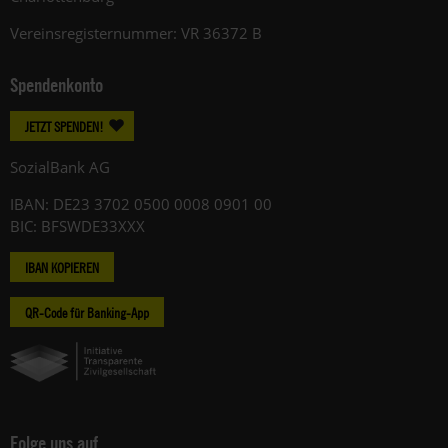
Vereinsregisternummer: VR 36372 B
Spendenkonto
JETZT SPENDEN!
SozialBank AG
IBAN: DE23 3702 0500 0008 0901 00
BIC: BFSWDE33XXX
IBAN KOPIEREN
QR-Code für Banking-App
Folge uns auf