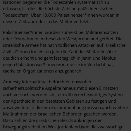
Nationen begannen die Todeszahlen systematisch zu
erfassen, ist dies die höchste Zahl an palästinensischen
Todesopfern. Über 10.000 Palästinenser*innen wurden in
diesem Zeitraum durch das Militär verletzt.
Palästinenser*innen wurden zumeist bei Militäreinsätzen
oder Festnahmen im besetzten Westjordanland getötet. Die
israelische Armee hat nach tödlichen Attacken auf israelische
Zivilist*innen im letzten Jahr die Zahl der Militäreinsätze
deutlich erhöht und geht fast täglich in Jenin und Nablus
gegen Palästinenser*innen vor, die sie im Verdacht hat,
radikalen Organisationen anzugehören.
Amnesty International befürchtet, dass über
sicherheitspolitische Aspekte hinaus mit diesen Einsätzen
auch versucht werden soll, ein völkerrechtswidriges System
der Apartheid in den besetzten Gebieten zu festigen und
auszuweiten. In diesem Zusammenhang müssen auch weitere
Maßnahmen der israelischen Behörden gesehen werden.
Dazu zählen die drastischen Beschränkungen der
Bewegungsfreiheit im Westjordanland (wie die zweiwöchige