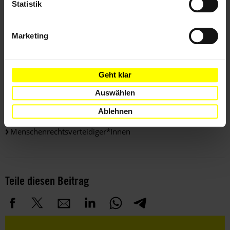
Statistik
Weitere Informationen
Marketing
Länder
Geht klar
Indien
Auswählen
Themen
Ablehnen
Menschenrechtsverteidiger*innen
Teile diesen Beitrag