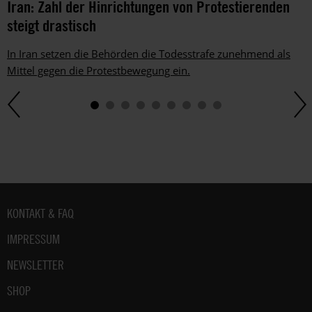
Iran: Zahl der Hinrichtungen von Protestierenden
steigt drastisch
In Iran setzen die Behörden die Todesstrafe zunehmend als
Mittel gegen die Protestbewegung ein.
Fußbereich
KONTAKT & FAQ
IMPRESSUM
NEWSLETTER
SHOP