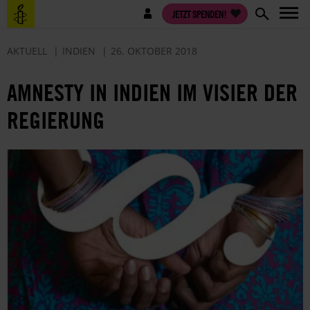
Direkt
Benutzermenü
JETZT SPENDEN!
zum
Inhalt
AKTUELL
INDIEN
26. OKTOBER 2018
AMNESTY IN INDIEN IM VISIER DER
REGIERUNG