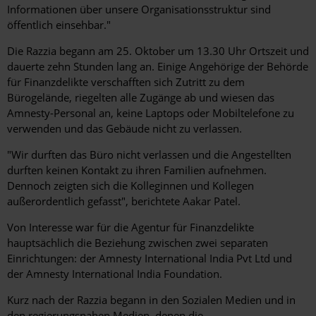
Informationen über unsere Organisationsstruktur sind
öffentlich einsehbar."
Die Razzia begann am 25. Oktober um 13.30 Uhr Ortszeit und
dauerte zehn Stunden lang an. Einige Angehörige der Behörde
für Finanzdelikte verschafften sich Zutritt zu dem
Bürogelände, riegelten alle Zugänge ab und wiesen das
Amnesty-Personal an, keine Laptops oder Mobiltelefone zu
verwenden und das Gebäude nicht zu verlassen.
"Wir durften das Büro nicht verlassen und die Angestellten
durften keinen Kontakt zu ihren Familien aufnehmen.
Dennoch zeigten sich die Kolleginnen und Kollegen
außerordentlich gefasst", berichtete Aakar Patel.
Von Interesse war für die Agentur für Finanzdelikte
hauptsächlich die Beziehung zwischen zwei separaten
Einrichtungen: der Amnesty International India Pvt Ltd und
der Amnesty International India Foundation.
Kurz nach der Razzia begann in den Sozialen Medien und in
den regierungsnahen Medien, denen die