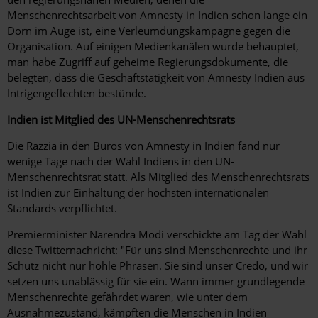
Menschenrechtsarbeit von Amnesty in Indien schon lange ein
Dorn im Auge ist, eine Verleumdungskampagne gegen die
Organisation. Auf einigen Medienkanälen wurde behauptet,
man habe Zugriff auf geheime Regierungsdokumente, die
belegten, dass die Geschäftstätigkeit von Amnesty Indien aus
Intrigengeflechten bestünde.
Indien ist Mitglied des UN-Menschenrechtsrats
Die Razzia in den Büros von Amnesty in Indien fand nur
wenige Tage nach der Wahl Indiens in den UN-
Menschenrechtsrat statt. Als Mitglied des Menschenrechtsrats
ist Indien zur Einhaltung der höchsten internationalen
Standards verpflichtet.
Premierminister Narendra Modi verschickte am Tag der Wahl
diese Twitternachricht: "Für uns sind Menschenrechte und ihr
Schutz nicht nur hohle Phrasen. Sie sind unser Credo, und wir
setzen uns unablässig für sie ein. Wann immer grundlegende
Menschenrechte gefährdet waren, wie unter dem
Ausnahmezustand, kämpften die Menschen in Indien