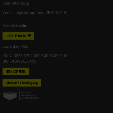
Charlottenburg
Vereinsregisternummer: VR 36372 B
Spendenkonto
JETZT SPENDEN!
SozialBank AG
IBAN: DE23 3702 0500 0008 0901 00
BIC: BFSWDE33XXX
IBAN KOPIEREN
QR-Code für Banking-App