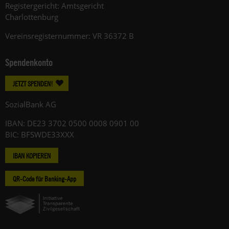
Registergericht: Amtsgericht
Charlottenburg
Vereinsregisternummer: VR 36372 B
Spendenkonto
JETZT SPENDEN!
SozialBank AG
IBAN: DE23 3702 0500 0008 0901 00
BIC: BFSWDE33XXX
IBAN KOPIEREN
QR-Code für Banking-App