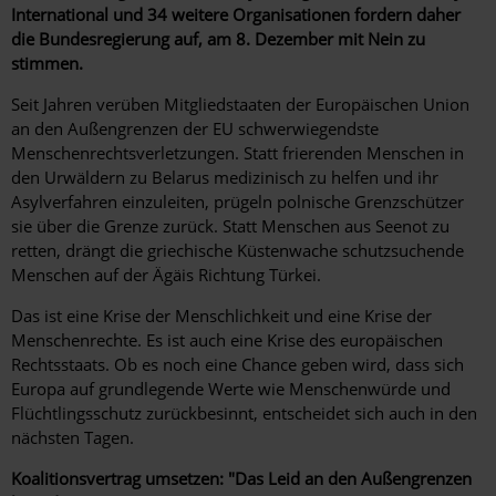
International und 34 weitere Organisationen fordern daher
die Bundesregierung auf, am 8. Dezember mit Nein zu
stimmen.
Seit Jahren verüben Mitgliedstaaten der Europäischen Union
an den Außengrenzen der EU schwerwiegendste
Menschenrechtsverletzungen. Statt frierenden Menschen in
den Urwäldern zu Belarus medizinisch zu helfen und ihr
Asylverfahren einzuleiten, prügeln polnische Grenzschützer
sie über die Grenze zurück. Statt Menschen aus Seenot zu
retten, drängt die griechische Küstenwache schutzsuchende
Menschen auf der Ägäis Richtung Türkei.
Das ist eine Krise der Menschlichkeit und eine Krise der
Menschenrechte. Es ist auch eine Krise des europäischen
Rechtsstaats. Ob es noch eine Chance geben wird, dass sich
Europa auf grundlegende Werte wie Menschenwürde und
Flüchtlingsschutz zurückbesinnt, entscheidet sich auch in den
nächsten Tagen.
Koalitionsvertrag umsetzen: "Das Leid an den Außengrenzen