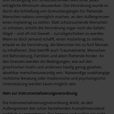
erträgliche Minimum abzusenken. Die Verordnung würde es
durch die Schließung von Grenzübergängen für fliehende
Menschen nahezu unmöglich machen, an den Außengrenzen
einen Asylantrag zu stellen. Statt schutzsuchende Menschen
zu schützen, erhöht die Verordnung sogar noch die Gefahr,
illegal – und oft mit Gewalt – zurückgeschoben zu werden.
Wenn es doch jemand schafft, einen Asylantrag zu stellen,
erlaubt es die Verordnung, die Menschen bis zu fünf Monate
zu inhaftieren. Dies betrifft auch Traumatisierte, Menschen
mit Behinderung, Familien und allein fliehende Kinder. An
den Grenzen werden die Bedingungen, wie auf den
griechischen Inseln und anderswo häufig genug gesehen,
absehbar menschenunwürdig sein. Notwendige unabhängige
rechtliche Beratung oder medizinische und psychologische
Unterstützung werden kaum möglich sein.
Nein zur Instrumentalisierungsverordnung
Die Instrumentalisierungsverordnung droht, an den
Außengrenzen den schon bestehenden Ausnahmezustand
rechtlich zu zementieren. Das können und wollen wir nicht