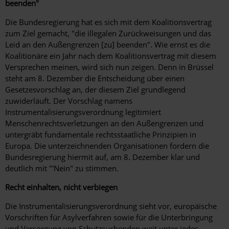
beenden"
Die Bundesregierung hat es sich mit dem Koalitionsvertrag
zum Ziel gemacht, "die illegalen Zurückweisungen und das
Leid an den Außengrenzen [zu] beenden". Wie ernst es die
Koalitionäre ein Jahr nach dem Koalitionsvertrag mit diesem
Versprechen meinen, wird sich nun zeigen. Denn in Brüssel
steht am 8. Dezember die Entscheidung über einen
Gesetzesvorschlag an, der diesem Ziel grundlegend
zuwiderläuft. Der Vorschlag namens
Instrumentalisierungsverordnung legitimiert
Menschenrechtsverletzungen an den Außengrenzen und
untergräbt fundamentale rechtsstaatliche Prinzipien in
Europa. Die unterzeichnenden Organisationen fordern die
Bundesregierung hiermit auf, am 8. Dezember klar und
deutlich mit "'Nein" zu stimmen.
Recht einhalten, nicht verbiegen
Die Instrumentalisierungsverordnung sieht vor, europäische
Vorschriften für Asylverfahren sowie für die Unterbringung
und Versorgung von Schutzsuchenden weit unter jedes