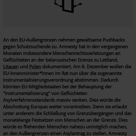
An den EU-Außengrenzen nehmen gewaltsame Pushbacks
gegen Schutzsuchende zu. Amnesty hat in den vergangenen
Monaten insbesondere Menschenrechtsverletzungen an
Geflüchteten an der belarussischen Grenze zu Lettland,
Litauen
und
Polen
dokumentiert. Am 8. Dezember wollen die
EU-Innenminister*innen im Rat nun über die sogenannte
Instrumentalisierungsverordnung abstimmen. Dadurch
könnten EU-Mitgliedstaaten bei der Behauptung der
"Instrumentalisierung" von Geflüchteten
Asylverfahrensstandards massiv senken. Dies würde die
Abschottung Europas weiter vorantreiben. Denn sie erlaubt
unter anderem die Schließung von Grenzübergängen und das
monatelange Festsetzen von Menschen an der Grenze. Dies
würde es fliehenden Menschen nahezu unmöglich machen,
an den Außengrenzen einen Asylantrag zu stellen. Amnesty