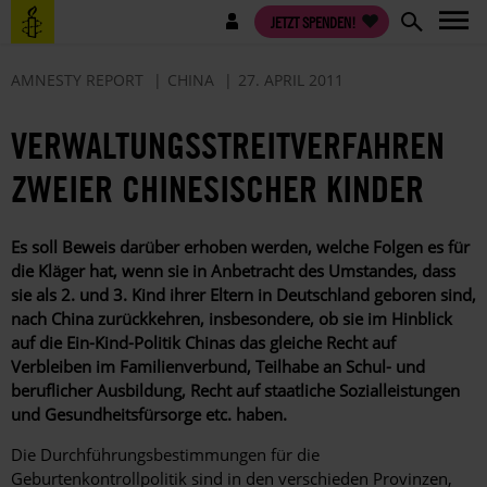
Direkt
Benutzermenü
JETZT SPENDEN!
zum
Inhalt
AMNESTY REPORT
CHINA
27. APRIL 2011
VERWALTUNGSSTREITVERFAHREN
ZWEIER CHINESISCHER KINDER
Es soll Beweis darüber erhoben werden, welche Folgen es für
die Kläger hat, wenn sie in Anbetracht des Umstandes, dass
sie als 2. und 3. Kind ihrer Eltern in Deutschland geboren sind,
nach China zurückkehren, insbesondere, ob sie im Hinblick
auf die Ein-Kind-Politik Chinas das gleiche Recht auf
Verbleiben im Familienverbund, Teilhabe an Schul- und
beruflicher Ausbildung, Recht auf staatliche Sozialleistungen
und Gesundheitsfürsorge etc. haben.
Die Durchführungsbestimmungen für die
Geburtenkontrollpolitik sind in den verschieden Provinzen,