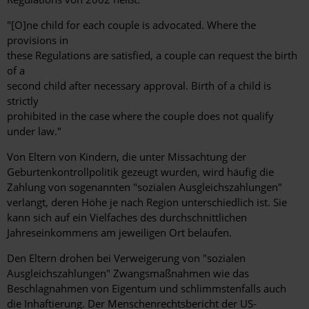
"[O]ne child for each couple is advocated. Where the
provisions in
these Regulations are satisfied, a couple can request the birth
of a
second child after necessary approval. Birth of a child is
strictly
prohibited in the case where the couple does not qualify
under law."
Von Eltern von Kindern, die unter Missachtung der
Geburtenkontrollpolitik gezeugt wurden, wird häufig die
Zahlung von sogenannten "sozialen Ausgleichszahlungen"
verlangt, deren Höhe je nach Region unterschiedlich ist. Sie
kann sich auf ein Vielfaches des durchschnittlichen
Jahreseinkommens am jeweiligen Ort belaufen.
Den Eltern drohen bei Verweigerung von "sozialen
Ausgleichszahlungen" Zwangsmaßnahmen wie das
Beschlagnahmen von Eigentum und schlimmstenfalls auch
die Inhaftierung. Der Menschenrechtsbericht der US-