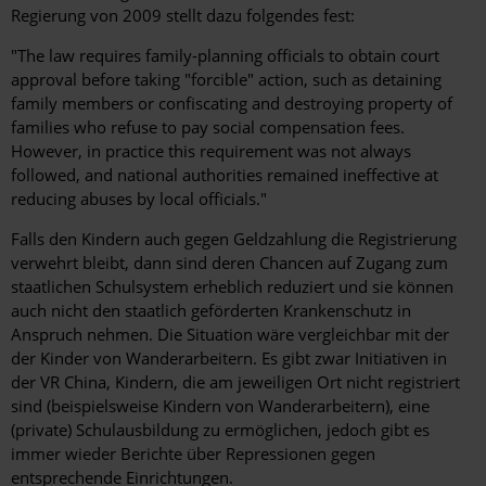
Regierung von 2009 stellt dazu folgendes fest:
"The law requires family-planning officials to obtain court
approval before taking "forcible" action, such as detaining
family members or confiscating and destroying property of
families who refuse to pay social compensation fees.
However, in practice this requirement was not always
followed, and national authorities remained ineffective at
reducing abuses by local officials."
Falls den Kindern auch gegen Geldzahlung die Registrierung
verwehrt bleibt, dann sind deren Chancen auf Zugang zum
staatlichen Schulsystem erheblich reduziert und sie können
auch nicht den staatlich geförderten Krankenschutz in
Anspruch nehmen. Die Situation wäre vergleichbar mit der
der Kinder von Wanderarbeitern. Es gibt zwar Initiativen in
der VR China, Kindern, die am jeweiligen Ort nicht registriert
sind (beispielsweise Kindern von Wanderarbeitern), eine
(private) Schulausbildung zu ermöglichen, jedoch gibt es
immer wieder Berichte über Repressionen gegen
entsprechende Einrichtungen.