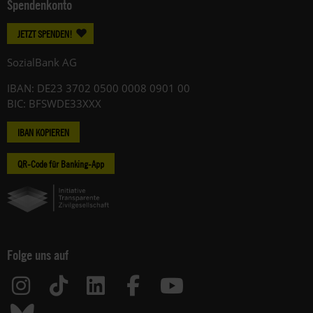
Spendenkonto
JETZT SPENDEN!
SozialBank AG
IBAN: DE23 3702 0500 0008 0901 00
BIC: BFSWDE33XXX
IBAN KOPIEREN
QR-Code für Banking-App
Folge uns auf