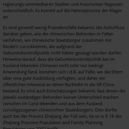
regierungs-unmittelbaren Städten und Autonomen Regionen
unterschiedlich. Es kommt auf die Heimatprovinz der Kläger
an.
Es sind generell wenig Präzedenzfälle bekannt, die Aufschluss
darüber geben, wie die chinesischen Behörden in Fällen
verfahren, wo chinesische Staatsbürger zusammen mit
Kindern zurückkehren, die aufgrund der
Geburtenkontrollpolitik nicht hätten gezeugt werden dürfen.
Hinweise darauf, dass die Geburtenkontrollpolitik bei im
Ausland lebenden Chinesen nicht oder nur bedingt
Anwendung fand, beziehen sich i.d.R. auf Fälle, wo die Eltern
über eine gute Ausbildung verfügten, und daher ein
öffentliches Interesse an deren Rückkehr in die VR China
bestand. Es sind auch Einschätzungen bekannt, laut denen die
jeweils zuständigen Behörden keinen Unterschied machen
zwischen im Land lebenden und aus dem Ausland
zurückgezogenen chinesischen Staatsbürgern. Dies dürfte
auch bei der Provinz Zhejiang der Fall sein, da es in § 18 der
Zhejiang Province Population and Family Planning
Regulations von 2002 heißt: