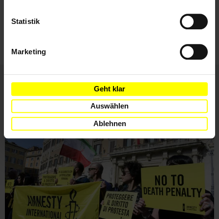
Ich habe die
Datenschutzrichtlinie
und die
Nutzungsbedingungen
gelesen und stimme
Statistik
ihnen zu.
Marketing
Geht klar
Weitere Artikel
Auswählen
Ablehnen