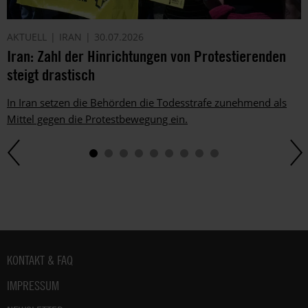
AKTUELL
IRAN
30.07.2026
Iran: Zahl der Hinrichtungen von Protestierenden
steigt drastisch
In Iran setzen die Behörden die Todesstrafe zunehmend als
Mittel gegen die Protestbewegung ein.
Fußbereich
KONTAKT & FAQ
IMPRESSUM