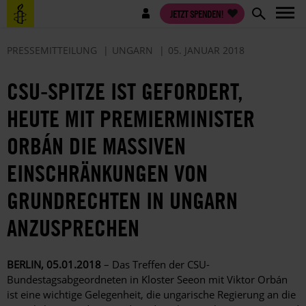
Direkt
Benutzermenü
JETZT SPENDEN!
zum
Inhalt
PRESSEMITTEILUNG
UNGARN
05. JANUAR 2018
CSU-SPITZE IST GEFORDERT,
HEUTE MIT PREMIERMINISTER
ORBÁN DIE MASSIVEN
EINSCHRÄNKUNGEN VON
GRUNDRECHTEN IN UNGARN
ANZUSPRECHEN
BERLIN, 05.01.2018
– Das Treffen der CSU-
Bundestagsabgeordneten in Kloster Seeon mit Viktor Orbán
ist eine wichtige Gelegenheit, die ungarische Regierung an die