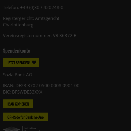
Telefon: +49 (0)30 / 420248-0
Registergericht: Amtsgericht
Charlottenburg
Vereinsregisternummer: VR 36372 B
Spendenkonto
JETZT SPENDEN!
SozialBank AG
IBAN: DE23 3702 0500 0008 0901 00
BIC: BFSWDE33XXX
IBAN KOPIEREN
QR-Code für Banking-App