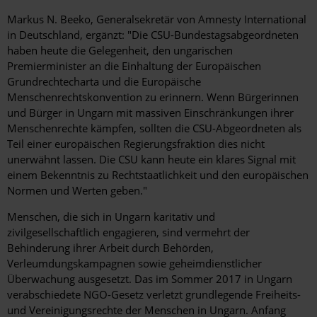
Markus N. Beeko, Generalsekretär von Amnesty International
in Deutschland, ergänzt: "Die CSU-Bundestagsabgeordneten
haben heute die Gelegenheit, den ungarischen
Premierminister an die Einhaltung der Europäischen
Grundrechtecharta und die Europäische
Menschenrechtskonvention zu erinnern. Wenn Bürgerinnen
und Bürger in Ungarn mit massiven Einschränkungen ihrer
Menschenrechte kämpfen, sollten die CSU-Abgeordneten als
Teil einer europäischen Regierungsfraktion dies nicht
unerwähnt lassen. Die CSU kann heute ein klares Signal mit
einem Bekenntnis zu Rechtstaatlichkeit und den europäischen
Normen und Werten geben."
Menschen, die sich in Ungarn karitativ und
zivilgesellschaftlich engagieren, sind vermehrt der
Behinderung ihrer Arbeit durch Behörden,
Verleumdungskampagnen sowie geheimdienstlicher
Überwachung ausgesetzt. Das im Sommer 2017 in Ungarn
verabschiedete NGO-Gesetz verletzt grundlegende Freiheits-
und Vereinigungsrechte der Menschen in Ungarn. Anfang