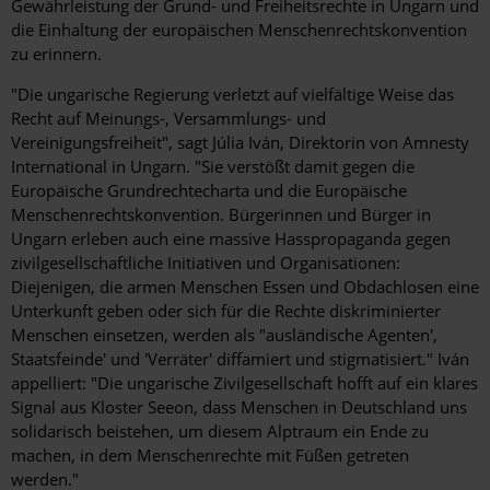
Gewährleistung der Grund- und Freiheitsrechte in Ungarn und
die Einhaltung der europäischen Menschenrechtskonvention
zu erinnern.
"Die ungarische Regierung verletzt auf vielfältige Weise das
Recht auf Meinungs-, Versammlungs- und
Vereinigungsfreiheit", sagt Júlia Iván, Direktorin von Amnesty
International in Ungarn. "Sie verstößt damit gegen die
Europäische Grundrechtecharta und die Europäische
Menschenrechtskonvention. Bürgerinnen und Bürger in
Ungarn erleben auch eine massive Hasspropaganda gegen
zivilgesellschaftliche Initiativen und Organisationen:
Diejenigen, die armen Menschen Essen und Obdachlosen eine
Unterkunft geben oder sich für die Rechte diskriminierter
Menschen einsetzen, werden als "ausländische Agenten',
Staatsfeinde' und 'Verräter' diffamiert und stigmatisiert." Iván
appelliert: "Die ungarische Zivilgesellschaft hofft auf ein klares
Signal aus Kloster Seeon, dass Menschen in Deutschland uns
solidarisch beistehen, um diesem Alptraum ein Ende zu
machen, in dem Menschenrechte mit Füßen getreten
werden."