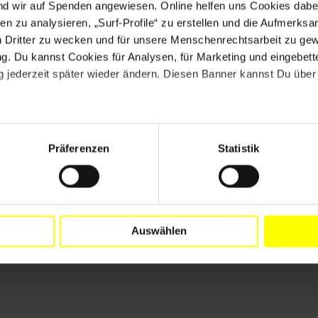
nd wir auf Spenden angewiesen. Online helfen uns Cookies dabe
en zu analysieren, „Surf-Profile“ zu erstellen und die Aufmerksa
en deshalb ohne
n Dritter zu wecken und für unsere Menschenrechtsarbeit zu ge
be her. Hier
. Du kannst Cookies für Analysen, für Marketing und eingebettet
DATENSCHUTZEINSTELLUNGEN
eine Verbindung
 jederzeit später wieder ändern. Diesen Banner kannst Du über 
VERWALTEN
Präferenzen
Statistik
Auswählen