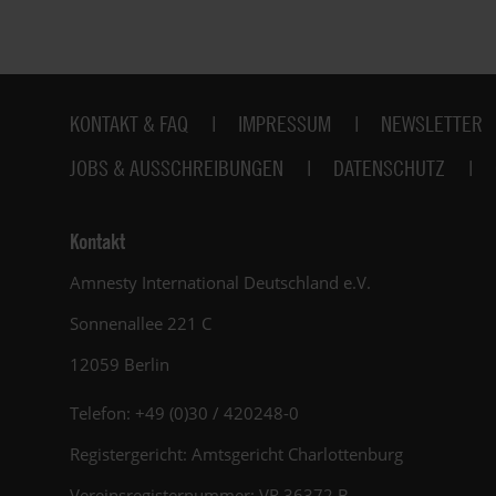
Fußbereich
KONTAKT & FAQ
IMPRESSUM
NEWSLETTER
JOBS & AUSSCHREIBUNGEN
DATENSCHUTZ
Kontakt
Amnesty International Deutschland e.V.
Sonnenallee 221 C
12059 Berlin
Telefon: +49 (0)30 / 420248-0
Registergericht: Amtsgericht Charlottenburg
Vereinsregisternummer: VR 36372 B