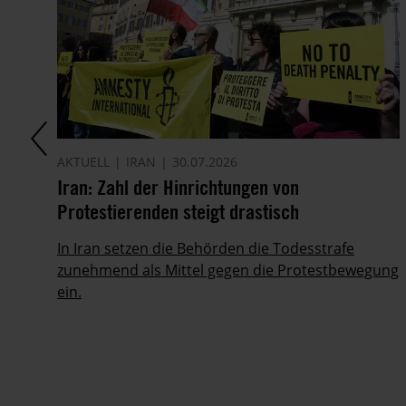
AKTUELL
IRAN
30.07.2026
it
Iran: Zahl der Hinrichtungen von
Protestierenden steigt drastisch
ie
In Iran setzen die Behörden die Todesstrafe
zunehmend als Mittel gegen die Protestbewegung
ein.