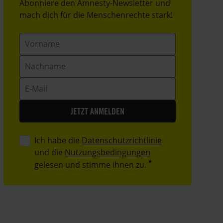
Header
Abonniere den Amnesty-Newsletter und
Text
mach dich für die Menschenrechte stark!
Vorname
Nachname
E-
Mail
Ich habe die
Datenschutzrichtlinie
und die
Nutzungsbedingungen
gelesen und stimme ihnen zu.