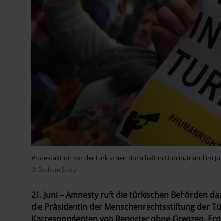
Protestaktion vor der türkischen Botschaft in Dublin, Irland im Ju
© Graham Seely
21. Juni – Amnesty ruft die türkischen Behörden daz
die Präsidentin der Menschenrechtsstiftung der Tü
Korrespondenten von Reporter ohne Grenzen, Er