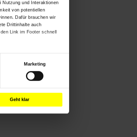
i Nutzung und Interaktionen
mkeit von potentiellen
winnen. Dafür brauchen wir
e Drittinhalte auch
den Link im Footer schnell
Marketing
Geht klar