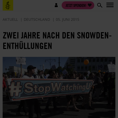
Direkt
Benutzermenü
JETZT SPENDEN!
zum
Inhalt
AKTUELL
DEUTSCHLAND
05. JUNI 2015
ZWEI JAHRE NACH DEN SNOWDEN-
ENTHÜLLUNGEN