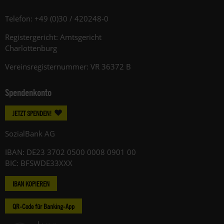
Telefon: +49 (0)30 / 420248-0
Registergericht: Amtsgericht
Charlottenburg
Vereinsregisternummer: VR 36372 B
Spendenkonto
JETZT SPENDEN!
SozialBank AG
IBAN: DE23 3702 0500 0008 0901 00
BIC: BFSWDE33XXX
IBAN KOPIEREN
QR-Code für Banking-App