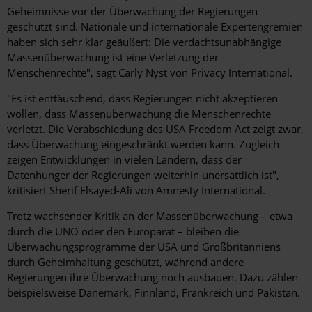
Geheimnisse vor der Überwachung der Regierungen
geschützt sind. Nationale und internationale Expertengremien
haben sich sehr klar geäußert: Die verdachtsunabhängige
Massenüberwachung ist eine Verletzung der
Menschenrechte", sagt Carly Nyst von Privacy International.
"Es ist enttäuschend, dass Regierungen nicht akzeptieren
wollen, dass Massenüberwachung die Menschenrechte
verletzt. Die Verabschiedung des USA Freedom Act zeigt zwar,
dass Überwachung eingeschränkt werden kann. Zugleich
zeigen Entwicklungen in vielen Ländern, dass der
Datenhunger der Regierungen weiterhin unersättlich ist",
kritisiert Sherif Elsayed-Ali von Amnesty International.
Trotz wachsender Kritik an der Massenüberwachung – etwa
durch die UNO oder den Europarat – bleiben die
Überwachungsprogramme der USA und Großbritanniens
durch Geheimhaltung geschützt, während andere
Regierungen ihre Überwachung noch ausbauen. Dazu zählen
beispielsweise Dänemark, Finnland, Frankreich und Pakistan.