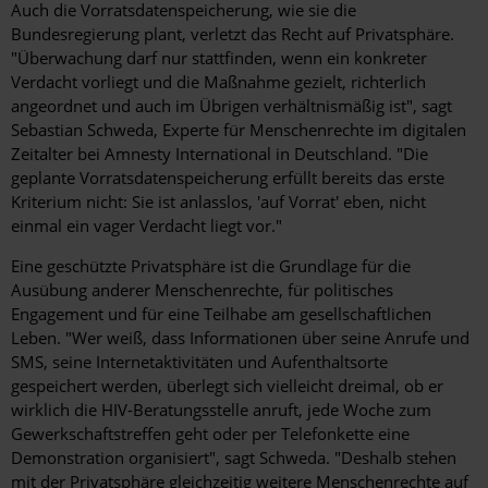
Auch die Vorratsdatenspeicherung, wie sie die
Bundesregierung plant, verletzt das Recht auf Privatsphäre.
"Überwachung darf nur stattfinden, wenn ein konkreter
Verdacht vorliegt und die Maßnahme gezielt, richterlich
angeordnet und auch im Übrigen verhältnismäßig ist", sagt
Sebastian Schweda, Experte für Menschenrechte im digitalen
Zeitalter bei Amnesty International in Deutschland. "Die
geplante Vorratsdatenspeicherung erfüllt bereits das erste
Kriterium nicht: Sie ist anlasslos, 'auf Vorrat' eben, nicht
einmal ein vager Verdacht liegt vor."
Eine geschützte Privatsphäre ist die Grundlage für die
Ausübung anderer Menschenrechte, für politisches
Engagement und für eine Teilhabe am gesellschaftlichen
Leben. "Wer weiß, dass Informationen über seine Anrufe und
SMS, seine Internetaktivitäten und Aufenthaltsorte
gespeichert werden, überlegt sich vielleicht dreimal, ob er
wirklich die HIV-Beratungsstelle anruft, jede Woche zum
Gewerkschaftstreffen geht oder per Telefonkette eine
Demonstration organisiert", sagt Schweda. "Deshalb stehen
mit der Privatsphäre gleichzeitig weitere Menschenrechte auf