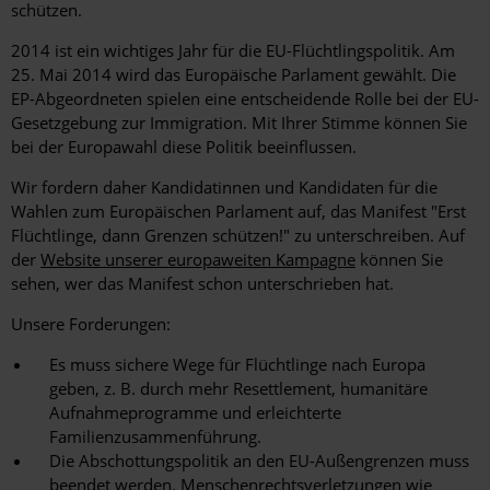
schützen.
2014 ist ein wichtiges Jahr für die EU-Flüchtlingspolitik. Am
25. Mai 2014 wird das Europäische Parlament gewählt. Die
EP-Abgeordneten spielen eine entscheidende Rolle bei der EU-
Gesetzgebung zur Immigration. Mit Ihrer Stimme können Sie
bei der Europawahl diese Politik beeinflussen.
Wir fordern daher Kandidatinnen und Kandidaten für die
Wahlen zum Europäischen Parlament auf, das Manifest "Erst
Flüchtlinge, dann Grenzen schützen!" zu unterschreiben. Auf
der
Website unserer europaweiten Kampagne
können Sie
sehen, wer das Manifest schon unterschrieben hat.
Unsere Forderungen:
Es muss sichere Wege für Flüchtlinge nach Europa
geben, z. B. durch mehr Resettlement, humanitäre
Aufnahmeprogramme und erleichterte
Familienzusammenführung.
Die Abschottungspolitik an den EU-Außengrenzen muss
beendet werden. Menschenrechtsverletzungen wie