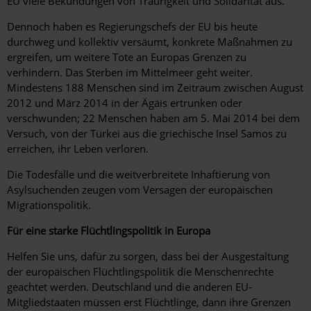
EU viele Bekundungen von Traurigkeit und Solidarität aus.
Dennoch haben es Regierungschefs der EU bis heute
durchweg und kollektiv versäumt, konkrete Maßnahmen zu
ergreifen, um weitere Tote an Europas Grenzen zu
verhindern. Das Sterben im Mittelmeer geht weiter.
Mindestens 188 Menschen sind im Zeitraum zwischen August
2012 und März 2014 in der Ägäis ertrunken oder
verschwunden; 22 Menschen haben am 5. Mai 2014 bei dem
Versuch, von der Türkei aus die griechische Insel Samos zu
erreichen, ihr Leben verloren.
Die Todesfälle und die weitverbreitete Inhaftierung von
Asylsuchenden zeugen vom Versagen der europäischen
Migrationspolitik.
Für eine starke Flüchtlingspolitik in Europa
Helfen Sie uns, dafür zu sorgen, dass bei der Ausgestaltung
der europäischen Flüchtlingspolitik die Menschenrechte
geachtet werden. Deutschland und die anderen EU-
Mitgliedstaaten müssen erst Flüchtlinge, dann ihre Grenzen