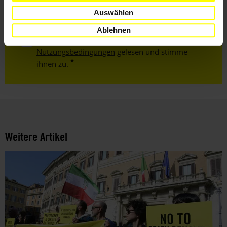
Auswählen
Ablehnen
Ich habe die
Datenschutzrichtlinie
und die
Nutzungsbedingungen
gelesen und stimme
ihnen zu.
Weitere Artikel