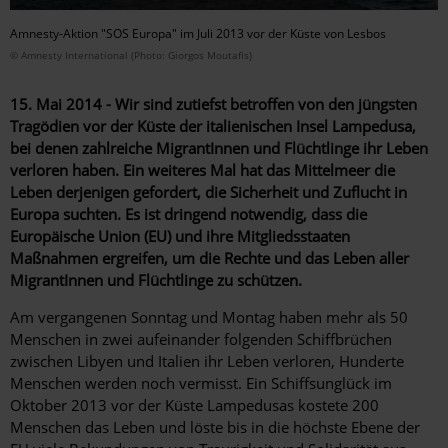
Amnesty-Aktion "SOS Europa" im Juli 2013 vor der Küste von Lesbos
© Amnesty International (Photo: Giorgos Moutafis)
15. Mai 2014 - Wir sind zutiefst betroffen von den jüngsten
Tragödien vor der Küste der italienischen Insel Lampedusa,
bei denen zahlreiche MigrantInnen und Flüchtlinge ihr Leben
verloren haben. Ein weiteres Mal hat das Mittelmeer die
Leben derjenigen gefordert, die Sicherheit und Zuflucht in
Europa suchten. Es ist dringend notwendig, dass die
Europäische Union (EU) und ihre Mitgliedsstaaten
Maßnahmen ergreifen, um die Rechte und das Leben aller
MigrantInnen und Flüchtlinge zu schützen.
Am vergangenen Sonntag und Montag haben mehr als 50
Menschen in zwei aufeinander folgenden Schiffbrüchen
zwischen Libyen und Italien ihr Leben verloren, Hunderte
Menschen werden noch vermisst. Ein Schiffsunglück im
Oktober 2013 vor der Küste Lampedusas kostete 200
Menschen das Leben und löste bis in die höchste Ebene der