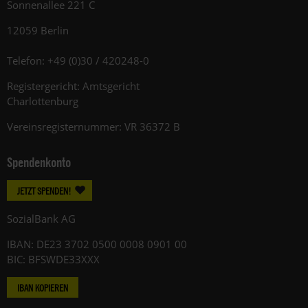
Sonnenallee 221 C
12059 Berlin
Telefon: +49 (0)30 / 420248-0
Registergericht: Amtsgericht
Charlottenburg
Vereinsregisternummer: VR 36372 B
Spendenkonto
JETZT SPENDEN!
SozialBank AG
IBAN: DE23 3702 0500 0008 0901 00
BIC: BFSWDE33XXX
IBAN KOPIEREN