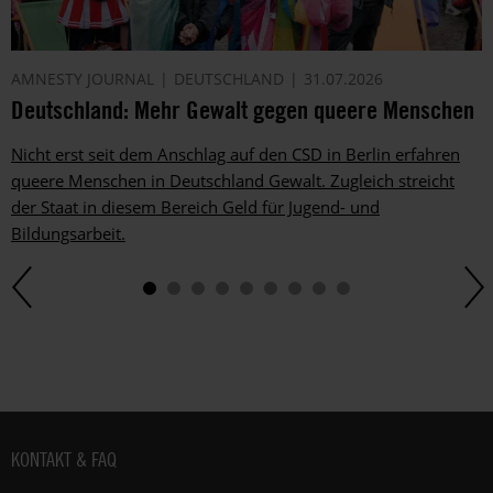
AMNESTY JOURNAL
DEUTSCHLAND
31.07.2026
Deutschland: Mehr Gewalt gegen queere Menschen
Nicht erst seit dem Anschlag auf den CSD in Berlin erfahren
queere Menschen in Deutschland Gewalt. Zugleich streicht
der Staat in diesem Bereich Geld für Jugend- und
Bildungsarbeit.
Fußbereich
KONTAKT & FAQ