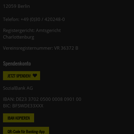
12059 Berlin
Telefon: +49 (0)30 / 420248-0
Registergericht: Amtsgericht
Charlottenburg
Vereinsregisternummer: VR 36372 B
Spendenkonto
JETZT SPENDEN!
SozialBank AG
IBAN: DE23 3702 0500 0008 0901 00
BIC: BFSWDE33XXX
IBAN KOPIEREN
QR-Code für Banking-App