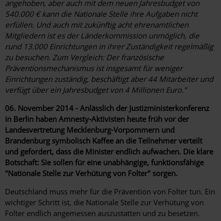
angehoben, aber auch mit dem neuen Jahresbudget von
540.000 € kann die Nationale Stelle ihre Aufgaben nicht
erfüllen. Und auch mit zukünftig acht ehrenamtlichen
Mitgliedern ist es der Länderkommission unmöglich, die
rund 13.000 Einrichtungen in ihrer Zuständigkeit regelmäßig
zu besuchen. Zum Vergleich: Der französische
Präventionsmechanismus ist insgesamt für weniger
Einrichtungen zuständig, beschäftigt aber 44 Mitarbeiter und
verfügt über ein Jahresbudget von 4 Millionen Euro."
06. November 2014 - Anlässlich der Justizministerkonferenz
in Berlin haben Amnesty-Aktivisten heute früh vor der
Landesvertretung Mecklenburg-Vorpommern und
Brandenburg symbolisch Kaffee an die Teilnehmer verteilt
und gefordert, dass die Minister endlich aufwachen. Die klare
Botschaft: Sie sollen für eine unabhängige, funktionsfähige
"Nationale Stelle zur Verhütung von Folter" sorgen.
Deutschland muss mehr für die Prävention von Folter tun. Ein
wichtiger Schritt ist, die Nationale Stelle zur Verhütung von
Folter endlich angemessen auszustatten und zu besetzen.