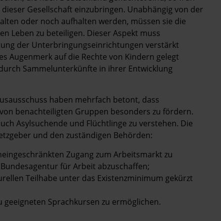
in dieser Gesellschaft einzubringen. Unabhängig von der
halten oder noch aufhalten werden, müssen sie die
llen Leben zu beteiligen. Dieser Aspekt muss
tung der Unterbringungseinrichtungen verstärkt
es Augenmerk auf die Rechte von Kindern gelegt
durch Sammelunterkünfte in ihrer Entwicklung
musausschuss haben mehrfach betont, dass
on von benachteiligten Gruppen besonders zu fördern.
uch Asylsuchende und Flüchtlinge zu verstehen. Die
tzgeber und den zuständigen Behörden:
neingeschränkten Zugang zum Arbeitsmarkt zu
Bundesagentur für Arbeit abzuschaffen;
turellen Teilhabe unter das Existenzminimum gekürzt
 geeigneten Sprachkursen zu ermöglichen.