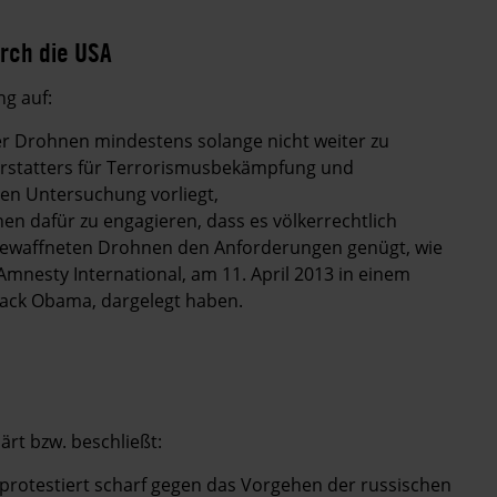
rch die USA
g auf:
er Drohnen mindestens solange nicht weiter zu
serstatters für Terrorismusbekämpfung und
en Untersuchung vorliegt,
nen dafür zu engagieren, dass es völkerrechtlich
 bewaffneten Drohnen den Anforderungen genügt, wie
mnesty International, am 11. April 2013 in einem
rack Obama, dargelegt haben.
rt bzw. beschließt:
 protestiert scharf gegen das Vorgehen der russischen