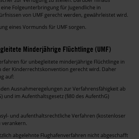
 eine Folgeunterbringung für Jugendliche in
ürfnissen von UMF gerecht werden, gewährleistet wird.
llung eines Vormunds für UMF sorgen.
gleitete Minderjährige Flüchtlinge (UMF)
rfahren für unbegleitete minderjährige Flüchtlinge in
n der Kinderrechtskonvention gerecht wird. Daher
g auf:
nden Ausnahmeregelungen zur Verfahrensfähigkeit ab
G) und im Aufenthaltsgesetz (§80 des AufenthG)
asyl- und aufenthaltsrechtliche Verfahren (kostenloser
 verankern.
tzlich abgelehnte Flughafenverfahren nicht abgeschafft