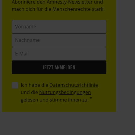
Header
Abonniere den Amnesty-Newsletter und
Text
mach dich für die Menschenrechte stark!
Vorname
Nachname
E-
Mail
Ich habe die
Datenschutzrichtlinie
und die
Nutzungsbedingungen
gelesen und stimme ihnen zu.