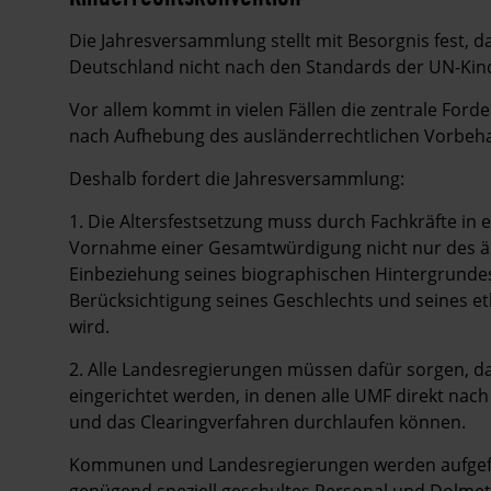
Die Jahresversammlung stellt mit Besorgnis fest, d
Deutschland nicht nach den Standards der UN-Kin
Vor allem kommt in vielen Fällen die zentrale For
nach Aufhebung des ausländerrechtlichen Vorbehalt
Deshalb fordert die Jahresversammlung:
1. Die Altersfestsetzung muss durch Fachkräfte in 
Vornahme einer Gesamtwürdigung nicht nur des äu
Einbeziehung seines biographischen Hintergrundes
Berücksichtigung seines Geschlechts und seines e
wird.
2. Alle Landesregierungen müssen dafür sorgen, d
eingerichtet werden, in denen alle UMF direkt nac
und das Clearingverfahren durchlaufen können.
Kommunen und Landesregierungen werden aufgefor
genügend speziell geschultes Personal und Dolmet