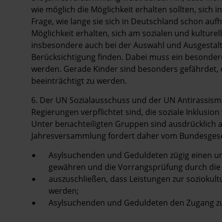
wie möglich die Möglichkeit erhalten sollten, sich 
Frage, wie lange sie sich in Deutschland schon auf
Möglichkeit erhalten, sich am sozialen und kulture
insbesondere auch bei der Auswahl und Ausgestal
Berücksichtigung finden. Dabei muss ein besonder
werden. Gerade Kinder sind besonders gefährdet, 
beeinträchtigt zu werden.
6. Der UN Sozialausschuss und der UN Antirassis
Regierungen verpflichtet sind, die soziale Inklusi
Unter benachteiligten Gruppen sind ausdrücklich a
Jahresversammlung fordert daher vom Bundesgese
Asylsuchenden und Geduldeten zügig einen u
gewähren und die Vorrangsprüfung durch die 
auszuschließen, dass Leistungen zur soziokul
werden;
Asylsuchenden und Geduldeten den Zugang zu