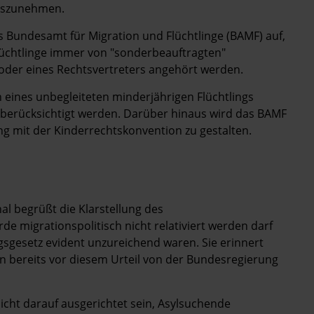
auszunehmen.
 Bundesamt für Migration und Flüchtlinge (BAMF) auf,
Flüchtlinge immer von "sonderbeauftragten"
oder eines Rechtsvertreters angehört werden.
n eines unbegleiteten minderjährigen Flüchtlings
berücksichtigt werden. Darüber hinaus wird das BAMF
g mit der Kinderrechtskonvention zu gestalten.
l begrüßt die Klarstellung des
 migrationspolitisch nicht relativiert werden darf
sgesetz evident unzureichend waren. Sie erinnert
n bereits vor diesem Urteil von der Bundesregierung
 nicht darauf ausgerichtet sein, Asylsuchende