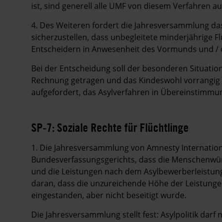
ist, sind generell alle UMF von diesem Verfahren 
4. Des Weiteren fordert die Jahresversammlung das
sicherzustellen, dass unbegleitete minderjährige 
Entscheidern in Anwesenheit des Vormunds und / 
Bei der Entscheidung soll der besonderen Situatio
Rechnung getragen und das Kindeswohl vorrangig 
aufgefordert, das Asylverfahren in Übereinstimmun
SP-7: Soziale Rechte für Flüchtlinge
1. Die Jahresversammlung von Amnesty Internationa
Bundesverfassungsgerichts, dass die Menschenwürde
und die Leistungen nach dem Asylbewerberleistung
daran, dass die unzureichende Höhe der Leistunge
eingestanden, aber nicht beseitigt wurde.
Die Jahresversammlung stellt fest: Asylpolitik darf