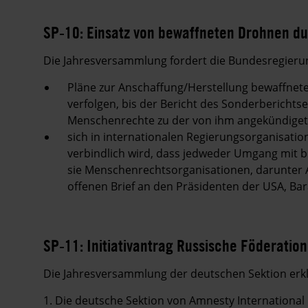
SP-10: Einsatz von bewaffneten Drohnen du
Die Jahresversammlung fordert die Bundesregierun
Pläne zur Anschaffung/Herstellung bewaffnet
verfolgen, bis der Bericht des Sonderbericht
Menschenrechte zu der von ihm angekündiget
sich in internationalen Regierungsorganisatio
verbindlich wird, dass jedweder Umgang mit
sie Menschenrechtsorganisationen, darunter A
offenen Brief an den Präsidenten der USA, Ba
SP-11: Initiativantrag Russische Föderation
Die Jahresversammlung der deutschen Sektion erklä
1. Die deutsche Sektion von Amnesty International