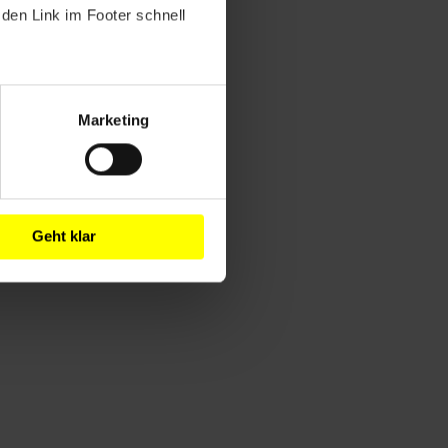
den Link im Footer schnell
Marketing
Geht klar