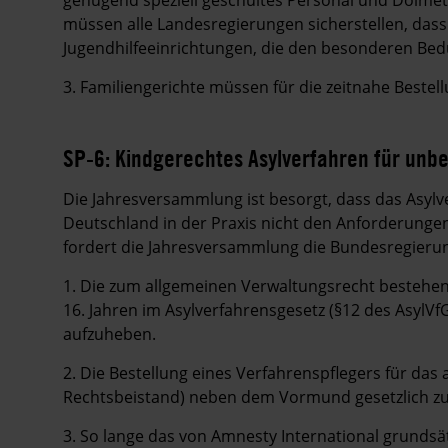
müssen alle Landesregierungen sicherstellen, dass
Jugendhilfeeinrichtungen, die den besonderen Bed
3. Familiengerichte müssen für die zeitnahe Beste
SP-6: Kindgerechtes Asylverfahren für unbe
Die Jahresversammlung ist besorgt, dass das Asylve
Deutschland in der Praxis nicht den Anforderunge
fordert die Jahresversammlung die Bundesregierun
1. Die zum allgemeinen Verwaltungsrecht bestehe
16. Jahren im Asylverfahrensgesetz (§12 des AsylVf
aufzuheben.
2. Die Bestellung eines Verfahrenspflegers für das 
Rechtsbeistand) neben dem Vormund gesetzlich zu
3. So lange das von Amnesty International grundsä