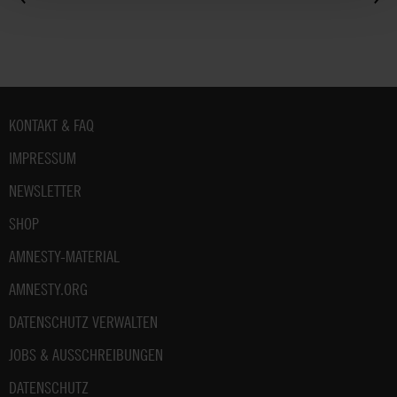
Fußbereich
KONTAKT & FAQ
IMPRESSUM
NEWSLETTER
SHOP
AMNESTY-MATERIAL
AMNESTY.ORG
DATENSCHUTZ VERWALTEN
JOBS & AUSSCHREIBUNGEN
DATENSCHUTZ