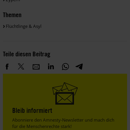
Themen
Flüchtlinge & Asyl
Teile diesen Beitrag
Bleib informiert
Header
Abonniere den Amnesty-Newsletter und mach dich
Text
für die Menschenrechte stark!