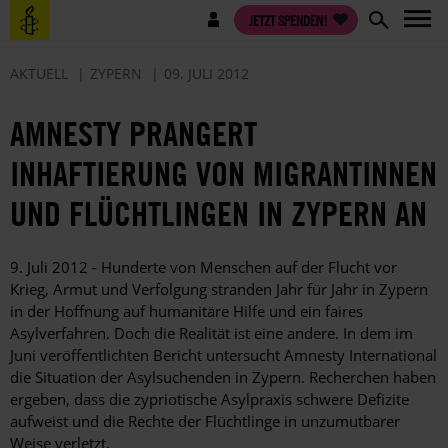
Direkt
Benutzermenü
JETZT SPENDEN!
zum
Inhalt
AKTUELL
ZYPERN
09. JULI 2012
AMNESTY PRANGERT
INHAFTIERUNG VON MIGRANTINNEN
UND FLÜCHTLINGEN IN ZYPERN AN
9. Juli 2012 - Hunderte von Menschen auf der Flucht vor
Krieg, Armut und Verfolgung stranden Jahr für Jahr in Zypern
in der Hoffnung auf humanitäre Hilfe und ein faires
Asylverfahren. Doch die Realität ist eine andere. In dem im
Juni veröffentlichten Bericht untersucht Amnesty International
die Situation der Asylsuchenden in Zypern. Recherchen haben
ergeben, dass die zypriotische Asylpraxis schwere Defizite
aufweist und die Rechte der Flüchtlinge in unzumutbarer
Weise verletzt.