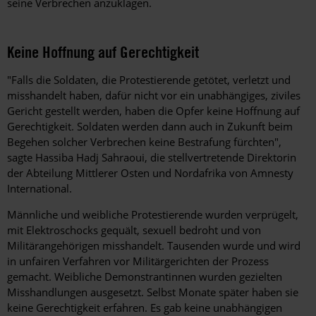
seine Verbrechen anzuklagen.
Keine Hoffnung auf Gerechtigkeit
"Falls die Soldaten, die Protestierende getötet, verletzt und
misshandelt haben, dafür nicht vor ein unabhängiges, ziviles
Gericht gestellt werden, haben die Opfer keine Hoffnung auf
Gerechtigkeit. Soldaten werden dann auch in Zukunft beim
Begehen solcher Verbrechen keine Bestrafung fürchten",
sagte Hassiba Hadj Sahraoui, die stellvertretende Direktorin
der Abteilung Mittlerer Osten und Nordafrika von Amnesty
International.
Männliche und weibliche Protestierende wurden verprügelt,
mit Elektroschocks gequält, sexuell bedroht und von
Militärangehörigen misshandelt. Tausenden wurde und wird
in unfairen Verfahren vor Militärgerichten der Prozess
gemacht. Weibliche Demonstrantinnen wurden gezielten
Misshandlungen ausgesetzt. Selbst Monate später haben sie
keine Gerechtigkeit erfahren. Es gab keine unabhängigen