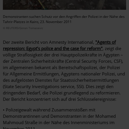
Demonstranten suchen Schutz vor den Angriffen der Polizei in der Nähe des
Tahrir-Platzes in Kairo, 23. November 2011
© REUTERS/Goran Tomasevic
Der zweite Bericht von Amnesty International,
"Agents of
repression: Egypt’s police and the case for reform"
, zeigt die
völlige Straflosigkeit der drei Hauptpolizeikräfte in Ägypten –
der Zentralen Sicherheitskräfte (Central Security Forces, CSF),
im allgemeinen bekannt als Bereitschaftspolizei, der Polizei
für Allgemeine Ermittlungen, Ägyptens nationaler Polizei, und
des aufgelösten Dienstes für Staatssicherheitsermittlungen
(State Security Investigations service, SSI). Dies zeigt den
dringenden Bedarf, die Polizei grundlegend zu reformieren.
Der Bericht konzentriert sich auf drei Schlüsselereignisse:
• Polizeigewalt während Zusammenstößen mit
Demonstrantinnen und Demonstranten in der Mohamed
Mahmoud Straße in der Nähe des Innenministeriums im
November 2011