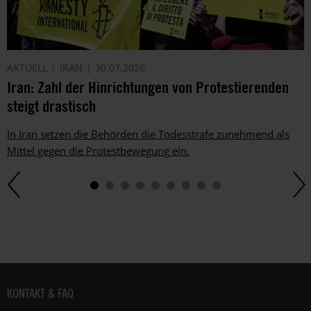
AKTUELL
IRAN
30.07.2026
Iran: Zahl der Hinrichtungen von Protestierenden
steigt drastisch
In Iran setzen die Behörden die Todesstrafe zunehmend als
Mittel gegen die Protestbewegung ein.
Fußbereich
KONTAKT & FAQ