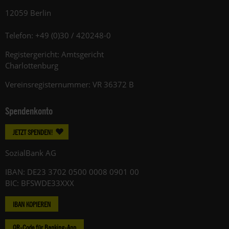
12059 Berlin
Telefon: +49 (0)30 / 420248-0
Registergericht: Amtsgericht
Charlottenburg
Vereinsregisternummer: VR 36372 B
Spendenkonto
JETZT SPENDEN!
SozialBank AG
IBAN: DE23 3702 0500 0008 0901 00
BIC: BFSWDE33XXX
IBAN KOPIEREN
QR-Code für Banking-App