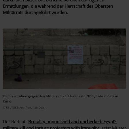
Ermittlungen, die während der Herrschaft des Obersten
Militärrats durchgeführt wurden.
Demonstration gegen den Militärrat, 23. Dezember 2011, Tahrir Platz in
Kairo
© REUTERS/Amr Abdallah Dalsh
Der Bericht "
Brutality unpunished and unchecked: Egypt’s
military kill and torture protesters with impunity
" zeigt Muster