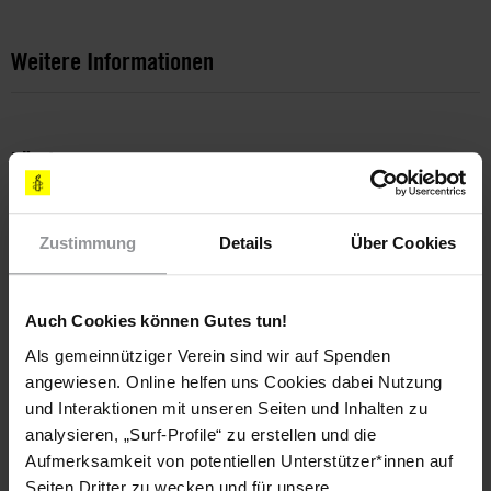
Weitere Informationen
Länder
Ägypten
Zustimmung
Details
Über Cookies
Themen
Meinungsfreiheit
Auch Cookies können Gutes tun!
Als gemeinnütziger Verein sind wir auf Spenden
angewiesen. Online helfen uns Cookies dabei Nutzung
Teile diesen Beitrag
und Interaktionen mit unseren Seiten und Inhalten zu
analysieren, „Surf-Profile“ zu erstellen und die
Aufmerksamkeit von potentiellen Unterstützer*innen auf
Seiten Dritter zu wecken und für unsere