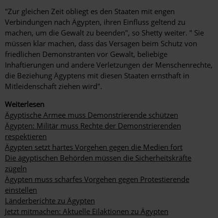
"Zur gleichen Zeit obliegt es den Staaten mit engen
Verbindungen nach Ägypten, ihren Einfluss geltend zu
machen, um die Gewalt zu beenden", so Shetty weiter. " Sie
müssen klar machen, dass das Versagen beim Schutz von
friedlichen Demonstranten vor Gewalt, beliebige
Inhaftierungen und andere Verletzungen der Menschenrechte,
die Beziehung Ägyptens mit diesen Staaten ernsthaft in
Mitleidenschaft ziehen wird".
Weiterlesen
Ägyptische Armee muss Demonstrierende schützen
Ägypten: Militär muss Rechte der Demonstrierenden
respektieren
Ägypten setzt hartes Vorgehen gegen die Medien fort
Die ägyptischen Behörden müssen die Sicherheitskräfte
zügeln
Ägypten muss scharfes Vorgehen gegen Protestierende
einstellen
Länderberichte zu Ägypten
Jetzt mitmachen: Aktuelle Eilaktionen zu Ägypten