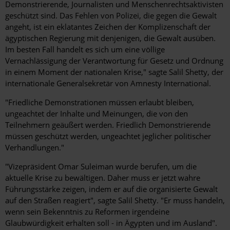
Demonstrierende, Journalisten und Menschenrechtsaktivisten
geschützt sind. Das Fehlen von Polizei, die gegen die Gewalt
angeht, ist ein eklatantes Zeichen der Komplizenschaft der
ägyptischen Regierung mit denjenigen, die Gewalt ausüben.
Im besten Fall handelt es sich um eine völlige
Vernachlässigung der Verantwortung für Gesetz und Ordnung
in einem Moment der nationalen Krise," sagte Salil Shetty, der
internationale Generalsekretär von Amnesty International.
"Friedliche Demonstrationen müssen erlaubt bleiben,
ungeachtet der Inhalte und Meinungen, die von den
Teilnehmern geäußert werden. Friedlich Demonstrierende
müssen geschützt werden, ungeachtet jeglicher politischer
Verhandlungen."
"Vizepräsident Omar Suleiman wurde berufen, um die
aktuelle Krise zu bewältigen. Daher muss er jetzt wahre
Führungsstärke zeigen, indem er auf die organisierte Gewalt
auf den Straßen reagiert", sagte Salil Shetty. "Er muss handeln,
wenn sein Bekenntnis zu Reformen irgendeine
Glaubwürdigkeit erhalten soll - in Ägypten und im Ausland".