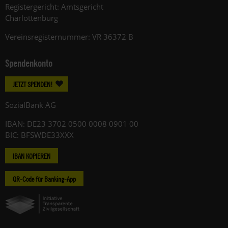
Registergericht: Amtsgericht
Charlottenburg
Vereinsregisternummer: VR 36372 B
Spendenkonto
JETZT SPENDEN!
SozialBank AG
IBAN: DE23 3702 0500 0008 0901 00
BIC: BFSWDE33XXX
IBAN KOPIEREN
QR-Code für Banking-App