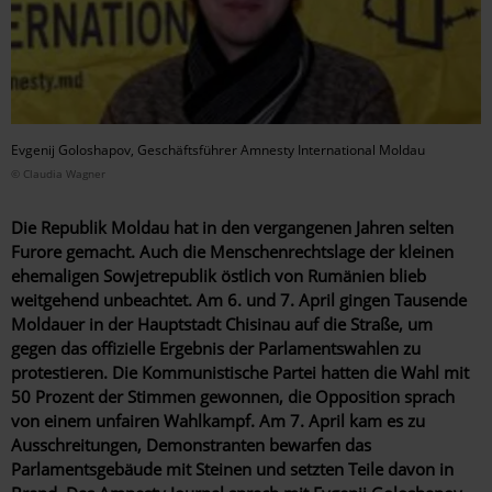
Evgenij Goloshapov, Geschäftsführer Amnesty International Moldau
© Claudia Wagner
Die Republik Moldau hat in den vergangenen Jahren selten
Furore gemacht. Auch die Menschenrechtslage der kleinen
ehemaligen Sowjetrepublik östlich von Rumänien blieb
weitgehend unbeachtet. Am 6. und 7. April gingen Tausende
Moldauer in der Hauptstadt Chisinau auf die Straße, um
gegen das offizielle Ergebnis der Parlamentswahlen zu
protestieren. Die Kommunistische Partei hatten die Wahl mit
50 Prozent der Stimmen gewonnen, die Opposition sprach
von einem unfairen Wahlkampf. Am 7. April kam es zu
Ausschreitungen, Demonstranten bewarfen das
Parlamentsgebäude mit Steinen und setzten Teile davon in