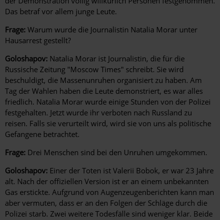
der Demonstration völlig willkürlich Personen festgenommen.
Das betraf vor allem junge Leute.
Frage:
Warum wurde die Journalistin Natalia Morar unter
Hausarrest gestellt?
Goloshapov:
Natalia Morar ist Journalistin, die für die
Russische Zeitung "Moscow Times" schreibt. Sie wird
beschuldigt, die Massenunruhen organisiert zu haben. Am
Tag der Wahlen haben die Leute demonstriert, es war alles
friedlich. Natalia Morar wurde einige Stunden von der Polizei
festgehalten. Jetzt wurde ihr verboten nach Russland zu
reisen. Falls sie verurteilt wird, wird sie von uns als politische
Gefangene betrachtet.
Frage:
Drei Menschen sind bei den Unruhen umgekommen.
Goloshapov:
Einer der Toten ist Valerii Bobok, er war 23 Jahre
alt. Nach der offiziellen Version ist er an einem unbekannten
Gas erstickte. Aufgrund von Augenzeugenberichten kann man
aber vermuten, dass er an den Folgen der Schläge durch die
Polizei starb. Zwei weitere Todesfälle sind weniger klar. Beide