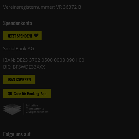
Vereinsregisternummer: VR 36372 B
Spendenkonto
JETZT SPENDEN!
SozialBank AG
IBAN: DE23 3702 0500 0008 0901 00
BIC: BFSWDE33XXX
IBAN KOPIEREN
QR-Code für Banking-App
Folge uns auf