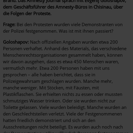
Brand. Das Amnesty Journal sprach mit Evgenij Goloshapov,
dem Geschäftsführer des Amnesty-Büros in Chisinau, über
die Folgen der Proteste.
Frage:
Bei den Protesten wurden viele Demonstranten von
der Polizei festgenommen. Was ist mit ihnen passiert?
Goloshapov:
Nach offiziellen Angaben wurden etwa 200
Personen verhaftet. Anhand des Materials, das verschiedene
Menschenrechtsorganisationen gesammelt haben, können
wir davon ausgehen, dass es etwa 450 Menschen waren,
vermutlich mehr. Etwa 200 Personen haben mit uns
gesprochen – alle haben berichtet, dass sie in
Polizeigewahrsam geschlagen wurden. Manche mehr,
manche weniger. Mit Stöcken, mit Fäusten, mit
Plastikflaschen. Sie erhielten nichts zu essen oder mussten
schmutziges Wasser trinken. Oder sie wurden nicht zur
Toilette gelassen. Viele wurden beleidigt. Manche wurden an
den Geschlechtsteilen verletzt. Viele der Festgenommenen
hatten friedlich demonstriert und sich an den
Ausschreitungen nicht beteiligt. Es wurden auch noch nach