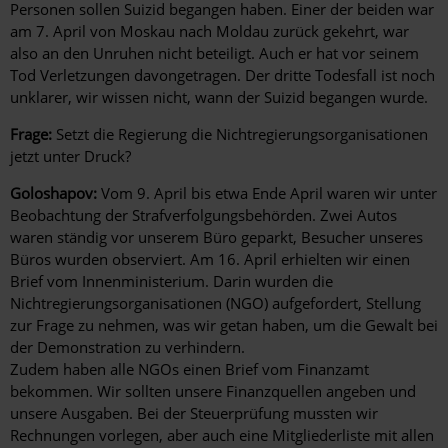
Personen sollen Suizid begangen haben. Einer der beiden war
am 7. April von Moskau nach Moldau zurück gekehrt, war
also an den Unruhen nicht beteiligt. Auch er hat vor seinem
Tod Verletzungen davongetragen. Der dritte Todesfall ist noch
unklarer, wir wissen nicht, wann der Suizid begangen wurde.
Frage:
Setzt die Regierung die Nichtregierungsorganisationen
jetzt unter Druck?
Goloshapov:
Vom 9. April bis etwa Ende April waren wir unter
Beobachtung der Strafverfolgungsbehörden. Zwei Autos
waren ständig vor unserem Büro geparkt, Besucher unseres
Büros wurden observiert. Am 16. April erhielten wir einen
Brief vom Innenministerium. Darin wurden die
Nichtregierungsorganisationen (NGO) aufgefordert, Stellung
zur Frage zu nehmen, was wir getan haben, um die Gewalt bei
der Demonstration zu verhindern.
Zudem haben alle NGOs einen Brief vom Finanzamt
bekommen. Wir sollten unsere Finanzquellen angeben und
unsere Ausgaben. Bei der Steuerprüfung mussten wir
Rechnungen vorlegen, aber auch eine Mitgliederliste mit allen