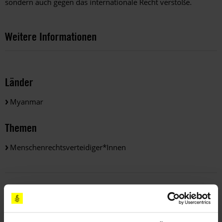
sondern auch gegen das internationale Recht verstoße.
Weitere Informationen
Länder
Myanmar
Themen
Menschenrechtsverteidiger*innen
Teile diesen Beitrag