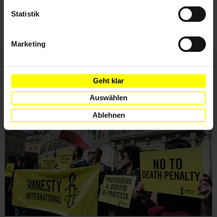
Nutzungsbedingungen
gelesen und stimme
Statistik
ihnen zu.
Marketing
Geht klar
Weitere Artikel
Auswählen
Ablehnen