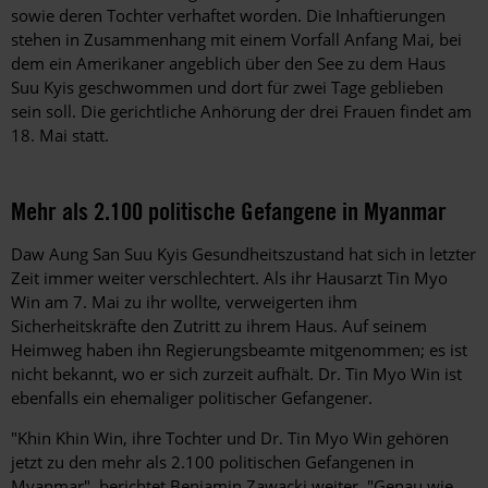
sowie deren Tochter verhaftet worden. Die Inhaftierungen
stehen in Zusammenhang mit einem Vorfall Anfang Mai, bei
dem ein Amerikaner angeblich über den See zu dem Haus
Suu Kyis geschwommen und dort für zwei Tage geblieben
sein soll. Die gerichtliche Anhörung der drei Frauen findet am
18. Mai statt.
Mehr als 2.100 politische Gefangene in Myanmar
Daw Aung San Suu Kyis Gesundheitszustand hat sich in letzter
Zeit immer weiter verschlechtert. Als ihr Hausarzt Tin Myo
Win am 7. Mai zu ihr wollte, verweigerten ihm
Sicherheitskräfte den Zutritt zu ihrem Haus. Auf seinem
Heimweg haben ihn Regierungsbeamte mitgenommen; es ist
nicht bekannt, wo er sich zurzeit aufhält. Dr. Tin Myo Win ist
ebenfalls ein ehemaliger politischer Gefangener.
"Khin Khin Win, ihre Tochter und Dr. Tin Myo Win gehören
jetzt zu den mehr als 2.100 politischen Gefangenen in
Myanmar", berichtet Benjamin Zawacki weiter. "Genau wie