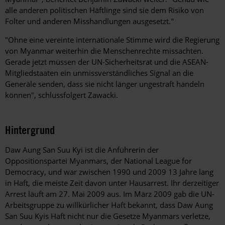
alle anderen politischen Häftlinge sind sie dem Risiko von
Folter und anderen Misshandlungen ausgesetzt."
"Ohne eine vereinte internationale Stimme wird die Regierung
von Myanmar weiterhin die Menschenrechte missachten.
Gerade jetzt müssen der UN-Sicherheitsrat und die ASEAN-
Mitgliedstaaten ein unmissverständliches Signal an die
Generäle senden, dass sie nicht länger ungestraft handeln
können", schlussfolgert Zawacki.
Hintergrund
Daw Aung San Suu Kyi ist die Anführerin der
Oppositionspartei Myanmars, der National League for
Democracy, und war zwischen 1990 und 2009 13 Jahre lang
in Haft, die meiste Zeit davon unter Hausarrest. Ihr derzeitiger
Arrest läuft am 27. Mai 2009 aus. Im März 2009 gab die UN-
Arbeitsgruppe zu willkürlicher Haft bekannt, dass Daw Aung
San Suu Kyis Haft nicht nur die Gesetze Myanmars verletze,