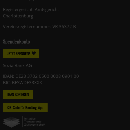
Registergericht: Amtsgericht
Charlottenburg
Vereinsregisternummer: VR 36372 B
Spendenkonto
JETZT SPENDEN!
SozialBank AG
IBAN: DE23 3702 0500 0008 0901 00
BIC: BFSWDE33XXX
IBAN KOPIEREN
QR-Code für Banking-App