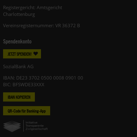
Registergericht: Amtsgericht
Charlottenburg
Vereinsregisternummer: VR 36372 B
Spendenkonto
JETZT SPENDEN!
SozialBank AG
IBAN: DE23 3702 0500 0008 0901 00
BIC: BFSWDE33XXX
IBAN KOPIEREN
QR-Code für Banking-App