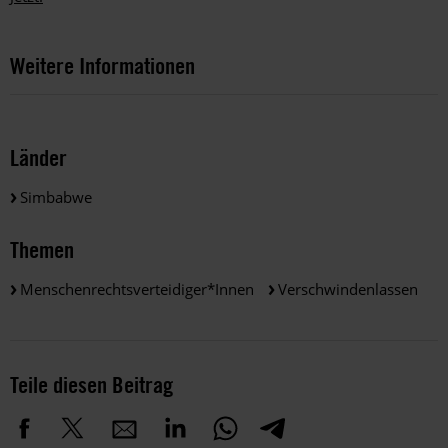
Weitere Informationen
Länder
Simbabwe
Themen
Menschenrechtsverteidiger*innen
Verschwindenlassen
Teile diesen Beitrag