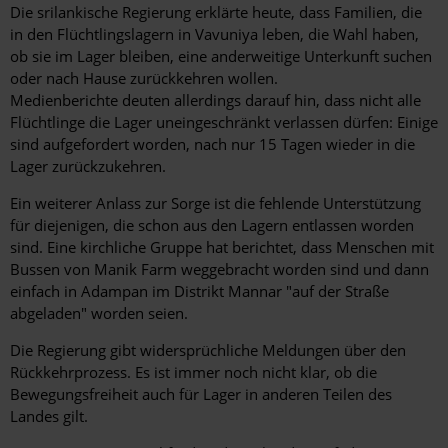
Die srilankische Regierung erklärte heute, dass Familien, die
in den Flüchtlingslagern in Vavuniya leben, die Wahl haben,
ob sie im Lager bleiben, eine anderweitige Unterkunft suchen
oder nach Hause zurückkehren wollen.
Medienberichte deuten allerdings darauf hin, dass nicht alle
Flüchtlinge die Lager uneingeschränkt verlassen dürfen: Einige
sind aufgefordert worden, nach nur 15 Tagen wieder in die
Lager zurückzukehren.
Ein weiterer Anlass zur Sorge ist die fehlende Unterstützung
für diejenigen, die schon aus den Lagern entlassen worden
sind. Eine kirchliche Gruppe hat berichtet, dass Menschen mit
Bussen von Manik Farm weggebracht worden sind und dann
einfach in Adampan im Distrikt Mannar "auf der Straße
abgeladen" worden seien.
Die Regierung gibt widersprüchliche Meldungen über den
Rückkehrprozess. Es ist immer noch nicht klar, ob die
Bewegungsfreiheit auch für Lager in anderen Teilen des
Landes gilt.