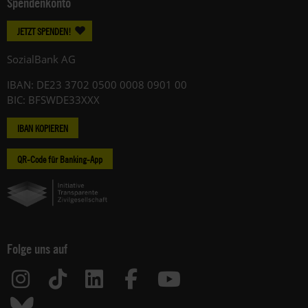
Spendenkonto
JETZT SPENDEN!
SozialBank AG
IBAN: DE23 3702 0500 0008 0901 00
BIC: BFSWDE33XXX
IBAN KOPIEREN
QR-Code für Banking-App
Folge uns auf