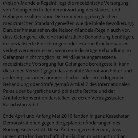
(Nelson-Mandela-Regeln) liegt die medizinische Versorgung
von Gefangenen in der Verantwortung des Staates, und
Gefangene sollten ohne Diskriminierung den gleichen
medizinischen Standard genießen wie die lokale Bevölkerung.
Darüber hinaus sehen die Nelson-Mandela-Regeln auch vor,
dass Gefangene, die eine fachärztliche Behandlung benötigen,
in spezialisierte Einrichtungen oder externe Krankenhäuser
verlegt werden müssen, wenn eine derartige Behandlung im
Gefängnis nicht möglich ist. Wird keine angemessene
medizinische Versorgung für Gefangene bereitgestellt, kann
dies einen Verstoß gegen das absolute Verbot von Folter und
anderer grausamer, unmenschlicher oder erniedrigender
Behandlung oder Strafe gemäß Artikel 7 des Internationalen
Pakts über bürgerliche und politische Rechte und der
Antifolterkonvention darstellen, zu deren Vertragsstaaten
Kasachstan zählt.
Ende April und Anfang Mai 2016 fanden in ganz Kasachstan
Demonstrationen gegen die geplanten Änderungen des
Bodengesetzes statt. Diese Änderungen sehen vor, dass
ungenutzte landwirtschaftliche Flächen privatisiert und an