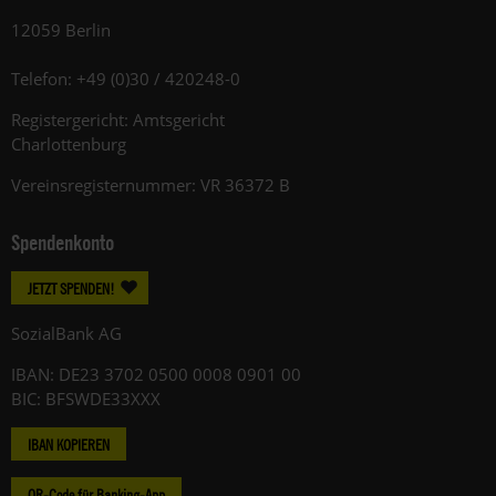
12059 Berlin
Telefon: +49 (0)30 / 420248-0
Registergericht: Amtsgericht
Charlottenburg
Vereinsregisternummer: VR 36372 B
Spendenkonto
JETZT SPENDEN!
SozialBank AG
IBAN: DE23 3702 0500 0008 0901 00
BIC: BFSWDE33XXX
IBAN KOPIEREN
QR-Code für Banking-App