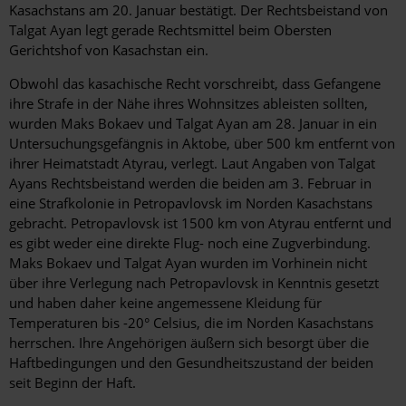
Kasachstans am 20. Januar bestätigt. Der Rechtsbeistand von
Talgat Ayan legt gerade Rechtsmittel beim Obersten
Gerichtshof von Kasachstan ein.
Obwohl das kasachische Recht vorschreibt, dass Gefangene
ihre Strafe in der Nähe ihres Wohnsitzes ableisten sollten,
wurden Maks Bokaev und Talgat Ayan am 28. Januar in ein
Untersuchungsgefängnis in Aktobe, über 500 km entfernt von
ihrer Heimatstadt Atyrau, verlegt. Laut Angaben von Talgat
Ayans Rechtsbeistand werden die beiden am 3. Februar in
eine Strafkolonie in Petropavlovsk im Norden Kasachstans
gebracht. Petropavlovsk ist 1500 km von Atyrau entfernt und
es gibt weder eine direkte Flug- noch eine Zugverbindung.
Maks Bokaev und Talgat Ayan wurden im Vorhinein nicht
über ihre Verlegung nach Petropavlovsk in Kenntnis gesetzt
und haben daher keine angemessene Kleidung für
Temperaturen bis -20° Celsius, die im Norden Kasachstans
herrschen. Ihre Angehörigen äußern sich besorgt über die
Haftbedingungen und den Gesundheitszustand der beiden
seit Beginn der Haft.