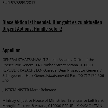
EUR 57/5599/2017
Diese Aktion ist beendet. Hier geht es zu aktuellen
Urgent Actions. Handle sofort!
Appell an
GENERALSTAATSANWALT Zhakip Assanov Office of the
Prosecutor General 14 Orynbor Street Astana, 010000
REPUBLIK KASACHSTAN (Anrede: Dear Prosecutor General /
Sehr geehrter Herr Generalstaatsanwalt) Fax: (00 7) 7172 506
402
JUSTIZMINISTER Marat Beketaev
Ministry of Justice House of Ministries, 13 entrance Left Bank,
Mangilik El street 8 Astana, 010000 REPUBLIK KASACHSTAN