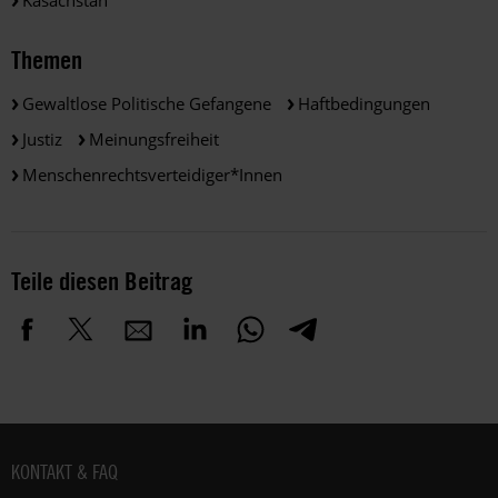
Kasachstan
Themen
Gewaltlose Politische Gefangene
Haftbedingungen
Justiz
Meinungsfreiheit
Menschenrechtsverteidiger*innen
Teile diesen Beitrag
Fußbereich
KONTAKT & FAQ