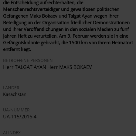
die Entscheidung aufrechterhalten, die
Menschenrechtsverteidiger und gewaltlosen politischen
Gefangenen Maks Bokaev und Talgat Ayan wegen ihrer
Beteiligung an der Organisation friedlicher Demonstrationen
und ihrer Veröffentlichungen in den sozialen Medien zu fünf
Jahren Haft zu verurteilen. Am 3. Februar werden sie in eine
Gefängniskolonie gebracht, die 1500 km von ihrem Heimatort
entfernt liegt.
BETROFFENE PERSONEN
Herr TALGAT AYAN Herr MAKS BOKAEV
LÄNDER
Kasachstan
UA-NUMMER
UA-115/2016-4
AI INDEX