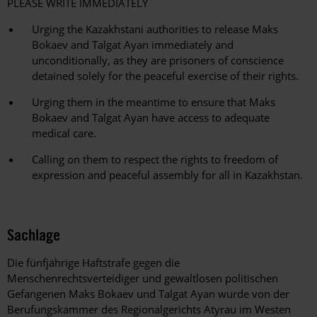
PLEASE WRITE IMMEDIATELY
Urging the Kazakhstani authorities to release Maks
Bokaev and Talgat Ayan immediately and
unconditionally, as they are prisoners of conscience
detained solely for the peaceful exercise of their rights.
Urging them in the meantime to ensure that Maks
Bokaev and Talgat Ayan have access to adequate
medical care.
Calling on them to respect the rights to freedom of
expression and peaceful assembly for all in Kazakhstan.
Sachlage
Die fünfjährige Haftstrafe gegen die
Menschenrechtsverteidiger und gewaltlosen politischen
Gefangenen Maks Bokaev und Talgat Ayan wurde von der
Berufungskammer des Regionalgerichts Atyrau im Westen