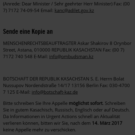
(Anrede: Dear Minister / Sehr geehrter Herr Minister) Fax: (00
7) 7172 74-09-54 Email:
kanc@adilet.gov.kz
Sende eine Kopie an
MENSCHENRECHTSBEAUFTRAGTER Askar Shakirov 8 Orynbor
Street, Astana, 010000 REPUBLIK KASACHSTAN Fax: (00 7)
7172 740 548 E-Mail:
info@ombudsman.kz
BOTSCHAFT DER REPUBLIK KASACHSTAN S. E. Herrn Bolat
Nussupov Nordendstraße 14/17 13156 Berlin Fax: 030-4700
7 125 E-Mail:
info@botschaft-kaz.de
Bitte schreiben Sie Ihre Appelle
möglichst sofort
. Schreiben
Sie in gutem Kasachisch, Russisch, Englisch oder auf Deutsch.
Da Informationen in Urgent Actions schnell an Aktualität
verlieren können, bitten wir Sie, nach dem
14. März 2017
keine Appelle mehr zu verschicken.