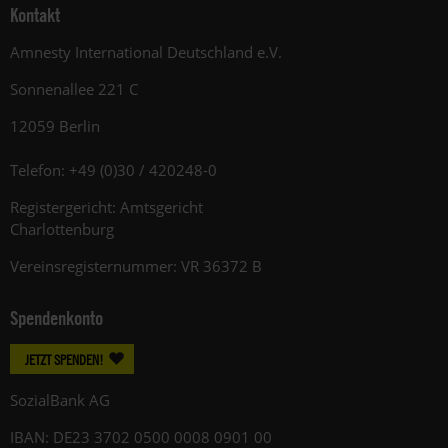
Kontakt
Amnesty International Deutschland e.V.
Sonnenallee 221 C
12059 Berlin
Telefon: +49 (0)30 / 420248-0
Registergericht: Amtsgericht
Charlottenburg
Vereinsregisternummer: VR 36372 B
Spendenkonto
JETZT SPENDEN!
SozialBank AG
IBAN: DE23 3702 0500 0008 0901 00