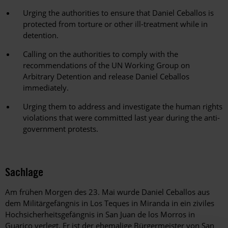
Urging the authorities to ensure that Daniel Ceballos is
protected from torture or other ill-treatment while in
detention.
Calling on the authorities to comply with the
recommendations of the UN Working Group on
Arbitrary Detention and release Daniel Ceballos
immediately.
Urging them to address and investigate the human rights
violations that were committed last year during the anti-
government protests.
Sachlage
Am frühen Morgen des 23. Mai wurde Daniel Ceballos aus
dem Militärgefängnis in Los Teques in Miranda in ein ziviles
Hochsicherheitsgefängnis in San Juan de los Morros in
Guarico verlegt. Er ist der ehemalige Bürgermeister von San