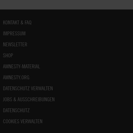
Fußbereich
KONTAKT & FAQ
IMPRESSUM
NEWSLETTER
SHOP
AMNESTY-MATERIAL
AMNESTY.ORG
DATENSCHUTZ VERWALTEN
JOBS & AUSSCHREIBUNGEN
DATENSCHUTZ
COOKIES VERWALTEN