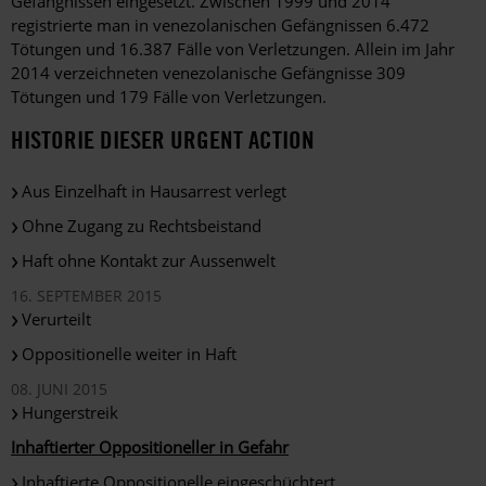
Gefängnissen eingesetzt. Zwischen 1999 und 2014
registrierte man in venezolanischen Gefängnissen 6.472
Tötungen und 16.387 Fälle von Verletzungen. Allein im Jahr
2014 verzeichneten venezolanische Gefängnisse 309
Tötungen und 179 Fälle von Verletzungen.
HISTORIE DIESER URGENT ACTION
Aus Einzelhaft in Hausarrest verlegt
Ohne Zugang zu Rechtsbeistand
Haft ohne Kontakt zur Aussenwelt
16. SEPTEMBER 2015
Verurteilt
Oppositionelle weiter in Haft
08. JUNI 2015
Hungerstreik
Inhaftierter Oppositioneller in Gefahr
Inhaftierte Oppositionelle eingeschüchtert