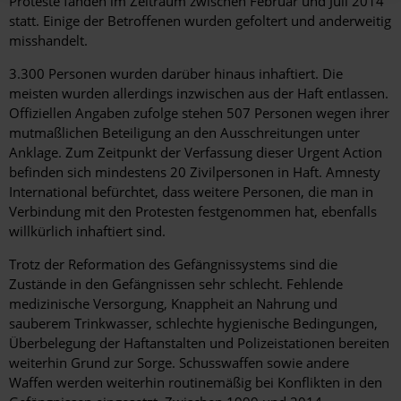
Proteste fanden im Zeitraum zwischen Februar und Juli 2014
statt. Einige der Betroffenen wurden gefoltert und anderweitig
misshandelt.
3.300 Personen wurden darüber hinaus inhaftiert. Die
meisten wurden allerdings inzwischen aus der Haft entlassen.
Offiziellen Angaben zufolge stehen 507 Personen wegen ihrer
mutmaßlichen Beteiligung an den Ausschreitungen unter
Anklage. Zum Zeitpunkt der Verfassung dieser Urgent Action
befinden sich mindestens 20 Zivilpersonen in Haft. Amnesty
International befürchtet, dass weitere Personen, die man in
Verbindung mit den Protesten festgenommen hat, ebenfalls
willkürlich inhaftiert sind.
Trotz der Reformation des Gefängnissystems sind die
Zustände in den Gefängnissen sehr schlecht. Fehlende
medizinische Versorgung, Knappheit an Nahrung und
sauberem Trinkwasser, schlechte hygienische Bedingungen,
Überbelegung der Haftanstalten und Polizeistationen bereiten
weiterhin Grund zur Sorge. Schusswaffen sowie andere
Waffen werden weiterhin routinemäßig bei Konflikten in den