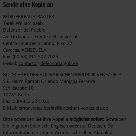
Sende eine Kopie an
BÜRGERBEAUFTRAGTER
Tarek William Saab
Defensor del Pueblo
Av. Urdaneta - Frente a El Universal
Centro Financiero Latino, Piso 27
Caracas, VENEZUELA
Fax: (00 58) 212 507 7025
E-Mail:
contacto@defensoria.gob.ve
BOTSCHAFT DER BOLIVARISCHEN REPUBLIK VENEZUELA
S.E. Herrn Ramon Orlando Maniglia Ferreira
Schillstraße 10
10785 Berlin
Fax: 030-832 224 020
E-Mail:
embavenez.berlin@botschaft-venezuela.de
Bitte schreiben Sie Ihre Appelle
möglichst sofort
. Schreiben
Sie in gutem Spanisch, Englisch oder auf Deutsch. Da
Informationen in Urgent Actions schnell an Aktualität