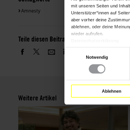
mit unseren Seiten und Inhalt
Amnesty
Unterstützer*innen auf Seite
aber vorher deine Zustimmung
ablehnen, oder deine Meinung
wieder aufrufen.
Teile diesen Beitrag
Datenschutzerklärung
Einwilligungsauswahl
Notwendig
Ablehnen
Weitere Artikel