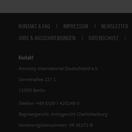
Fußbereich
KONTAKT & FAQ
IMPRESSUM
NEWSLETTER
JOBS & AUSSCHREIBUNGEN
DATENSCHUTZ
Kontakt
Amnesty International Deutschland e.V.
Sonnenallee 221 C
12059 Berlin
Telefon: +49 (0)30 / 420248-0
Registergericht: Amtsgericht Charlottenburg
Vereinsregisternummer: VR 36372 B