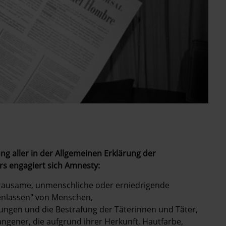
ng aller in der Allgemeinen Erklärung der
s engagiert sich Amnesty:
 grausame, unmenschliche oder erniedrigende
enlassen" von Menschen,
ungen und die Bestrafung der Täterinnen und Täter,
fangener, die aufgrund ihrer Herkunft, Hautfarbe,