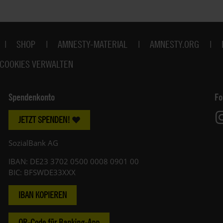
SHOP
AMNESTY-MATERIAL
AMNESTY.ORG
COOKIES VERWALTEN
Spendenkonto
Fo
JETZT SPENDEN!
SozialBank AG
IBAN: DE23 3702 0500 0008 0901 00
BIC: BFSWDE33XXX
IBAN KOPIEREN
QR-Code für Banking-App