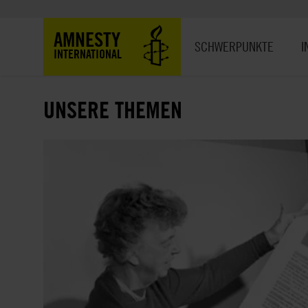
Direkt
zum
Hauptnavigation
AMNESTY
Inhalt
SCHWERPUNKTE
I
INTERNATIONAL
UNSERE THEMEN