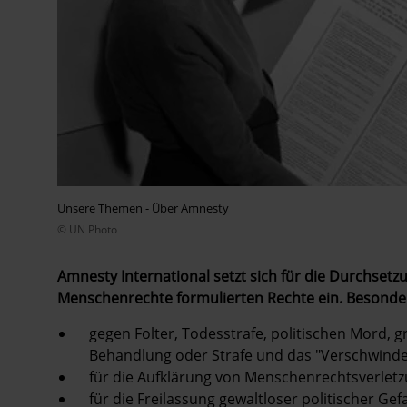
Unsere Themen - Über Amnesty
© UN Photo
Amnesty International setzt sich für die Durchsetzu
Menschenrechte formulierten Rechte ein. Besonder
gegen Folter, Todesstrafe, politischen Mord,
Behandlung oder Strafe und das "Verschwind
für die Aufklärung von Menschenrechtsverletz
für die Freilassung gewaltloser politischer Ge