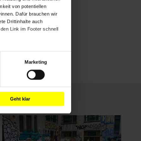
mkeit von potentiellen
winnen. Dafür brauchen wir
e Drittinhalte auch
den Link im Footer schnell
Marketing
Geht klar