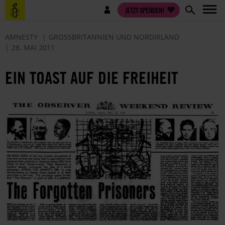
Direkt
Benutzermenü
JETZT SPENDEN!
zum
Inhalt
AMNESTY
GROSSBRITANNIEN UND NORDIRLAND
28. MAI 2011
EIN TOAST AUF DIE FREIHEIT