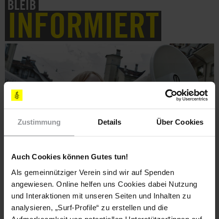
BLEIB
INFORMIERT
Zustimmung
Details
Über Cookies
Auch Cookies können Gutes tun!
Als gemeinnütziger Verein sind wir auf Spenden
Abonniere den Amnesty-Newsletter und mach
angewiesen. Online helfen uns Cookies dabei Nutzung
dich für die Menschenrechte stark!
und Interaktionen mit unseren Seiten und Inhalten zu
analysieren, „Surf-Profile“ zu erstellen und die
Meine Daten