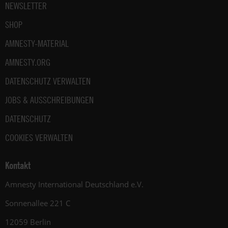
unter:
NEWSLETTER
Datenschutz
.
SHOP
AMNESTY-MATERIAL
AMNESTY.ORG
DATENSCHUTZ VERWALTEN
JOBS & AUSSCHREIBUNGEN
DATENSCHUTZ
COOKIES VERWALTEN
Kontakt
Amnesty International Deutschland e.V.
Sonnenallee 221 C
12059 Berlin