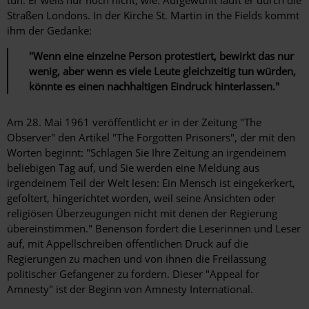
Straßen Londons. In der Kirche St. Martin in the Fields kommt
ihm der Gedanke:
"Wenn eine einzelne Person protestiert, bewirkt das nur
wenig, aber wenn es viele Leute gleichzeitig tun würden,
könnte es einen nachhaltigen Eindruck hinterlassen."
Am 28. Mai 1961 veröffentlicht er in der Zeitung "The
Observer" den Artikel "The Forgotten Prisoners", der mit den
Worten beginnt: "Schlagen Sie Ihre Zeitung an irgendeinem
beliebigen Tag auf, und Sie werden eine Meldung aus
irgendeinem Teil der Welt lesen: Ein Mensch ist eingekerkert,
gefoltert, hingerichtet worden, weil seine Ansichten oder
religiösen Überzeugungen nicht mit denen der Regierung
übereinstimmen." Benenson fordert die Leserinnen und Leser
auf, mit Appellschreiben öffentlichen Druck auf die
Regierungen zu machen und von ihnen die Freilassung
politischer Gefangener zu fordern. Dieser "Appeal for
Amnesty" ist der Beginn von Amnesty International.