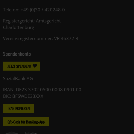
Telefon: +49 (0)30 / 420248-0
Registergericht: Amtsgericht
Charlottenburg
Vereinsregisternummer: VR 36372 B
Spendenkonto
JETZT SPENDEN!
SozialBank AG
IBAN: DE23 3702 0500 0008 0901 00
BIC: BFSWDE33XXX
IBAN KOPIEREN
QR-Code für Banking-App