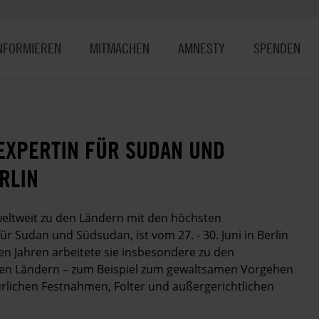
NFORMIEREN
MITMACHEN
AMNESTY
SPENDEN
EXPERTIN FÜR SUDAN UND
RLIN
eltweit zu den Ländern mit den höchsten
r Sudan und Südsudan, ist vom 27. - 30. Juni in Berlin
ten Jahren arbeitete sie insbesondere zu den
iden Ländern – zum Beispiel zum gewaltsamen Vorgehen
ürlichen Festnahmen, Folter und außergerichtlichen