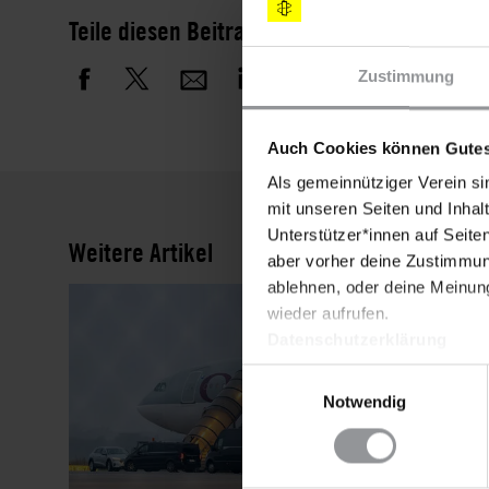
Teile diesen Beitrag
Zustimmung
Auch Cookies können Gutes
Als gemeinnütziger Verein si
mit unseren Seiten und Inhalt
Unterstützer*innen auf Seite
Weitere Artikel
aber vorher deine Zustimmung
ablehnen, oder deine Meinung
wieder aufrufen.
Datenschutzerklärung
Einwilligungsauswahl
Notwendig