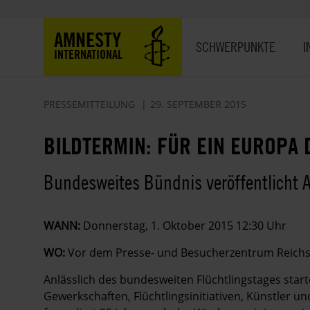
Direkt
zum
Hauptnavigation
AMNESTY
Inhalt
SCHWERPUNKTE
I
INTERNATIONAL
PRESSEMITTEILUNG
29. SEPTEMBER 2015
BILDTERMIN: FÜR EIN EUROPA
Bundesweites Bündnis veröffentlicht 
WANN:
Donnerstag, 1. Oktober 2015 12:30 Uhr
WO:
Vor dem Presse- und Besucherzentrum Reichst
Anlässlich des bundesweiten Flüchtlingstages sta
Gewerkschaften, Flüchtlingsinitiativen, Künstler u