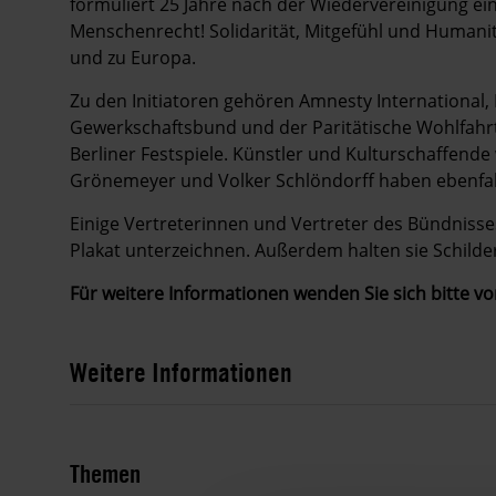
formuliert 25 Jahre nach der Wiedervereinigung ein 
Menschenrecht! Solidarität, Mitgefühl und Humanit
und zu Europa.
Zu den Initiatoren gehören Amnesty International, B
Gewerkschaftsbund und der Paritätische Wohlfahrt
Berliner Festspiele. Künstler und Kulturschaffende 
Grönemeyer und Volker Schlöndorff haben ebenfall
Einige Vertreterinnen und Vertreter des Bündniss
Plakat unterzeichnen. Außerdem halten sie Schilde
Für weitere Informationen wenden Sie sich bitte vo
Weitere Informationen
Themen