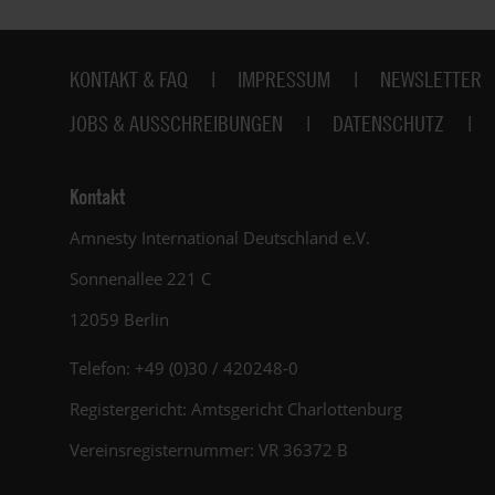
Fußbereich
KONTAKT & FAQ
IMPRESSUM
NEWSLETTER
JOBS & AUSSCHREIBUNGEN
DATENSCHUTZ
Kontakt
Amnesty International Deutschland e.V.
Sonnenallee 221 C
12059 Berlin
Telefon: +49 (0)30 / 420248-0
Registergericht: Amtsgericht Charlottenburg
Vereinsregisternummer: VR 36372 B