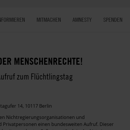
NFORMIEREN
MITMACHEN
AMNESTY
SPENDEN
 DER MENSCHENRECHTE!
Aufruf zum Flüchtlingstag
agufer 14, 10117 Berlin
rten Nichtregierungsorganisationen und
nd Privatpersonen einen bundesweiten Aufruf. Dieser