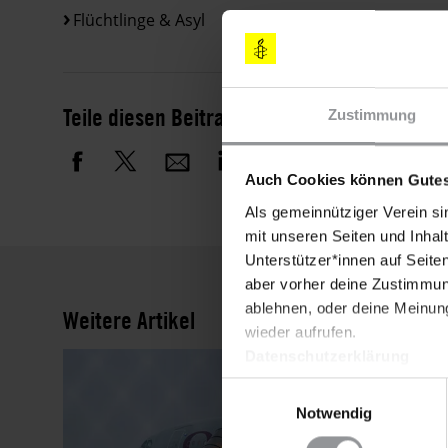
Flüchtlinge & Asyl
Teile diesen Beitrag
Zustimmung
Auch Cookies können Gutes
Als gemeinnütziger Verein si
mit unseren Seiten und Inhalt
Unterstützer*innen auf Seite
aber vorher deine Zustimmung
ablehnen, oder deine Meinung
Weitere Artikel
wieder aufrufen.
Datenschutzerklärung
Einwilligungsauswahl
Notwendig