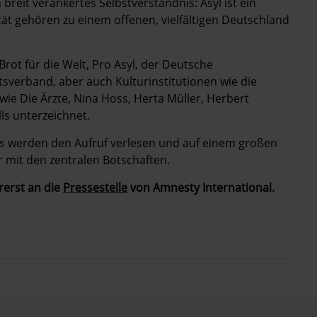
breit verankertes Selbstverständnis: Asyl ist ein
ät gehören zu einem offenen, vielfältigen Deutschland
rot für die Welt, Pro Asyl, der Deutsche
sverband, aber auch Kulturinstitutionen wie die
wie Die Ärzte, Nina Hoss, Herta Müller, Herbert
s unterzeichnet.
es werden den Aufruf verlesen und auf einem großen
r mit den zentralen Botschaften.
rerst an die
Pressestelle
von Amnesty International.