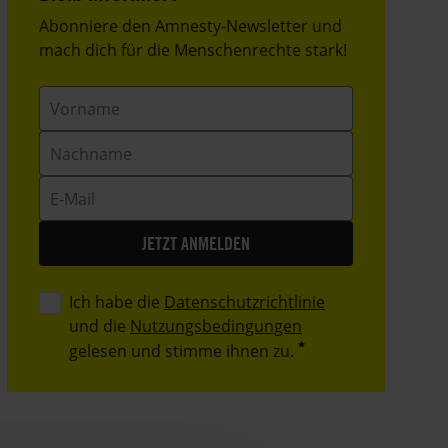
Header
Abonniere den Amnesty-Newsletter und
Text
mach dich für die Menschenrechte stark!
Vorname
Nachname
E-
Mail
Ich habe die
Datenschutzrichtlinie
und die
Nutzungsbedingungen
gelesen und stimme ihnen zu.