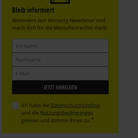
Bleib informiert
Header
Abonniere den Amnesty-Newsletter und
Text
mach dich für die Menschenrechte stark!
Vorname
Nachname
E-
Mail
Ich habe die
Datenschutzrichtlinie
und die
Nutzungsbedingungen
gelesen und stimme ihnen zu.