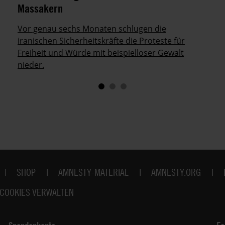
Massakern
Vor genau sechs Monaten schlugen die
iranischen Sicherheitskräfte die Proteste für
Freiheit und Würde mit beispielloser Gewalt
nieder.
SHOP
AMNESTY-MATERIAL
AMNESTY.ORG
COOKIES VERWALTEN