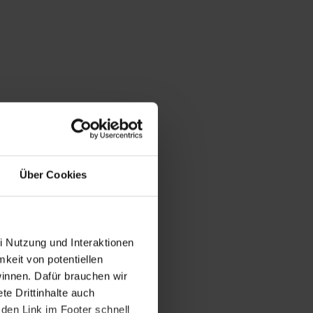
Über Cookies
i Nutzung und Interaktionen
mkeit von potentiellen
winnen. Dafür brauchen wir
e Drittinhalte auch
den Link im Footer schnell