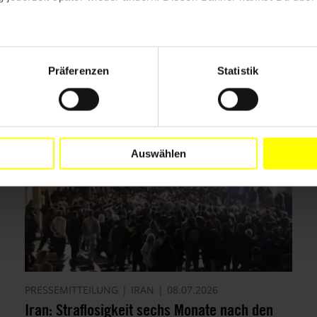
Präferenzen
Statistik
Auswählen
PRESSEMITTEILUNG
IRAN
08.07.2026
Iran: Straflosigkeit sechs Monate nach den