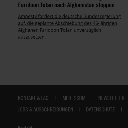
Faridoon Tofan nach Afghanistan stoppen
Amnesty fordert die deutsche Bundesregierung
auf, die geplante Abschiebung des 46-jährigen
als
Afghanen Faridoon Tofan unverzüglich
nd
auszusetzen.
Fußbereich
KONTAKT & FAQ
IMPRESSUM
NEWSLETTER
JOBS & AUSSCHREIBUNGEN
DATENSCHUTZ