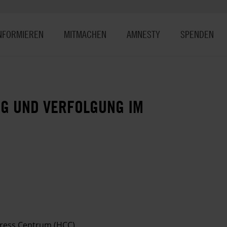
NFORMIEREN
MITMACHEN
AMNESTY
SPENDEN
G UND VERFOLGUNG IM
gress Centrum (HCC)