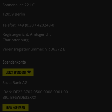
Sonnenallee 221 C
12059 Berlin
Telefon: +49 (0)30 / 420248-0
Registergericht: Amtsgericht
Charlottenburg
Vereinsregisternummer: VR 36372 B
Spendenkonto
JETZT SPENDEN!
SozialBank AG
IBAN: DE23 3702 0500 0008 0901 00
BIC: BFSWDE33XXX
IBAN KOPIEREN