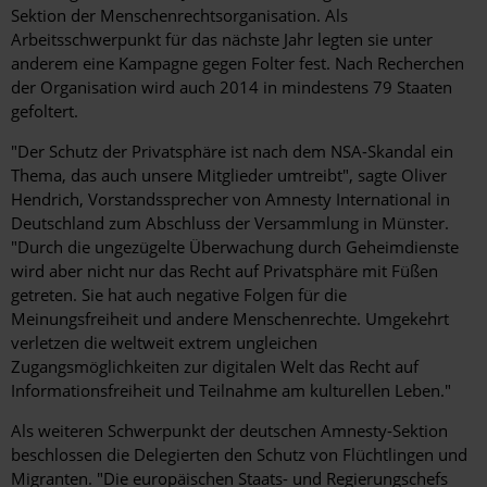
Sektion der Menschenrechtsorganisation. Als
Arbeitsschwerpunkt für das nächste Jahr legten sie unter
anderem eine Kampagne gegen Folter fest. Nach Recherchen
der Organisation wird auch 2014 in mindestens 79 Staaten
gefoltert.
"Der Schutz der Privatsphäre ist nach dem NSA-Skandal ein
Thema, das auch unsere Mitglieder umtreibt", sagte Oliver
Hendrich, Vorstandssprecher von Amnesty International in
Deutschland zum Abschluss der Versammlung in Münster.
"Durch die ungezügelte Überwachung durch Geheimdienste
wird aber nicht nur das Recht auf Privatsphäre mit Füßen
getreten. Sie hat auch negative Folgen für die
Meinungsfreiheit und andere Menschenrechte. Umgekehrt
verletzen die weltweit extrem ungleichen
Zugangsmöglichkeiten zur digitalen Welt das Recht auf
Informationsfreiheit und Teilnahme am kulturellen Leben."
Als weiteren Schwerpunkt der deutschen Amnesty-Sektion
beschlossen die Delegierten den Schutz von Flüchtlingen und
Migranten. "Die europäischen Staats- und Regierungschefs