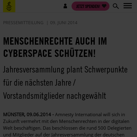
Direkt
Benutzermenü
JETZT SPENDEN!
zum
Inhalt
PRESSEMITTEILUNG
09. JUNI 2014
MENSCHENRECHTE AUCH IM
CYBERSPACE SCHÜTZEN!
Jahresversammlung plant Schwerpunkte
für die nächsten Jahre /
Vorstandsmitglieder nachgewählt
MÜNSTER, 09.06.2014 -
Amnesty International will sich in
Zukunft vermehrt mit den Menschenrechten in der digitalen
Welt beschäftigen. Das beschlossen die rund 500 Delegierten
und Mitglieder auf der Jahresversammlung der deutschen