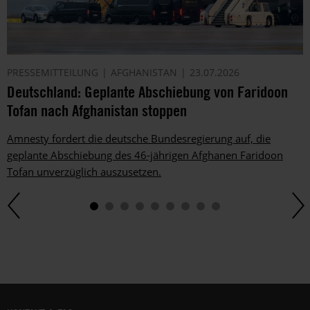
PRESSEMITTEILUNG
AFGHANISTAN
23.07.2026
Deutschland: Geplante Abschiebung von Faridoon
Tofan nach Afghanistan stoppen
Amnesty fordert die deutsche Bundesregierung auf, die
geplante Abschiebung des 46-jährigen Afghanen Faridoon
Tofan unverzüglich auszusetzen.