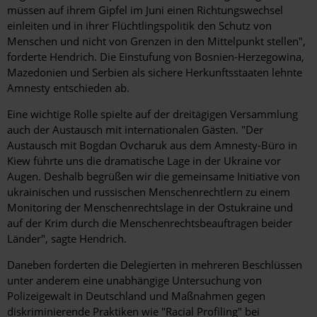
müssen auf ihrem Gipfel im Juni einen Richtungswechsel
einleiten und in ihrer Flüchtlingspolitik den Schutz von
Menschen und nicht von Grenzen in den Mittelpunkt stellen",
forderte Hendrich. Die Einstufung von Bosnien-Herzegowina,
Mazedonien und Serbien als sichere Herkunftsstaaten lehnte
Amnesty entschieden ab.
Eine wichtige Rolle spielte auf der dreitägigen Versammlung
auch der Austausch mit internationalen Gästen. "Der
Austausch mit Bogdan Ovcharuk aus dem Amnesty-Büro in
Kiew führte uns die dramatische Lage in der Ukraine vor
Augen. Deshalb begrüßen wir die gemeinsame Initiative von
ukrainischen und russischen Menschenrechtlern zu einem
Monitoring der Menschenrechtslage in der Ostukraine und
auf der Krim durch die Menschenrechtsbeauftragen beider
Länder", sagte Hendrich.
Daneben forderten die Delegierten in mehreren Beschlüssen
unter anderem eine unabhängige Untersuchung von
Polizeigewalt in Deutschland und Maßnahmen gegen
diskriminierende Praktiken wie "Racial Profiling" bei