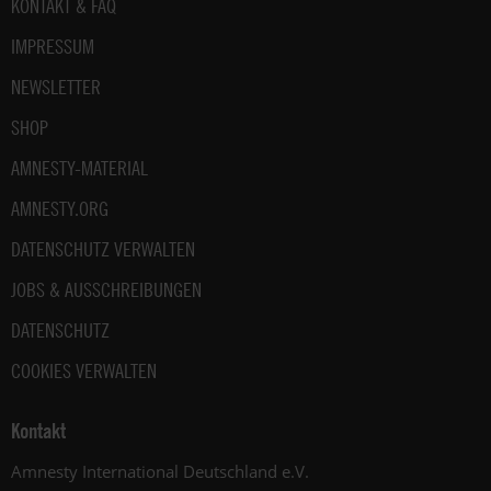
Fußbereich
KONTAKT & FAQ
IMPRESSUM
NEWSLETTER
SHOP
AMNESTY-MATERIAL
AMNESTY.ORG
DATENSCHUTZ VERWALTEN
JOBS & AUSSCHREIBUNGEN
DATENSCHUTZ
COOKIES VERWALTEN
Kontakt
Amnesty International Deutschland e.V.