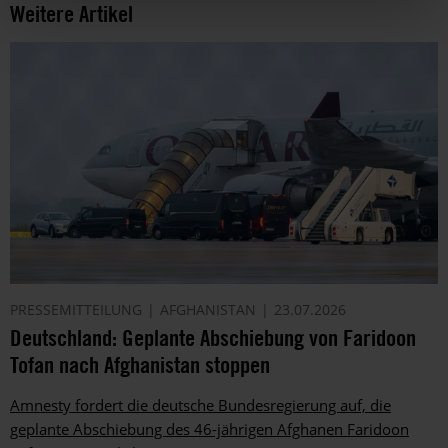
Weitere Artikel
PRESSEMITTEILUNG
AFGHANISTAN
23.07.2026
Deutschland: Geplante Abschiebung von Faridoon
Tofan nach Afghanistan stoppen
Amnesty fordert die deutsche Bundesregierung auf, die
geplante Abschiebung des 46-jährigen Afghanen Faridoon