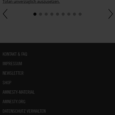
Tofan unverzüglich auszusetzen.
Fußbereich
KONTAKT & FAQ
IMPRESSUM
NEWSLETTER
SHOP
AMNESTY-MATERIAL
AMNESTY.ORG
DATENSCHUTZ VERWALTEN