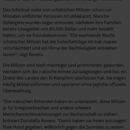
Das Schicksal vieler von schiitischen Milizen schon vor
Monaten entführter Personen ist unbekannt. Manche
Gefangene wurden sogar ermordet, nachdem ihre Familien
bereits Lösegelder von 80.000 Dollar und mehr bezahlt
hatten, um sie freizubekommen. "Die wachsende Macht
schiitischer Milizen hat die Sicherheitslage im Irak massiv
verschlechtert und ein Klima der Rechtlosigkeit entstehen
lassen", sagt Rovera.
Die Milizen sind noch mächtiger und prominenter geworden,
nachdem sich die irakische Armee zurückgezogen und fast ein
Drittel des Landes den IS-Kämpfern überlassen hat. Sie tragen
häufig Militäruniformen und operieren ohne jegliche offizielle
Überwachung.
"Die irakischen Behörden haben es unterlassen, diese Milizen
je für Kriegsverbrechen und andere schwere
Menschenrechtsverletzungen zur Rechenschaft zu ziehen",
kritisiert Donatella Rovera. "Damit haben sie ihnen sozusagen
freie Hand gegeben, willkürlich gegen die Sunniten zu wüten.