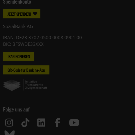
Spendenkonto
JETZT SPENDEN!
SozialBank AG
IBAN: DE23 3702 0500 0008 0901 00
BIC: BFSWDE33XXX
IBAN KOPIEREN
QR-Code für Banking-App
Folge uns auf