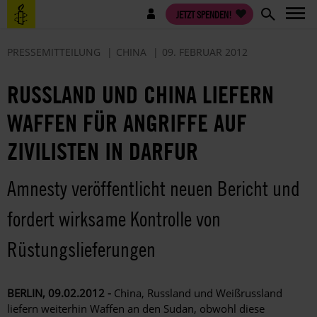
Direkt
Benutzermenü
JETZT SPENDEN!
zum
Inhalt
PRESSEMITTEILUNG
CHINA
09. FEBRUAR 2012
RUSSLAND UND CHINA LIEFERN
WAFFEN FÜR ANGRIFFE AUF
ZIVILISTEN IN DARFUR
Amnesty veröffentlicht neuen Bericht und
fordert wirksame Kontrolle von
Rüstungslieferungen
BERLIN, 09.02.2012 -
China, Russland und Weißrussland
liefern weiterhin Waffen an den Sudan, obwohl diese