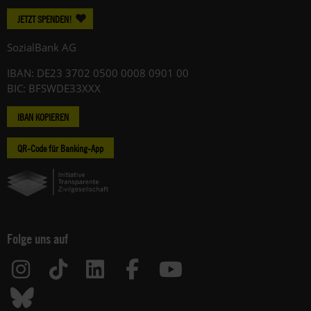
JETZT SPENDEN!
SozialBank AG
IBAN: DE23 3702 0500 0008 0901 00
BIC: BFSWDE33XXX
IBAN KOPIEREN
QR-Code für Banking-App
Folge uns auf