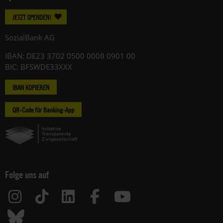
JETZT SPENDEN!
SozialBank AG
IBAN: DE23 3702 0500 0008 0901 00
BIC: BFSWDE33XXX
IBAN KOPIEREN
QR-Code für Banking-App
Folge uns auf