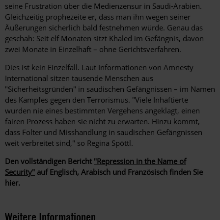
seine Frustration über die Medienzensur in Saudi-Arabien.
Gleichzeitig prophezeite er, dass man ihn wegen seiner
Äußerungen sicherlich bald festnehmen würde. Genau das
geschah: Seit elf Monaten sitzt Khaled im Gefängnis, davon
zwei Monate in Einzelhaft – ohne Gerichtsverfahren.
Dies ist kein Einzelfall. Laut Informationen von Amnesty
International sitzen tausende Menschen aus
"Sicherheitsgründen" in saudischen Gefängnissen – im Namen
des Kampfes gegen den Terrorismus. "Viele Inhaftierte
wurden nie eines bestimmten Vergehens angeklagt, einen
fairen Prozess haben sie nicht zu erwarten. Hinzu kommt,
dass Folter und Misshandlung in saudischen Gefängnissen
weit verbreitet sind," so Regina Spöttl.
Den vollständigen Bericht
"Repression in the Name of
Security"
auf Englisch, Arabisch und Französisch finden Sie
hier.
Weitere Informationen