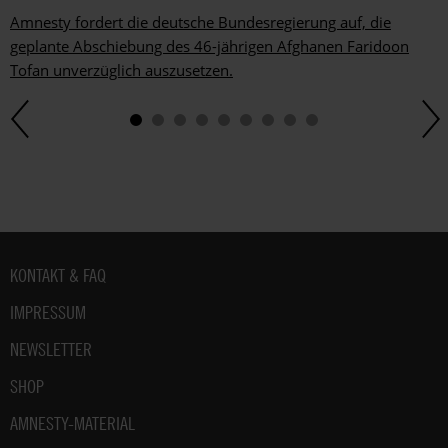
Amnesty fordert die deutsche Bundesregierung auf, die
geplante Abschiebung des 46-jährigen Afghanen Faridoon
Tofan unverzüglich auszusetzen.
Fußbereich
KONTAKT & FAQ
IMPRESSUM
NEWSLETTER
SHOP
AMNESTY-MATERIAL