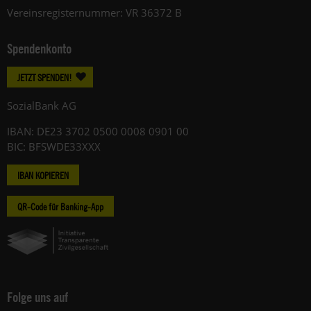
Vereinsregisternummer: VR 36372 B
Spendenkonto
JETZT SPENDEN!
SozialBank AG
IBAN: DE23 3702 0500 0008 0901 00
BIC: BFSWDE33XXX
IBAN KOPIEREN
QR-Code für Banking-App
Folge uns auf