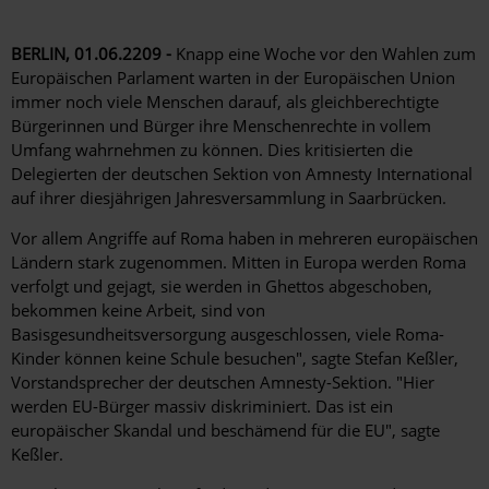
BERLIN, 01.06.2209 -
Knapp eine Woche vor den Wahlen zum
Europäischen Parlament warten in der Europäischen Union
immer noch viele Menschen darauf, als gleichberechtigte
Bürgerinnen und Bürger ihre Menschenrechte in vollem
Umfang wahrnehmen zu können. Dies kritisierten die
Delegierten der deutschen Sektion von Amnesty International
auf ihrer diesjährigen Jahresversammlung in Saarbrücken.
Vor allem Angriffe auf Roma haben in mehreren europäischen
Ländern stark zugenommen. Mitten in Europa werden Roma
verfolgt und gejagt, sie werden in Ghettos abgeschoben,
bekommen keine Arbeit, sind von
Basisgesundheitsversorgung ausgeschlossen, viele Roma-
Kinder können keine Schule besuchen", sagte Stefan Keßler,
Vorstandsprecher der deutschen Amnesty-Sektion. "Hier
werden EU-Bürger massiv diskriminiert. Das ist ein
europäischer Skandal und beschämend für die EU", sagte
Keßler.