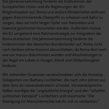
Die Jahresversammlung forderte die Institutionen der
Europäischen Union und die Regierungen der EU-
Mitgliedstaaten auf, Roma und andere Minderheiten wirksam
gegen diskriminierende Übergriffe zu schützen und dafür zu
sorgen, dass sie nicht länger Opfer von Hassreden und
bewusst geschürten Vorurteilen werden. Außerdem müsse
die EU umgehend eine Rahmenstrategie zur Integration der
Roma erarbeiten. Die Jahresversammlung forderte die
Innenminister der deutschen Bundesländer auf, Roma nicht
nach Serbien (ohne Kosovo) abzuschieben, da Roma dort nach
wie vor massiv diskriminiert würden und Abschiebungen in
der Regel ein Leben in Hunger, Elend und Obdachlosigkeit
bedeute.
Mit stehenden Ovationen verabschiedeten sich die Amnesty-
Delegierten von Barbara Lochbihler, die nach zehn Jahren aus
dem Amt als Generalsekretärin scheidet. Vorstandssprecher
Keßler würdigte die "unglaubliche Energie" und den "scharfen
politischen Verstand" Lochbihlers und resümierte: "Die
Bewegung für Menschenrechte hat ihr viel zu verdanken."