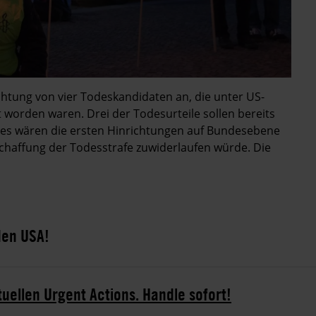
ichtung von vier Todeskandidaten an, die unter US-
worden waren. Drei der Todesurteile sollen bereits
 Dies wären die ersten Hinrichtungen auf Bundesebene
schaffung der Todesstrafe zuwiderlaufen würde. Die
den USA!
tuellen Urgent Actions. Handle sofort!