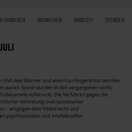
NFORMIEREN
MITMACHEN
AMNESTY
SPENDEN
JULI
n USA zwei Männer und eine Frau hingerichtet worden,
en waren. Somit wurden in den vergangenen sechs
desurteile vollstreckt. Die Verfahren gegen die
htlicher Vertretung und rassistischer
n – entgegen dem Völkerrecht und
 psychosozialen und intellektuellen