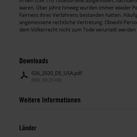
in den USA 170 Todesurteile aufgehoben, nachdem s
waren. Über Jahre hinweg wurden immer wieder Per
Fairness ihres Verfahrens bestanden hatten. Häufig
angemessene rechtliche Vertretung. Obwohl Pers
dem Völkerrecht nicht zum Tode verurteilt werden 
Downloads
026_2020_DE_USA.pdf
(PDF, 89.25 KB)
Weitere Informationen
Länder