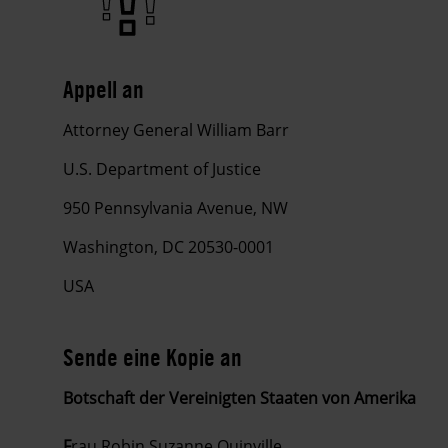
Appell an
Attorney General William Barr
U.S. Department of Justice
950 Pennsylvania Avenue, NW
Washington, DC 20530-0001
USA
Sende eine Kopie an
Botschaft der Vereinigten Staaten von Amerika
F
rau Robin Suzanne Quinville