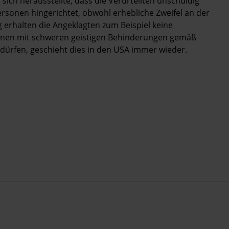
ich herausstellte, dass die Verurteilten unschuldig
sonen hingerichtet, obwohl erhebliche Zweifel an der
 erhalten die Angeklagten zum Beispiel keine
onen mit schweren geistigen Behinderungen gemäß
dürfen, geschieht dies in den USA immer wieder.