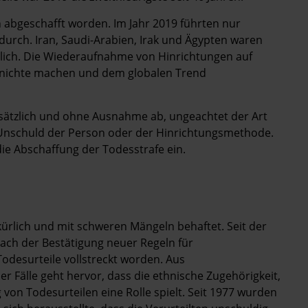
h abgeschafft worden. Im Jahr 2019 führten nur
urch. Iran, Saudi-Arabien, Irak und Ägypten waren
tlich. Die Wiederaufnahme von Hinrichtungen auf
unichte machen und dem globalen Trend
dsätzlich und ohne Ausnahme ab, ungeachtet der Art
Unschuld der Person oder der Hinrichtungsmethode.
 die Abschaffung der Todesstrafe ein.
kürlich und mit schweren Mängeln behaftet. Seit der
ach der Bestätigung neuer Regeln für
odesurteile vollstreckt worden. Aus
 Fälle geht hervor, dass die ethnische Zugehörigkeit,
on Todesurteilen eine Rolle spielt. Seit 1977 wurden