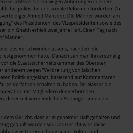
ren Gerichtsverfahren wegen Äußerungen in einem
ftliche, politische und soziale Reformen forderten. Zu
tsverteidiger Ahmed Mansoor. Die Männer wurden am
igung" des Präsidenten, des Vizepräsidenten sowie des
r bin Ghaith erhielt zwei Jahre Haft. Einen Tag nach
ünf Männer.
Opfer des Verschwindenlassens, nachdem die
atz festgenommen hatte. Danach sah man ihn erstmalig
ng vor die Staatssicherheitskammer des Obersten
er anderem wegen "Verbreitung von falschen
eren Politik angeklagt, basierend auf Kommentaren
n faires Verfahren erhalten zu haben. Dr. Nasser bin
peration mit Mitgliedern der verbotenen
en, die er mit vermeintlichen Anhänger_innen der
 dem Gericht, dass er in geheimer Haft gehalten und
tzug gequält worden sei. Das Gericht wies diese
nabhängige Untersuchung seiner Folter- und