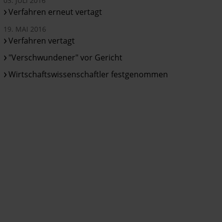
03. JULI 2016
Verfahren erneut vertagt
19. MAI 2016
Verfahren vertagt
"Verschwundener" vor Gericht
Wirtschaftswissenschaftler festgenommen