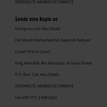
VEREINIGTE ARABISCHE EMIRATE
Sende eine Kopie an
Kronprinz von Abu Dhabi
HH Sheikh Mohamed bin Zayed Al Nahyan
Crown Prince Court
King Abdullah Bin Abdulaziz, Al Saud Street
P.O. Box: 124, Abu Dhabi
VEREINIGTE ARABISCHE EMIRATE
Fax: (00 971) 2 668 6622