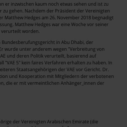
ann er inzwischen kaum noch etwas sehen und ist zu
 zu gehen. Nachdem der Präsident der Vereinigten
ker Matthew Hedges am 26. November 2018 begnadigt
ilassung. Matthew Hedges war eine Woche vor seiner
verurteilt worden.
m Bundesberufungsgericht in Abu Dhabi, der
. Er wurde unter anderem wegen "Verbreitung von
E und deren Politik verurteilt, basierend auf
ll "VAE 5" kein faires Verfahren erhalten zu haben. In
iteren Staatsangehörigen der VAE vor Gericht. Dr.
ion und Kooperation mit Mitgliedern der verbotenen
en, die er mit vermeintlichen Anhänger_innen der
örige der Vereinigten Arabischen Emirate (die