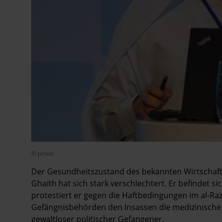
© privat
Der Gesundheitszustand des bekannten Wirtschaft
Ghaith hat sich stark verschlechtert. Er befindet si
protestiert er gegen die Haftbedingungen im al-R
Gefängnisbehörden den Insassen die medizinische 
gewaltloser politischer Gefangener.