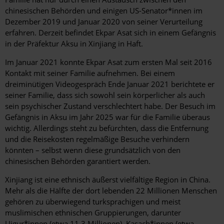
chinesischen Behörden und einigen US-Senator*innen im
Dezember 2019 und Januar 2020 von seiner Verurteilung
erfahren. Derzeit befindet Ekpar Asat sich in einem Gefängnis
in der Präfektur Aksu in Xinjiang in Haft.
Im Januar 2021 konnte Ekpar Asat zum ersten Mal seit 2016
Kontakt mit seiner Familie aufnehmen. Bei einem
dreiminütigen Videogespräch Ende Januar 2021 berichtete er
seiner Familie, dass sich sowohl sein körperlicher als auch
sein psychischer Zustand verschlechtert habe. Der Besuch im
Gefängnis in Aksu im Jahr 2025 war für die Familie überaus
wichtig. Allerdings steht zu befürchten, dass die Entfernung
und die Reisekosten regelmäßige Besuche verhindern
könnten – selbst wenn diese grundsätzlich von den
chinesischen Behörden garantiert werden.
Xinjiang ist eine ethnisch äußerst vielfältige Region in China.
Mehr als die Hälfte der dort lebenden 22 Millionen Menschen
gehören zu überwiegend turksprachigen und meist
muslimischen ethnischen Gruppierungen, darunter
Uigur*innen (etwa 11,3 Millionen), Kasach*innen (etwa