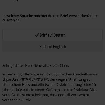
In welcher Sprache möchtet du den Brief verschicken?
Bitte
auswählen
Brief auf Deutsch
Brief auf Englisch
Sehr geehrter Herr Generalsekretär Chen,
es besteht große Sorge um den uigurischen Geschäftsmann
Ekpar Asat (
艾克拜尔
-
艾赛提
), der wegen "Anstiftung zu
ethnischem Hass und ethnischer Diskriminierung" eine 15-
jährige Haftstrafe in einem Gefängnis in der Präfektur Aksu
verbüßt. Es ist nicht bekannt, dass der Fall vor Gericht
verhandelt wurde.