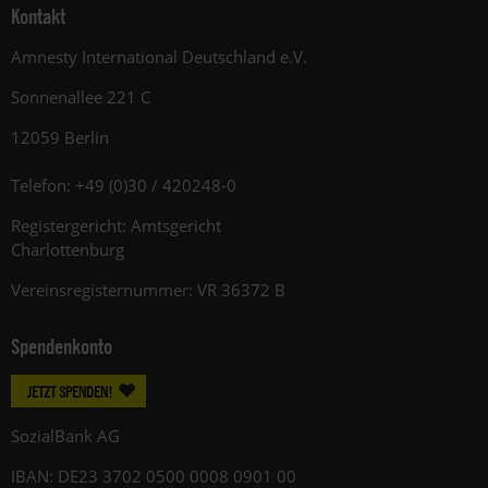
Kontakt
Amnesty International Deutschland e.V.
Sonnenallee 221 C
12059 Berlin
Telefon: +49 (0)30 / 420248-0
Registergericht: Amtsgericht
Charlottenburg
Vereinsregisternummer: VR 36372 B
Spendenkonto
JETZT SPENDEN!
SozialBank AG
IBAN: DE23 3702 0500 0008 0901 00