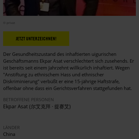
© privat
JETZT UNTERZEICHNEN!
Der Gesundheitszustand des inhaftierten uigurischen
Geschäftsmanns Ekpar Asat verschlechtert sich zusehends. Er
ist bereits seit einem Jahrzehnt willkürlich inhaftiert. Wegen
"Anstiftung zu ethnischem Hass und ethnischer
Diskriminierung" verbüßt er eine 15-jährige Haftstrafe,
offenbar ohne dass ein Gerichtsverfahren stattgefunden hat.
BETROFFENE PERSONEN
Ekpar Asat (
尔艾克拜 · 提赛艾
)
LÄNDER
China