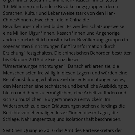
1,6 Millionen) und andere Bevölkerungsgruppen, deren
Sprachen, Kultur und Lebensweise stark von den Han-
Chines*innen abweichen, die in China die
Bevölkerungsmehrheit bilden. Es werden schätzungsweise
eine Million Uigur*innen, Kasach*innen und Angehörige
anderer mehrheitlich muslimischer Bevölkerungsgruppen in
sogenannten Einrichtungen für "Transformation durch
Erziehung" festgehalten. Die chinesischen Behörden bestritten
bis Oktober 2018 die Existenz dieser
"Umerziehungseinrichtungen". Danach erklärten sie, die
Menschen seien freiwillig in diesen Lagern und würden eine
Berufsausbildung erhalten. Ziel dieser Einrichtungen sei es,
den Menschen eine technische und berufliche Ausbildung zu
bieten und ihnen zu ermöglichen, eine Arbeit zu finden und
sich zu "nützlichen" Bürger*innen zu entwickeln. Im
Widerspruch zu diesen Erläuterungen stehen allerdings die
Berichte von ehemaligen Insass*innen dieser Lager, die
Schläge, Nahrungsentzug und Isolationshaft beschreiben.
Seit Chen Quanguo 2016 das Amt des Parteisekretärs der