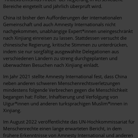
Bereiche eingeteilt und jährlich überprüft wird.
China ist bisher den Aufforderungen der internationalen
Gemeinschaft und auch Amnesty Internationals nicht
nachgekommen, unabhängige Expert*innen uneingeschränkt
nach Xinjiang einreisen zu lassen. Stattdessen versucht die
chinesische Regierung, kritische Stimmen zu unterdrücken,
indem sie nur sorgfältig ausgewählte Delegationen aus
verschiedenen Ländern zu streng durchgeplanten und
überwachten Besuchen nach Xinjiang einlädt.
Im Jahr 2021 stellte Amnesty International fest, dass China
neben anderen schweren Menschenrechtsverletzungen
mindestens folgende Verbrechen gegen die Menschlichkeit
begangen hat: Folter, Inhaftierung und Verfolgung von
Uigur*innen und anderen turksprachigen Muslim*innen in
Xinjiang.
Im August 2022 veröffentlichte das UN-Hochkommissariat für
Menschenrechte einen lange erwarteten Bericht, in dem
frühere Erkenntnisse von Amnesty International und anderen