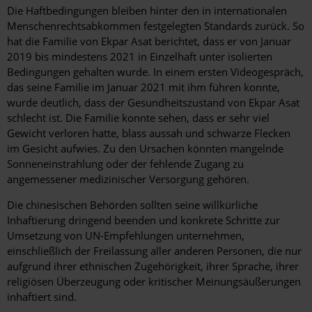
Die Haftbedingungen bleiben hinter den in internationalen
Menschenrechtsabkommen festgelegten Standards zurück. So
hat die Familie von Ekpar Asat berichtet, dass er von Januar
2019 bis mindestens 2021 in Einzelhaft unter isolierten
Bedingungen gehalten wurde. In einem ersten Videogespräch,
das seine Familie im Januar 2021 mit ihm führen konnte,
wurde deutlich, dass der Gesundheitszustand von Ekpar Asat
schlecht ist. Die Familie konnte sehen, dass er sehr viel
Gewicht verloren hatte, blass aussah und schwarze Flecken
im Gesicht aufwies. Zu den Ursachen könnten mangelnde
Sonneneinstrahlung oder der fehlende Zugang zu
angemessener medizinischer Versorgung gehören.
Die chinesischen Behörden sollten seine willkürliche
Inhaftierung dringend beenden und konkrete Schritte zur
Umsetzung von UN-Empfehlungen unternehmen,
einschließlich der Freilassung aller anderen Personen, die nur
aufgrund ihrer ethnischen Zugehörigkeit, ihrer Sprache, ihrer
religiösen Überzeugung oder kritischer Meinungsäußerungen
inhaftiert sind.