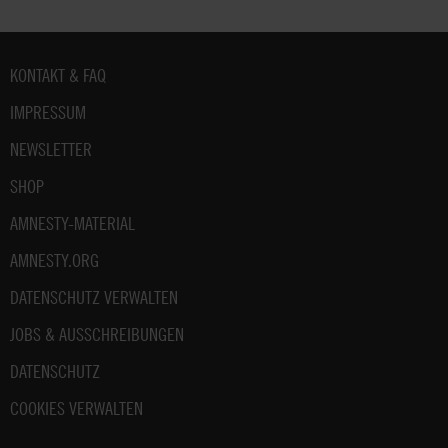
Fußbereich
KONTAKT & FAQ
IMPRESSUM
NEWSLETTER
SHOP
AMNESTY-MATERIAL
AMNESTY.ORG
DATENSCHUTZ VERWALTEN
JOBS & AUSSCHREIBUNGEN
DATENSCHUTZ
COOKIES VERWALTEN