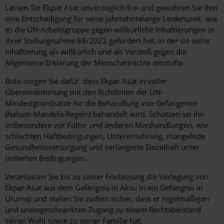
Lassen Sie Ekpar Asat unverzüglich frei und gewähren Sie ihm
eine Entschädigung für seine jahrzehntelange Leidenszeit, wie
es die UN-Arbeitsgruppe gegen willkürliche Inhaftierungen in
ihrer Stellungnahme 88/2022 gefordert hat, in der sie seine
Inhaftierung als willkürlich und als Verstoß gegen die
Allgemeine Erklärung der Menschenrechte einstufte.
Bitte sorgen Sie dafür, dass Ekpar Asat in voller
Übereinstimmung mit den Richtlinien der UN-
Mindestgrundsätze für die Behandlung von Gefangenen
(Nelson-Mandela-Regeln) behandelt wird. Schützen sei ihn
insbesondere vor Folter und anderen Misshandlungen, wie
schlechten Haftbedingungen, Unterernährung, mangelnde
Gesundheitsversorgung und verlängerte Einzelhaft unter
isolierten Bedingungen.
Veranlassen Sie bis zu seiner Freilassung die Verlegung von
Ekpar Asat aus dem Gefängnis in Aksu in ein Gefängnis in
Urumqi und stellen Sie zudem sicher, dass er regelmäßigen
und uneingeschränkten Zugang zu einem Rechtsbeistand
seiner Wahl sowie zu seiner Familie hat.