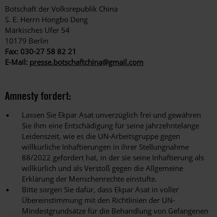
Botschaft der Volksrepublik China
S. E. Herrn Hongbo Deng
Märkisches Ufer 54
10179 Berlin
Fax: 030-27 58 82 21
E-Mail:
presse.botschaftchina@gmail.com
Amnesty fordert:
Lassen Sie Ekpar Asat unverzüglich frei und gewähren
Sie ihm eine Entschädigung für seine jahrzehntelange
Leidenszeit, wie es die UN-Arbeitsgruppe gegen
willkürliche Inhaftierungen in ihrer Stellungnahme
88/2022 gefordert hat, in der sie seine Inhaftierung als
willkürlich und als Verstoß gegen die Allgemeine
Erklärung der Menschenrechte einstufte.
Bitte sorgen Sie dafür, dass Ekpar Asat in voller
Übereinstimmung mit den Richtlinien der UN-
Mindestgrundsätze für die Behandlung von Gefangenen