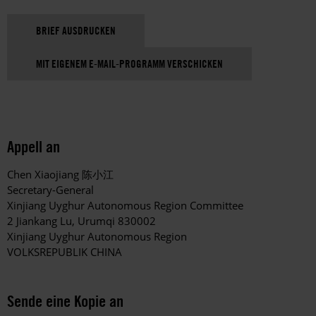
BRIEF AUSDRUCKEN
MIT EIGENEM E-MAIL-PROGRAMM VERSCHICKEN
Appell an
Chen Xiaojiang
陈小江
Secretary-General
Xinjiang Uyghur Autonomous Region Committee
2 Jiankang Lu, Urumqi 830002
Xinjiang Uyghur Autonomous Region
VOLKSREPUBLIK CHINA
Sende eine Kopie an