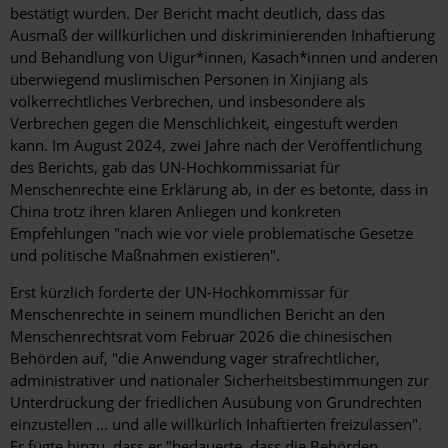
bestätigt wurden. Der Bericht macht deutlich, dass das
Ausmaß der willkürlichen und diskriminierenden Inhaftierung
und Behandlung von Uigur*innen, Kasach*innen und anderen
überwiegend muslimischen Personen in Xinjiang als
völkerrechtliches Verbrechen, und insbesondere als
Verbrechen gegen die Menschlichkeit, eingestuft werden
kann. Im August 2024, zwei Jahre nach der Veröffentlichung
des Berichts, gab das UN-Hochkommissariat für
Menschenrechte eine Erklärung ab, in der es betonte, dass in
China trotz ihren klaren Anliegen und konkreten
Empfehlungen "nach wie vor viele problematische Gesetze
und politische Maßnahmen existieren".
Erst kürzlich forderte der UN-Hochkommissar für
Menschenrechte in seinem mündlichen Bericht an den
Menschenrechtsrat vom Februar 2026 die chinesischen
Behörden auf, "die Anwendung vager strafrechtlicher,
administrativer und nationaler Sicherheitsbestimmungen zur
Unterdrückung der friedlichen Ausübung von Grundrechten
einzustellen ... und alle willkürlich Inhaftierten freizulassen".
Er fügte hinzu, dass er "bedauerte, dass die Behörden