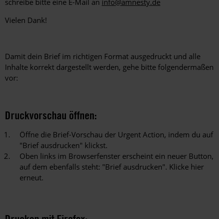
schreibe bitte eine E-Mail an
info@amnesty.de
Vielen Dank!
Damit dein Brief im richtigen Format ausgedruckt und alle
Inhalte korrekt dargestellt werden, gehe bitte folgendermaßen
vor:
Druckvorschau öffnen:
Öffne die Brief-Vorschau der Urgent Action, indem du auf
"Brief ausdrucken" klickst.
Oben links im Browserfenster erscheint ein neuer Button,
auf dem ebenfalls steht: "Brief ausdrucken". Klicke hier
erneut.
Drucken mit Firefox: