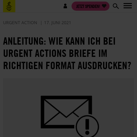
Direkt
Benutzermenü
JETZT SPENDEN!
zum
Inhalt
URGENT ACTION
17. JUNI 2021
ANLEITUNG: WIE KANN ICH BEI
URGENT ACTIONS BRIEFE IM
RICHTIGEN FORMAT AUSDRUCKEN?