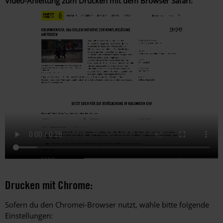
Video-Anleitung zum Drucken mit dem Browser Safari:
Video-
Datei
Drucken mit Chrome:
Sofern du den Chromei-Browser nutzt, wähle bitte folgende
Einstellungen: