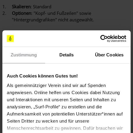
Skalieren
: Standard
Optionen
: "Kopf- und Fußzeilen" sowie
"Hintergrundgrafiken" nicht ausgewählt.
Video-Anleitung zum Drucken mit dem Browser Chrome:
Video-
Zustimmung
Details
Über Cookies
Datei
Auch Cookies können Gutes tun!
Als gemeinnütziger Verein sind wir auf Spenden
angewiesen. Online helfen uns Cookies dabei Nutzung
und Interaktionen mit unseren Seiten und Inhalten zu
analysieren, „Surf-Profile“ zu erstellen und die
Aufmerksamkeit von potentiellen Unterstützer*innen auf
Seiten Dritter zu wecken und für unsere
Menschenrechtsarbeit zu gewinnen. Dafür brauchen wir