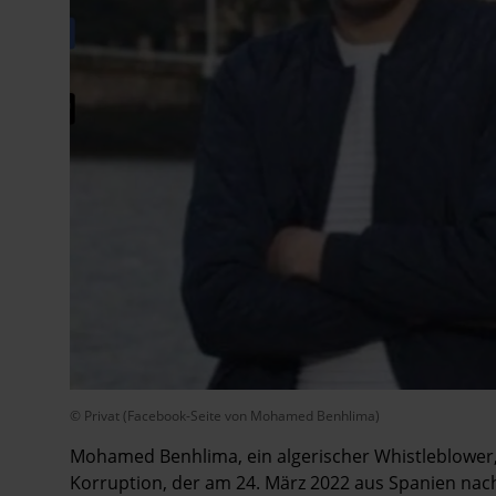
© Privat (Facebook-Seite von Mohamed Benhlima)
Mohamed Benhlima, ein algerischer Whistleblower,
Korruption, der am 24. März 2022 aus Spanien nac