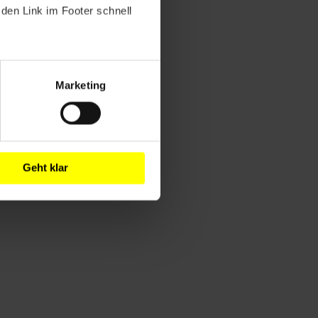
den Link im Footer schnell
Marketing
Geht klar