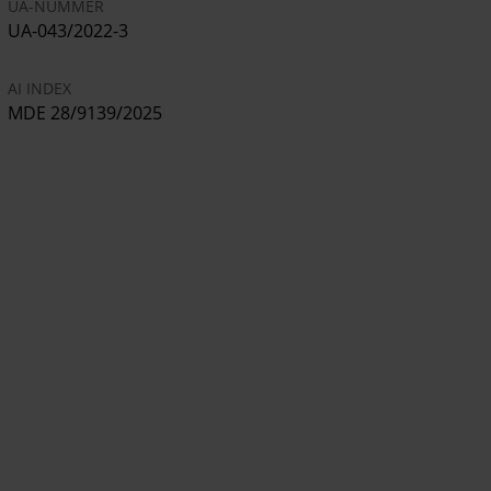
UA-NUMMER
UA-043/2022-3
AI INDEX
MDE 28/9139/2025