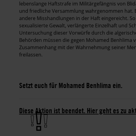
lebenslange Haftstrafe im Militärgefängnis von Bli
und friedliche Versammlung wahrgenommen hat. Er
andere Misshandlungen in der Haft eingereicht. So
sexualisierte Gewalt, verlängerte Einzelhaft und Sc
Untersuchung dieser Vorwürfe durch die algerische
Behörden müssen die gegen Mohamed Benhlima verh
Zusammenhang mit der Wahrnehmung seiner Mensch
freilassen.
Setzt euch für Mohamed Benhlima ein.
Diese Aktion ist beendet. Hier geht es zu ak