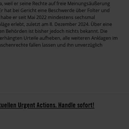
da, weil er seine Rechte auf freie Meinungsäußerung
 hat bei Gericht eine Beschwerde über Folter und
 habe er seit Mai 2022 mindestens sechsmal
hläge erlebt, zuletzt am 8. Dezember 2024. Über eine
n Behörden ist bisher jedoch nichts bekannt. Die
ängten Urteile aufheben, alle weiteren Anklagen im
enrechte fallen lassen und ihn unverzüglich
tuellen Urgent Actions. Handle sofort!