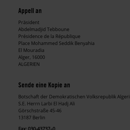
Appell an
Präsident
Abdelmadjid Tebboune
Présidence de la République
Place Mohammed Seddik Benyahia
El Mouradia
Alger, 16000
ALGERIEN
Sende eine Kopie an
Botschaft der Demokratischen Volksrepublik Alger
S.E. Herrn Larbi El Hadj Ali
Görschstraße 45-46
13187 Berlin
Fax: 030-43737–0