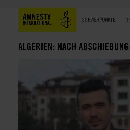
Direkt
zum
Hauptnavigation
AMNESTY
Inhalt
SCHWERPUNKTE
I
INTERNATIONAL
ALGERIEN: NACH ABSCHIEBUNG