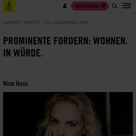
Direkt
Benutzermenü
JETZT SPENDEN!
zum
Inhalt
AMNESTY REPORT
04. NOVEMBER 2009
PROMINENTE FORDERN: WOHNEN.
IN WÜRDE.
Nina Hoss