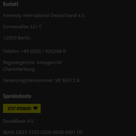
Kontakt
Amnesty International Deutschland e.V.
Sonnenallee 221 C
12059 Berlin
Telefon: +49 (0)30 / 420248-0
Registergericht: Amtsgericht
Charlottenburg
Vereinsregisternummer: VR 36372 B
Spendenkonto
JETZT SPENDEN!
SozialBank AG
IBAN: DE23 3702 0500 0008 0901 00