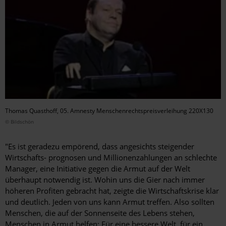
Thomas Quasthoff, 05. Amnesty Menschenrechtspreisverleihung 220X130
© Bildschön
"Es ist geradezu empörend, dass angesichts steigender
Wirtschafts- prognosen und Millionenzahlungen an schlechte
Manager, eine Initiative gegen die Armut auf der Welt
überhaupt notwendig ist. Wohin uns die Gier nach immer
höheren Profiten gebracht hat, zeigte die Wirtschaftskrise klar
und deutlich. Jeden von uns kann Armut treffen. Also sollten
Menschen, die auf der Sonnenseite des Lebens stehen,
Menschen in Armut helfen: Für eine bessere Welt, für ein