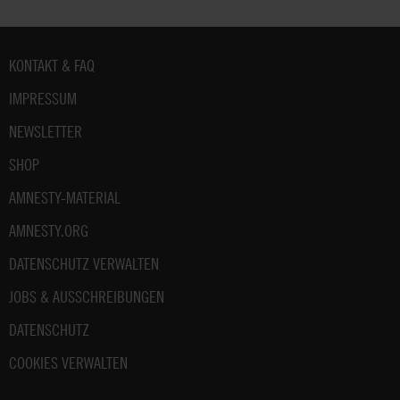
Fußbereich
KONTAKT & FAQ
IMPRESSUM
NEWSLETTER
SHOP
AMNESTY-MATERIAL
AMNESTY.ORG
DATENSCHUTZ VERWALTEN
JOBS & AUSSCHREIBUNGEN
DATENSCHUTZ
COOKIES VERWALTEN