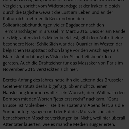
Vergleich, spricht vom Widerstandsgeist der Iraker, die sich
durch die tägliche Gewalt die Lust am Leben und an der
Kultur nicht nehmen ließen, und von den
Solidaritätsbekundungen vieler Bagdader nach den
Terroranschlägen in Brüssel im März 2016. Dass er am Rande
des Migrantenviertels Molenbeek liest, gibt dem Auftritt eine
besondere Note: Schließlich war das Quartier im Westen der
belgischen Hauptstadt schon lange vor den Anschlägen als
Islamistenhochburg ins Visier der Sicherheitsbehörden
geraten. Auch die Drahtzieher für das Massaker von Paris im
November 2015 versteckten sich hier.
Bereits Anfang des Jahres hatte ihn die Leiterin des Brüsseler
Goethe-Instituts deshalb gefragt, ob er nicht zu einer
Hauslesung kommen wolle – ein Wunsch, dem Wali nach den
Bomben mit den Worten "jetzt erst recht" nachkam. "Ganz
Brüssel ist Molenbeek", stellt er später am Abend fest, als die
Sonne untergegangen und der Ruf des Muezzins aus der
benachbarten Moschee verklungen ist. Nicht, weil hier überall
Attentäter lauerten, wie es manche Medien suggerierten,