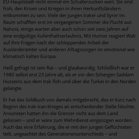
EU-Hauptstadt nicht einmal ein Schulterzucken wert. Sie sind
froh, den Krisen und Kriegen in ihren Herkunftsländern
entkommen zu sein. Viele der jungen Iraker und Syrer im
Raum schafften erst im vergangenen Sommer die Flucht aus
Nahost, einige warten aber auch schon seit zwei Jahren auf
eine endgültige Aufenthaltserlaubnis. Mit Humor reagiert Wali
auf ihre Fragen nach der schleppenden Arbeit der
Ausländerämter und anderen Alltagssorgen im emotional wie
klimatisch kalten Europa.
Heiß gefragt ist sein Rat – und glaubwürdig. Schließlich war er
1980 selbst erst 23 Jahre alt, als er vor den Schergen Saddam
Husseins aus dem Irak floh und über die Türkei in den Norden
gelangte.
Er hat das Soldbuch von damals mitgebracht, das er kurz nach
Beginn des Irak-Iran-Krieges an entscheidender Stelle fälschte.
Ansonsten hätten ihn die Grenzer nicht aus dem Land
gelassen – und er wäre zum Wehrdienst eingezogen worden.
Auch das eine Erfahrung, die er mit den jungen Geflüchteten
teilt, ungeachtet des Generationenunterschieds – und