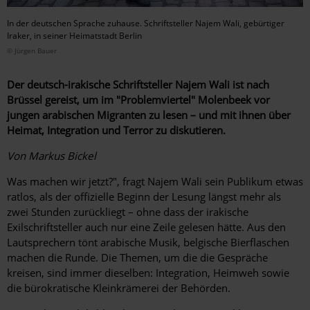
In der deutschen Sprache zuhause. Schriftsteller Najem Wali, gebürtiger
Iraker, in seiner Heimatstadt Berlin
© Jürgen Bauer
Der deutsch-irakische Schriftsteller Najem Wali ist nach
Brüssel gereist, um im "Problemviertel" Molenbeek vor
jungen arabischen Migranten zu lesen – und mit ihnen über
Heimat, Integration und Terror zu diskutieren.
Von Markus Bickel
Was machen wir jetzt?", fragt Najem Wali sein Publikum etwas
ratlos, als der offizielle Beginn der Lesung längst mehr als
zwei Stunden zurückliegt – ohne dass der irakische
Exilschriftsteller auch nur eine Zeile gelesen hätte. Aus den
Lautsprechern tönt arabische Musik, belgische Bierflaschen
machen die Runde. Die Themen, um die die Gespräche
kreisen, sind immer dieselben: Integration, Heimweh sowie
die bürokratische Kleinkrämerei der Behörden.