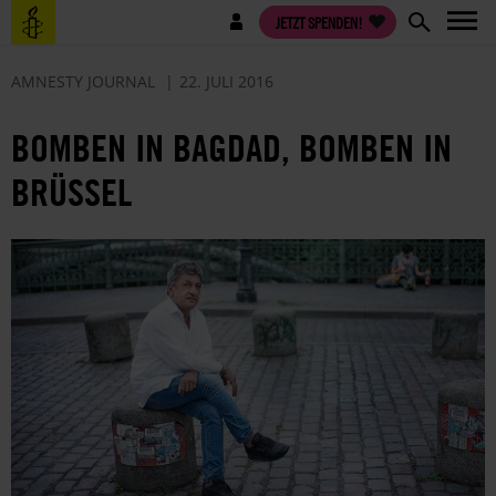
Direkt
Benutzermenü
JETZT SPENDEN!
zum
Inhalt
AMNESTY JOURNAL
22. JULI 2016
BOMBEN IN BAGDAD, BOMBEN IN
BRÜSSEL