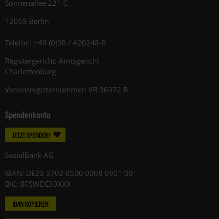
Sonnenallee 221 C
12059 Berlin
Telefon: +49 (0)30 / 420248-0
Registergericht: Amtsgericht
Charlottenburg
Vereinsregisternummer: VR 36372 B
Spendenkonto
JETZT SPENDEN!
SozialBank AG
IBAN: DE23 3702 0500 0008 0901 00
BIC: BFSWDE33XXX
IBAN KOPIEREN