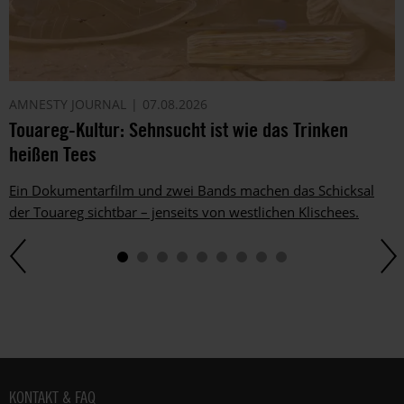
AMNESTY JOURNAL
07.08.2026
Touareg-Kultur: Sehnsucht ist wie das Trinken
heißen Tees
Ein Dokumentarfilm und zwei Bands machen das Schicksal
der Touareg sichtbar – jenseits von westlichen Klischees.
Fußbereich
KONTAKT & FAQ