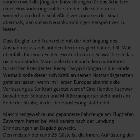
sondern weil die jüngsten Entwicklungen für das Scheitern
einer Einwanderungspolitik stünden, die sich nun zu
wiederholen drohe. Schließlich versäume es der Staat
abermals, den vielen Neuankömmlingen Perspektiven zu
bieten.
Dass Belgien und Frankreich mit der Verhängung des
Ausnahmezustands auf den Terror reagiert hätten, hält Wali
ebenfalls für einen Fehler. Ein Zeichen von Schwäche sei das,
nicht von Stärke. Man spiele damit auch dem autoritären
türkischen Präsidenten Recep Tayyip Erdoğan in die Hände:
Weshalb solle dieser sich Kritik an seinen Notstandsgesetzen
gefallen lassen, wenn im Herzen Europas ebenfalls die
Verfassung außer Kraft gesetzt werde? Eine Handvoll schwer
bewaffneter Soldaten und Militärtransporter steht auch am
Ende der Straße, in der die Hauslesung stattfindet.
Maschinengewehre und gepanzerte Fahrzeuge am Flughafen
Zaventem hatten bei Wali bereits nach der Landung
Erinnerungen an Bagdad geweckt.
Den meisten der rund 25 Gäste ist die innere Aufrüstung der