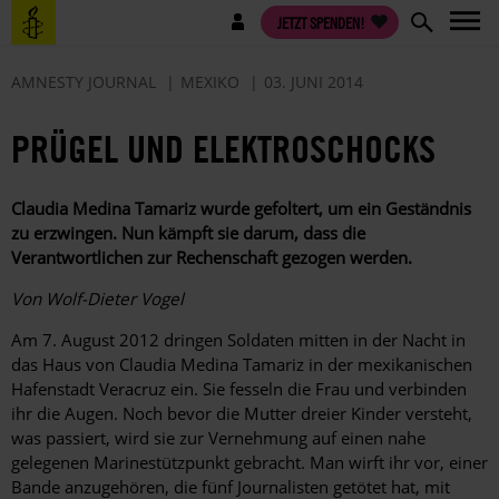
Direkt
Benutzermenü
JETZT SPENDEN!
zum
Inhalt
AMNESTY JOURNAL
MEXIKO
03. JUNI 2014
PRÜGEL UND ELEKTROSCHOCKS
Claudia Medina Tamariz wurde gefoltert, um ein Geständnis
zu erzwingen. Nun kämpft sie darum, dass die
Verantwortlichen zur Rechenschaft gezogen werden.
Von Wolf-Dieter Vogel
Am 7. August 2012 dringen Soldaten mitten in der Nacht in
das Haus von Claudia Medina Tamariz in der mexikanischen
Hafenstadt Veracruz ein. Sie fesseln die Frau und verbinden
ihr die Augen. Noch bevor die Mutter dreier Kinder versteht,
was passiert, wird sie zur Vernehmung auf einen nahe
gelegenen Marinestützpunkt gebracht. Man wirft ihr vor, einer
Bande anzugehören, die fünf Journalisten getötet hat, mit