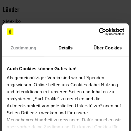
Länder
Mexiko
Themen
Polizei Und Menschenrechte
Straflosigkeit
Zustimmung
Details
Über Cookies
Auch Cookies können Gutes tun!
Teile diesen Beitrag
Als gemeinnütziger Verein sind wir auf Spenden
angewiesen. Online helfen uns Cookies dabei Nutzung
und Interaktionen mit unseren Seiten und Inhalten zu
analysieren, „Surf-Profile“ zu erstellen und die
Aufmerksamkeit von potentiellen Unterstützer*innen auf
Seiten Dritter zu wecken und für unsere
Menschenrechtsarbeit zu gewinnen. Dafür brauchen wir
aber vorher deine Zustimmung. Du kannst Cookies für