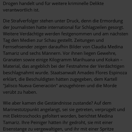
Drogen handelt und für weitere kriminelle Delikte
verantwortlich ist.
Die Strafverfolger stehen unter Druck, denn die Ermordung
der Journalisten hatte international für Schlagzeilen gesorgt.
Weitere Verdächtige werden festgenommen und am nächsten
Tag den Medien zur Schau gestellt. Zeitungen und
Fernsehsender zeigen daraufhin Bilder von Claudia Medina
Tamariz und sechs Männern. Vor ihnen liegen Gewehre,
Granaten sowie einige Kilogramm Marihuana und Kokain –
Material, das angeblich bei der Festnahme der Verdächtigen
beschlagnahmt wurde. Staatsanwalt Amadeo Flores Espinoza
erklärt, die Beschuldigten hätten zugegeben, dem Kartell
"Jalisco Nueva Generación" anzugehören und die Morde
verübt zu haben.
Wie aber kamen die Geständnisse zustande? Auf dem
Marinestützpunkt angelangt, sei sie getreten, verprügelt und
mit Elektroschocks gefoltert worden, berichtet Medina
Tamariz. Ihre Peiniger hätten ihr gedroht, sie mit einer
Eisenstange zu vergewaltigen, und ihr mit einer Spritze