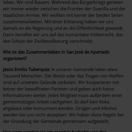
leben. Wir sind Bauern. Während des Bürgerkriegs gerieten
wir immer wieder zwischen die Fronten der Guerilla und der
staatlichen Armee. Wir wollten mit keiner der beiden Seiten
zusammenarbeiten. Mit einer Erklärung haben wir uns
damals an die Regierung und an die Öffentlichkeit gewandt.
Darin beriefen wir uns auf das humanitäre Völkerrecht, das
den Schutz der Zivilbevölkerung vorschreibt.
Wie ist das Zusammenleben in San José de Apartadó
organisiert?
Jesús Emilio Tuberquia:
In unserer Gemeinde leben etwa
Tausend Menschen. Der Besitz oder das Tragen von Waffen
sind auf unserem Gelände verboten. Wir kooperieren mit
keiner der bewaffneten Parteien und geben auch keine
Informationen weiter. Jedes Mitglied muss außerdem einer
gemeinnützigen Arbeit nachgehen. Es darf kein Koka
angebaut oder konsumiert werden. Drogen und Alkohol
werden bei uns nicht akzeptiert. Wir haben diese Regeln bei
der Gründung der Gemeinde gemeinsam aufgestellt.