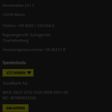
Sonnenallee 221 C
12059 Berlin
Telefon: +49 (0)30 / 420248-0
Registergericht: Amtsgericht
Charlottenburg
Vereinsregisternummer: VR 36372 B
Spendenkonto
JETZT SPENDEN!
SozialBank AG
IBAN: DE23 3702 0500 0008 0901 00
BIC: BFSWDE33XXX
IBAN KOPIEREN