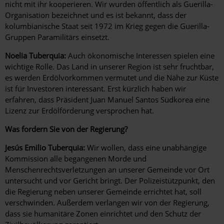
nicht mit ihr kooperieren. Wir wurden öffentlich als Guerilla-
Organisation bezeichnet und es ist bekannt, dass der
kolumbianische Staat seit 1972 im Krieg gegen die Guerilla-
Gruppen Paramilitärs einsetzt.
Noelia Tuberquia:
Auch ökonomische Interessen spielen eine
wichtige Rolle. Das Land in unserer Region ist sehr fruchtbar,
es werden Erdölvorkommen vermutet und die Nähe zur Küste
ist für Investoren interessant. Erst kürzlich haben wir
erfahren, dass Präsident Juan Manuel Santos Südkorea eine
Lizenz zur Erdölförderung versprochen hat.
Was fordern Sie von der Regierung?
Jesús Emilio Tuberquia:
Wir wollen, dass eine unabhängige
Kommission alle begangenen Morde und
Menschenrechtsverletzungen an unserer Gemeinde vor Ort
untersucht und vor Gericht bringt. Der Polizeistützpunkt, den
die Regierung neben unserer Gemeinde errichtet hat, soll
verschwinden. Außerdem verlangen wir von der Regierung,
dass sie humanitäre Zonen einrichtet und den Schutz der