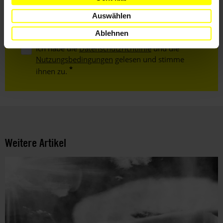
Mail
Auswählen
Ablehnen
Ich habe die
Datenschutzrichtlinie
und die
Nutzungsbedingungen
gelesen und stimme
ihnen zu.
Weitere Artikel