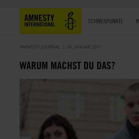
Direkt
zum
Hauptnavigation
AMNESTY
Inhalt
SCHWERPUNKTE
I
INTERNATIONAL
AMNESTY JOURNAL
26. JANUAR 2011
WARUM MACHST DU DAS?