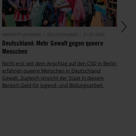
AMNESTY JOURNAL
DEUTSCHLAND
31.07.2026
AM
Deutschland: Mehr Gewalt gegen queere
Di
Menschen
In
Po
Nicht erst seit dem Anschlag auf den CSD in Berlin
ab
erfahren queere Menschen in Deutschland
Gewalt. Zugleich streicht der Staat in diesem
Bereich Geld für Jugend- und Bildungsarbeit.