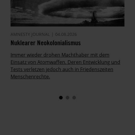
AMNESTY JOURNAL
04.08.2026
Nuklearer Neokolonialismus
Immer wieder drohen Machthaber mit dem
Einsatz von Atomwaffen. Deren Entwicklung und
Tests verletzen jedoch auch in Friedenszeiten
Menschenrechte.