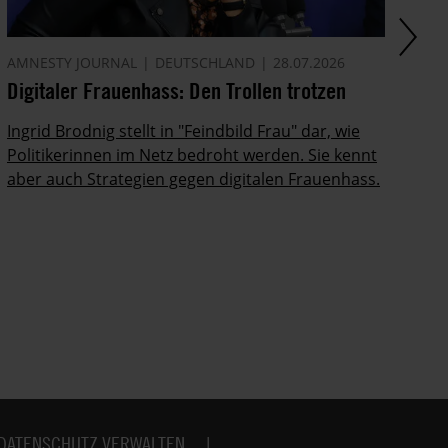
AMNESTY JOURNAL
DEUTSCHLAND
28.07.2026
AM
Digitaler Frauenhass: Den Trollen trotzen
Am
Ingrid Brodnig stellt in "Feindbild Frau" dar, wie
De
Politikerinnen im Netz bedroht werden. Sie kennt
20
aber auch Strategien gegen digitalen Frauenhass.
un
vo
DATENSCHUTZ VERWALTEN