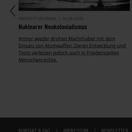
AMNESTY JOURNAL
04.08.2026
Nuklearer Neokolonialismus
Immer wieder drohen Machthaber mit dem
Einsatz von Atomwaffen. Deren Entwicklung und
Tests verletzen jedoch auch in Friedenszeiten
Menschenrechte.
Fußbereich
KONTAKT & FAQ
IMPRESSUM
NEWSLETTER