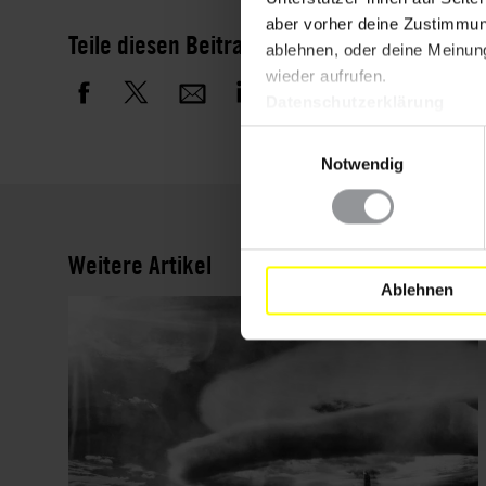
aber vorher deine Zustimmung
Teile diesen Beitrag
ablehnen, oder deine Meinung
wieder aufrufen.
Datenschutzerklärung
Einwilligungsauswahl
Notwendig
Weitere Artikel
Ablehnen